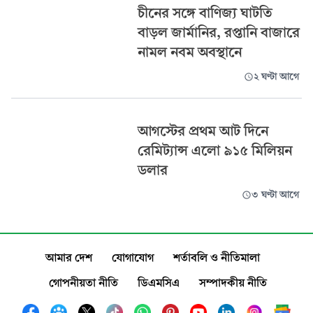
চীনের সঙ্গে বাণিজ্য ঘাটতি
বাড়ল জার্মানির, রপ্তানি বাজারে
নামল নবম অবস্থানে
২ ঘণ্টা আগে
আগস্টের প্রথম আট দিনে
রেমিট্যান্স এলো ৯১৫ মিলিয়ন
ডলার
৩ ঘণ্টা আগে
আমার দেশ
যোগাযোগ
শর্তাবলি ও নীতিমালা
গোপনীয়তা নীতি
ডিএমসিএ
সম্পাদকীয় নীতি