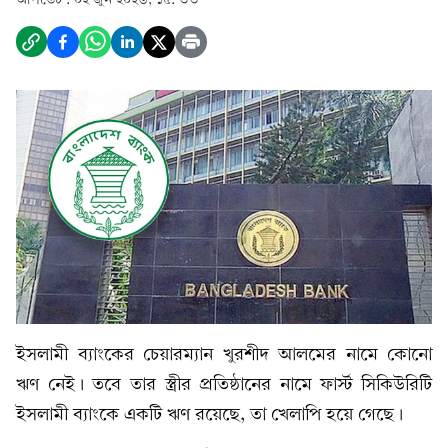
ইসলামী ব্যাংকের চেয়ারম্যান খুরশীদ আলমের নামে কোনো
ঋণ নেই। তবে তার স্ত্রীর প্রতিষ্ঠানের নামে ফার্স্ট সিকিউরিটি
ইসলামী ব্যাংকে একটি ঋণ রয়েছে, তা খেলাপি হয়ে গেছে।