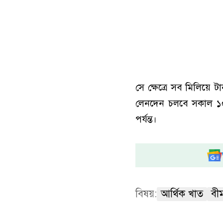
সে ক্ষেত্রে সব মিলিয়ে
লেনদেন চলবে সকাল ১০টা
পর্যন্ত।
বিষয়:
আর্থিক খাত
বী