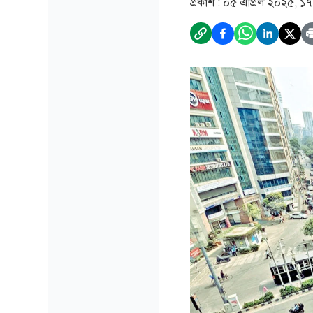
প্রকাশ :
০৫ এপ্রিল ২০২৫, ১৭