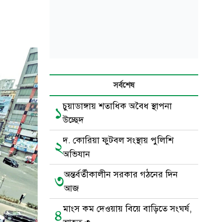
সর্বশেষ
চুয়াডাঙ্গায় শতাধিক অবৈধ স্থাপনা
১
উচ্ছেদ
দ. কোরিয়া ফুটবল সংস্থায় পুলিশি
২
অভিযান
অন্তর্বর্তীকালীন সরকার গঠনের দিন
৩
আজ
মাংস কম দেওয়ায় বিয়ে বাড়িতে সংঘর্ষ,
৪