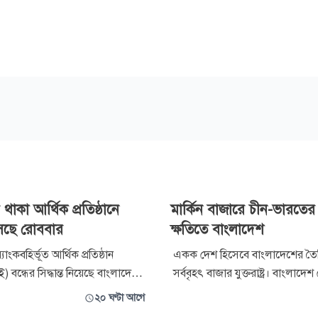
 থাকা আর্থিক প্রতিষ্ঠানে
মার্কিন বাজারে চীন-ভারতে
বসছে রোববার
ক্ষতিতে বাংলাদেশ
ব্যাংকবহির্ভূত আর্থিক প্রতিষ্ঠান
একক দেশ হিসেবে বাংলাদেশের তৈ
ন্ধের সিদ্ধান্ত নিয়েছে বাংলাদেশ
সর্ববৃহৎ বাজার যুক্তরাষ্ট্র। বাংলাদেশ
্ষ্যে আগামী রোববার এসব প্রতিষ্ঠানে
হওয়া মোট পোশাকের প্রায় ২০ শত
২০ ঘণ্টা আগে
োগ দেওয়া হবে। প্রশাসক নিয়োগের
রপ্তানি করা হয়। তবে উচ্চ শুল্কারোপ 