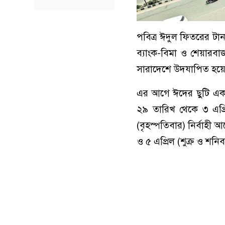
পবিত্র ঈদুল ফিতরের ট
ব্যাংক-বিমা ও শেয়ার
সারাদেশে উদযাপিত হয়
এর আগে ঈদের ছুটি একদি
২৯ তারিখ থেকে ৩ এপ্রিল 
(বৃহস্পতিবার) নির্বাহী
ও ৫ এপ্রিল (শুক্র ও শনিব