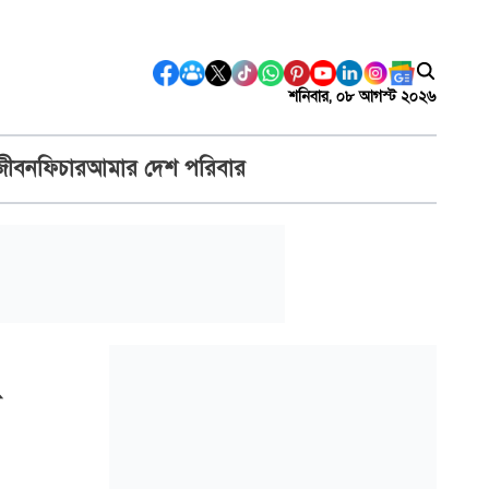
শনিবার, ০৮ আগস্ট ২০২৬
জীবন
ফিচার
আমার দেশ পরিবার
ন