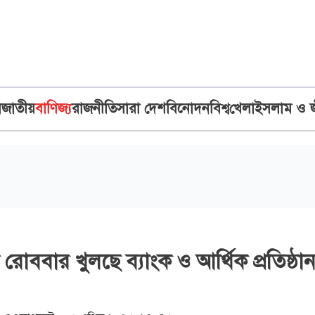
ব
জাতীয়
বাণিজ্য
রাজনীতি
সারা দেশ
বিনোদন
বিশ্ব
খেলা
ইসলাম ও 
রোববার খুলছে ব্যাংক ও আর্থিক প্রতিষ্ঠা