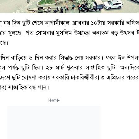
ানা নয় দিন ছুটি শেষে আগামীকাল রোববার ১০টায় সরকারি অফি
বাজার খুলছে। গত সোমবার মুসলিম উম্মাহর অন্যতম বড় উৎসব
েছে।
ন বাড়িয়ে ৬ দিন করার সিদ্ধান্ত নেয় সরকার। ফলে ঈদ উপলক্ষ্
পর্যন্ত ছুটি ছিল। ২৮ মার্চ শুক্রবার সাপ্তাহিক ছুটি। অন্যদিক
 আদেশে ছুটি ঘোষণা করায় সরকারি চাকরিজীবীরা ৩ এপ্রিলের পরের
ার) সাপ্তাহিক বন্ধ পান।
বিজ্ঞাপন