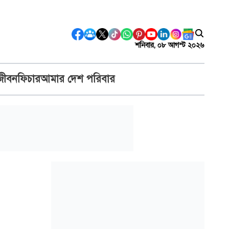
শনিবার, ০৮ আগস্ট ২০২৬
জীবন
ফিচার
আমার দেশ পরিবার