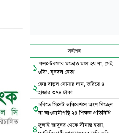
সর্বশেষ
‘কনস্টেবলের মতোও মনে হয় না, সেই
১
ওসি’: যুবদল নেতা
ফের বাড়ল সোনার দাম, ভরিতে ৪
২
হাজার ৩৭৪ টাকা
চবিতে সিনেট অধিবেশনে অংশ নিচ্ছেন
৩
না আওয়ামীপন্থি ২৪ শিক্ষক প্রতিনিধি
জুলাই জাদুঘর থেকে সীমান্ত হত্যা,
৪