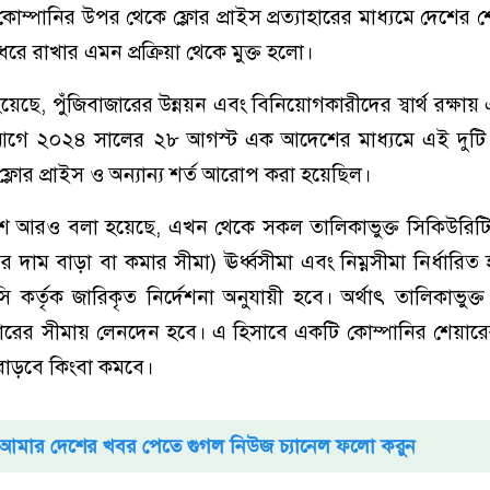
োম্পানির উপর থেকে ফ্লোর প্রাইস প্রত্যাহারের মাধ্যমে দেশের 
ধরে রাখার এমন প্রক্রিয়া থেকে মুক্ত হলো।
ে, পুঁজিবাজারের উন্নয়ন এবং বিনিয়োগকারীদের স্বার্থ রক্ষায় এ
আগে ২০২৪ সালের ২৮ আগস্ট এক আদেশের মাধ্যমে এই দুটি 
 ফ্লোর প্রাইস ও অন্যান্য শর্ত আরোপ করা হয়েছিল।
আরও বলা হয়েছে, এখন থেকে সকল তালিকাভুক্ত সিকিউরিটিজের
ারের দাম বাড়া বা কমার সীমা) ঊর্ধ্বসীমা এবং নিম্নসীমা নির্ধার
কর্তৃক জারিকৃত নির্দেশনা অনুযায়ী হবে। অর্থাৎ তালিকাভুক্ত
রেকারের সীমায় লেনদেন হবে। এ হিসাবে একটি কোম্পানির শেয়ার
 বাড়বে কিংবা কমবে।
আমার দেশের খবর পেতে গুগল নিউজ চ্যানেল ফলো করুন