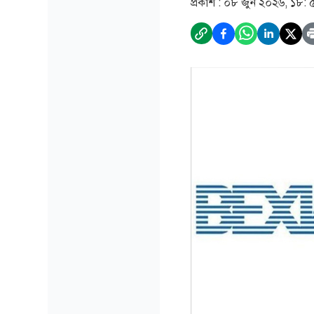
প্রকাশ :
০৮ জুন ২০২৬, ১৮: 