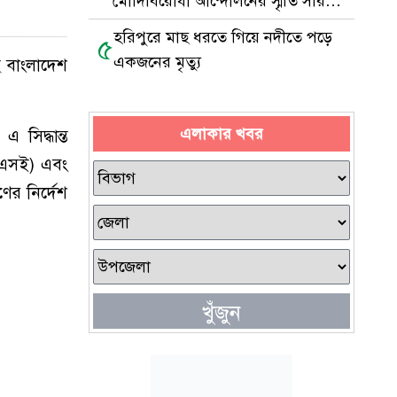
মোদিবিরোধী আন্দোলনের স্মৃতি সরিয়ে
ফেলা হয়েছে
হরিপুরে মাছ ধরতে গিয়ে নদীতে পড়ে
৫
একজনের মৃত্যু
ে বাংলাদেশ
এলাকার খবর
 সিদ্ধান্ত
ডিএসই) এবং
ণের নির্দেশ
খুঁজুন