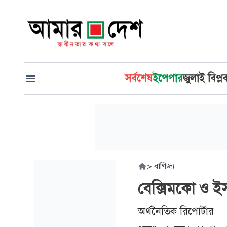
সর্বশেষ
ইপেপার
জুলাই বিপ্ল
>
বাণিজ্য
বেক্সিমকো ও ইসল
অর্থনৈতিক রিপোর্টার