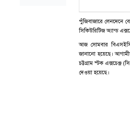
পুঁজিবাজারে লেনদেনে বে
সিকিউরিটিজ অ্যান্ড এক্
আজ সোমবার বিএসইসির চে
জানানো হয়েছে। আগামীকা
চট্টগ্রাম স্টক এক্সচেঞ্জ
দেওয়া হয়েছে।