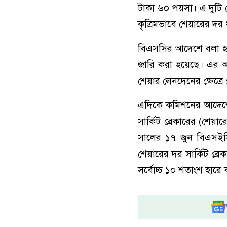
টাকা ৬০ পয়সা। এ দুটি ক
কৃত্রিমভাবে শেয়ারের দর 
বিএসসির আদেশে বলা হয়েছ
জারি করা হয়েছে। এর 
শেয়ার লেনদেনের ক্ষেত্রে
এদিকে কমিশনের আদেশে 
সার্কিট ব্রেকারের (শেয়
সালের ১৭ জুন বিএসইসি 
শেয়ারের দর সার্কিট ব্
সর্বোচ্চ ১০ শতাংশ হারে