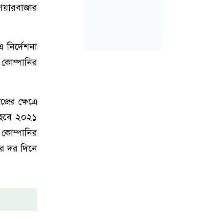
শেয়ারবাজার
 নির্দেশনা
কোম্পানির
 ক্ষেত্রে
িত হবে ২০২১
 কোম্পানির
ের দর দিনে