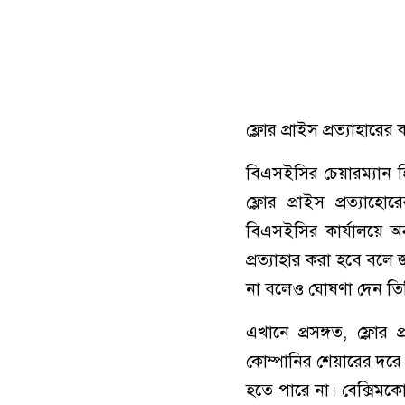
ফ্লোর প্রাইস প্রত্যাহা
বিএসইসির চেয়ারম্যান হ
ফ্লোর প্রাইস প্রত্য
বিএসইসির কার্যালয়ে অনু
প্রত্যাহার করা হবে বল
না বলেও ঘোষণা দেন তি
এখানে প্রসঙ্গত, ফ্লো
কোম্পানির শেয়ারের দরে
হতে পারে না। বেক্সিমক