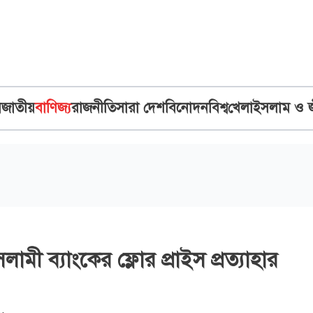
ব
জাতীয়
বাণিজ্য
রাজনীতি
সারা দেশ
বিনোদন
বিশ্ব
খেলা
ইসলাম ও 
ামী ব্যাংকের ফ্লোর প্রাইস প্রত্যাহার