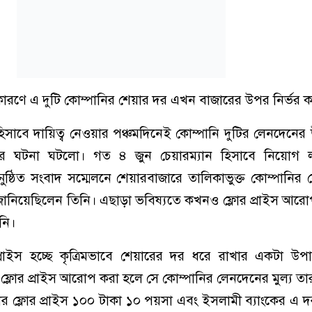
রের কারণে এ দুটি কোম্পানির শেয়ার দর এখন বাজারের উপর নির্ভর 
িসাবে দায়িত্ব নেওয়ার পঞ্চমদিনেই কোম্পানি দুটির লেনদেনে
াহোরের ঘটনা ঘটলো। গত ৪ জুন চেয়ারম্যান হিসাবে নিয়োগ
ষ্ঠিত সংবাদ সম্মেলনে শেয়ারবাজারে তালিকাভুক্ত কোম্পানির ফ্
ে জানিয়েছিলেন তিনি। এছাড়া ভবিষ্যতে কখনও ফ্লোর প্রাইস আর
নি।
র প্রাইস হচ্ছে কৃত্রিমভাবে শেয়ারের দর ধরে রাখার একটা 
 ফ্লোর প্রাইস আরোপ করা হলে সে কোম্পানির লেনদেনের মুল্য ত
োর ফ্লোর প্রাইস ১০০ টাকা ১০ পয়সা এবং ইসলামী ব্যাংকের এ দ