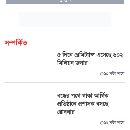
সম্পর্কিত
৫ দিনে রেমিট্যান্স এসেছে ৬০২
মিলিয়ন ডলার
১০ ঘণ্টা আগে
বন্ধের পথে থাকা আর্থিক
প্রতিষ্ঠানে প্রশাসক বসছে
রোববার
১২ ঘণ্টা আগে