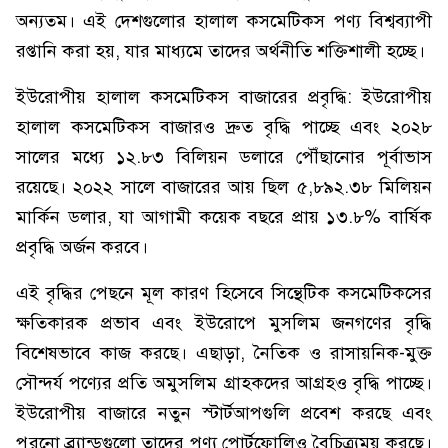
অন্যতম। এই দেশগুলোর হালাল কসমেটিকস পণ্য বিশ্বব্যাপী
রপ্তানি করা হয়, যার মাধ্যমে তাদের অর্থনীতি শক্তিশালী হচ্ছে।
ইউরোপীয় হালাল কসমেটিকস বাজারের প্রবৃদ্ধি: ইউরোপীয়
হালাল কসমেটিকস বাজারও দ্রুত বৃদ্ধি পাচ্ছে এবং ২০২৮
সালের মধ্যে ১২.৮৩ বিলিয়ন ডলারে পৌঁছানোর পূর্বাভাস
রয়েছে। ২০২২ সালে বাজারের আয় ছিল ৫,৮৯২.৩৮ মিলিয়ন
মার্কিন ডলার, যা আগামী কয়েক বছরে প্রায় ১৩.৮% বার্ষিক
প্রবৃদ্ধি অর্জন করবে।
এই বৃদ্ধির পেছনে মূল কারণ হিসেবে সিন্থেটিক কসমেটিকসের
ক্ষতিকারক প্রভাব এবং ইউরোপে মুসলিম জনগণের বৃদ্ধি
বিশেষভাবে কাজ করছে। এছাড়া, নৈতিক ও রাসায়নিক-মুক্ত
সৌন্দর্য পণ্যের প্রতি অমুসলিম গ্রাহকদের আগ্রহও বৃদ্ধি পাচ্ছে।
ইউরোপীয় বাজারে নতুন স্টার্টআপগুলি প্রবেশ করছে এবং
পুরনো ব্র্যান্ডগুলো তাদের পণ্য পোর্টফোলিও বৈচিত্র্যময় করছে।