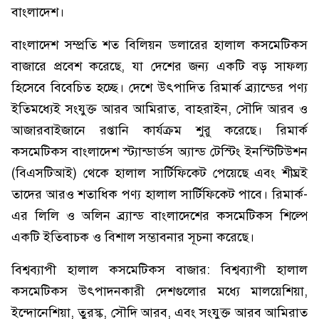
বাংলাদেশ।
বাংলাদেশ সম্প্রতি শত বিলিয়ন ডলারের হালাল কসমেটিকস
বাজারে প্রবেশ করেছে, যা দেশের জন্য একটি বড় সাফল্য
হিসেবে বিবেচিত হচ্ছে। দেশে উৎপাদিত রিমার্ক ব্র্যান্ডের পণ্য
ইতিমধ্যেই সংযুক্ত আরব আমিরাত, বাহরাইন, সৌদি আরব ও
আজারবাইজানে রপ্তানি কার্যক্রম শুরু করেছে। রিমার্ক
কসমেটিকস বাংলাদেশ স্ট্যান্ডার্ডস অ্যান্ড টেস্টিং ইনস্টিটিউশন
(বিএসটিআই) থেকে হালাল সার্টিফিকেট পেয়েছে এবং শীঘ্রই
তাদের আরও শতাধিক পণ্য হালাল সার্টিফিকেট পাবে। রিমার্ক-
এর লিলি ও অলিন ব্র্যান্ড বাংলাদেশের কসমেটিকস শিল্পে
একটি ইতিবাচক ও বিশাল সম্ভাবনার সূচনা করেছে।
বিশ্বব্যাপী হালাল কসমেটিকস বাজার: বিশ্বব্যাপী হালাল
কসমেটিকস উৎপাদনকারী দেশগুলোর মধ্যে মালয়েশিয়া,
ইন্দোনেশিয়া, তুরস্ক, সৌদি আরব, এবং সংযুক্ত আরব আমিরাত