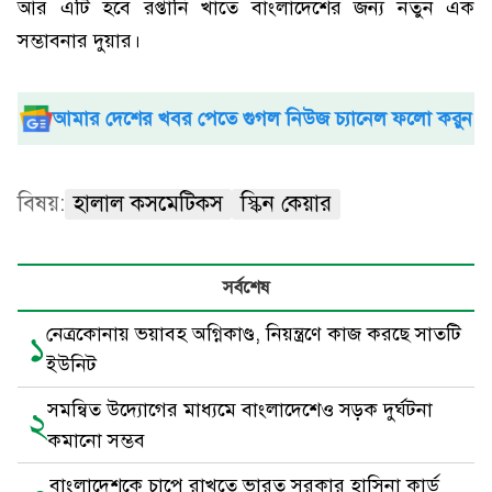
আর এটি হবে রপ্তানি খাতে বাংলাদেশের জন্য নতুন এক
সম্ভাবনার দুয়ার।
আমার দেশের খবর পেতে গুগল নিউজ চ্যানেল ফলো করুন
বিষয়:
হালাল কসমেটিকস
স্কিন কেয়ার
সর্বশেষ
নেত্রকোনায় ভয়াবহ অগ্নিকাণ্ড, নিয়ন্ত্রণে কাজ করছে সাতটি
১
ইউনিট
সমন্বিত উদ্যোগের মাধ্যমে বাংলাদেশেও সড়ক দুর্ঘটনা
২
কমানো সম্ভব
বাংলাদেশকে চাপে রাখতে ভারত সরকার হাসিনা কার্ড