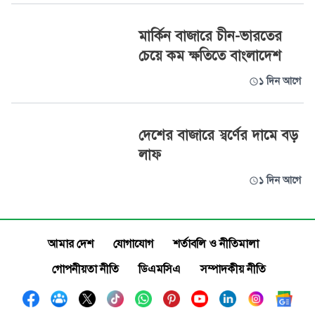
মার্কিন বাজারে চীন-ভারতের
চেয়ে কম ক্ষতিতে বাংলাদেশ
১ দিন আগে
দেশের বাজারে স্বর্ণের দামে বড়
লাফ
১ দিন আগে
আমার দেশ
যোগাযোগ
শর্তাবলি ও নীতিমালা
গোপনীয়তা নীতি
ডিএমসিএ
সম্পাদকীয় নীতি