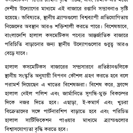
দেশীয় উদ্যোগের মাধ্যমে এই বাজারে রপ্তানি সম্ভাবনাও সৃষ্টি
হয়েছে। ভবিষ্যতে, স্থানীয় ব্র্যান্ডগুলো বিশ্বব্যাপী প্রতিযোগিতায়
নিজেদের অবস্থান আরও শক্তিশালী করতে পারে। বিশেষভাবে,
বাংলাদেশি হালাল কসমেটিকস পণ্যের আন্তর্জাতিক বাজারে
পরিচিতি বাড়ানোর জন্য স্থানীয় উদ্যোগগুলোর গুরুত্ব আরও
বেড়ে যাবে।
হালাল কসমেটিকস বাজারের সম্প্রসারণে প্রতিষ্ঠানগুলিকে
স্থানীয় সংস্কৃতি অনুযায়ী বিপণন কৌশল গ্রহণ করতে হবে বলে
পরামর্শ দিয়েছেন এ খাতের বিশেষজ্ঞরা। বিশেষ করে, ফ্রান্সে
হালাল নেইল পলিশ এবং জার্মানিতে সুগন্ধি-মুক্ত বিকল্পের
দিকে নজর দিতে হবে। এছাড়া, ই-কমার্স এবং খুচরা
বিক্রেতাদের সঙ্গে পার্টনারশিপ বাড়াতে হবে এবং পরিচিত
হালাল সার্টিফিকেশন পাওয়ার মাধ্যমে ব্র্যান্ডগুলোর
বিশ্বাসযোগ্যতা বৃদ্ধি করতে হবে।