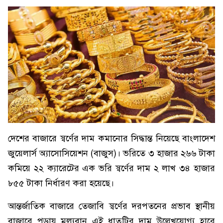
দেশের বাজারে স্বর্ণের দাম কমানোর সিদ্ধান্ত নিয়েছে বাংলাদেশ
জুয়েলার্স অ্যাসোসিয়েশন (বাজুস)। ভরিতে ৩ হাজার ২৬৬ টাকা
কমিয়ে ২২ ক্যারেটের এক ভরি স্বর্ণের দাম ২ লাখ ৩৪ হাজার
৮৫৫ টাকা নির্ধারণ করা হয়েছে।
আন্তর্জাতিক বাজারে তেজাবি স্বর্ণের দরপতনের প্রভাব স্থানীয়
বাজারে পড়ায় মূল্যবান এই ধাতুটির দাম উল্লেখযোগ্য হারে