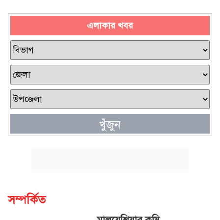
এলাকার খবর
খুঁজুন
সম্পর্কিত