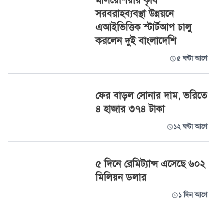
মালয়েশিয়ার কৃষি
সরবরাহব্যবস্থা উন্নয়নে
এআইভিত্তিক স্টার্টআপ চালু
করলেন দুই বাংলাদেশি
৫ ঘণ্টা আগে
ফের বাড়ল সোনার দাম, ভরিতে
৪ হাজার ৩৭৪ টাকা
১২ ঘণ্টা আগে
৫ দিনে রেমিট্যান্স এসেছে ৬০২
মিলিয়ন ডলার
১ দিন আগে