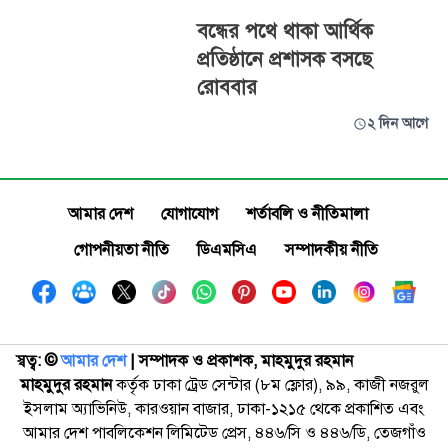
বন্ধের পথে থাকা আর্থিক
প্রতিষ্ঠানে প্রশাসক বসছে
রোববার
২ দিন আগে
আমার দেশ
যোগাযোগ
শর্তাবলি ও নীতিমালা
গোপনীয়তা নীতি
ডিএমসিএ
সম্পাদকীয় নীতি
স্বত্ব: ©️
আমার দেশ
| সম্পাদক ও প্রকাশক, মাহমুদুর রহমান
মাহমুদুর রহমান
কর্তৃক ঢাকা ট্রেড সেন্টার (৮ম ফ্লোর), ৯৯, কাজী নজরুল
ইসলাম অ্যাভিনিউ, কারওয়ান বাজার, ঢাকা-১২১৫ থেকে প্রকাশিত এবং
আমার দেশ পাবলিকেশন লিমিটেড প্রেস, ৪৪৬/সি ও ৪৪৬/ডি, তেজগাঁও