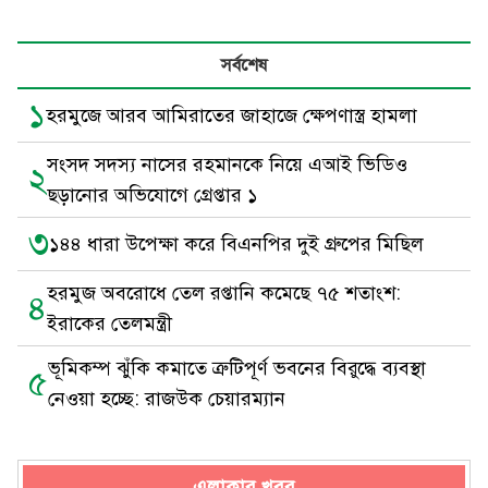
সর্বশেষ
১
হরমুজে আরব আমিরাতের জাহাজে ক্ষেপণাস্ত্র হামলা
সংসদ সদস্য নাসের রহমানকে নিয়ে এআই ভিডিও
২
ছড়ানোর অভিযোগে গ্রেপ্তার ১
৩
১৪৪ ধারা উপেক্ষা করে বিএনপির দুই গ্রুপের মিছিল
হরমুজ অবরোধে তেল রপ্তানি কমেছে ৭৫ শতাংশ:
৪
ইরাকের তেলমন্ত্রী
ভূমিকম্প ঝুঁকি কমাতে ত্রুটিপূর্ণ ভবনের বিরুদ্ধে ব্যবস্থা
৫
নেওয়া হচ্ছে: রাজউক চেয়ারম্যান
এলাকার খবর