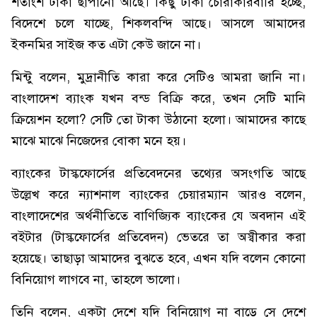
শতাংশ টাকা ছাপানো আছে। কিছু টাকা চোরাকারবারি হচ্ছে,
বিদেশে চলে যাচ্ছে, শিকলবন্দি আছে। আসলে আমাদের
ইকনমির সাইজ কত এটা কেউ জানে না।
মিন্টু বলেন, মুদ্রানীতি কারা করে সেটিও আমরা জানি না।
বাংলাদেশ ব্যাংক যখন বন্ড বিক্রি করে, তখন সেটি মানি
ক্রিয়েশন হলো? সেটি তো টাকা উঠানো হলো। আমাদের কাছে
মাঝে মাঝে নিজেদের বোকা মনে হয়।
ব্যাংকের টাস্কফোর্সের প্রতিবেদনের তথ্যের অসংগতি আছে
উল্লেখ করে ন্যাশনাল ব্যাংকের চেয়ারম্যান আরও বলেন,
বাংলাদেশের অর্থনীতিতে বাণিজ্যিক ব্যাংকের যে অবদান এই
বইটার (টাস্কফোর্সের প্রতিবেদন) ভেতরে তা অস্বীকার করা
হয়েছে। তাছাড়া আমাদের বুঝতে হবে, এখন যদি বলেন কোনো
বিনিয়োগ লাগবে না, তাহলে ভালো।
তিনি বলেন, একটা দেশে যদি বিনিয়োগ না বাড়ে সে দেশে