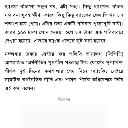
ব্যাংকে বাঁচানো সম্ভব নয়, এটা সত্য। কিছু ব্যাংকের বাঁচার
সম্ভাবনা খুবই ক্ষীণ। কারণ কিছু কিছু ব্যাংকের খেলাপি ঋণ ৮৭
শতাংশ হয়ে গেছে। এটার জন্য একটি পরিবার পুরোপুরি দায়ী।
কারণ ১০০ টাকা লোন দেওয়া হলে ৮৭ টাকা এক পরিবারবে
দেওয়া হয়েছে। এভাবে ব্যাংক খাতকে লুট করা হয়েছে।
মঙ্গলবার ঢাকায় সেন্টার ফর পলিসি ডায়ালগ (সিপিডি)
আয়োজিত ‘অর্থনীতির পুনর্গঠন সংক্রান্ত টাস্ক ফোর্সের সুপারিশ’
শীর্ষক দুই দিনের কর্মশালার শেষ দিনে ‘ব্যাংকিং সেক্টরে
সামষ্টিক অর্থনৈতিক নীতি এবং শাসন’ শীর্ষক অধিবেশনে তিনি
এই কথা বলেন।
বিজ্ঞাপন