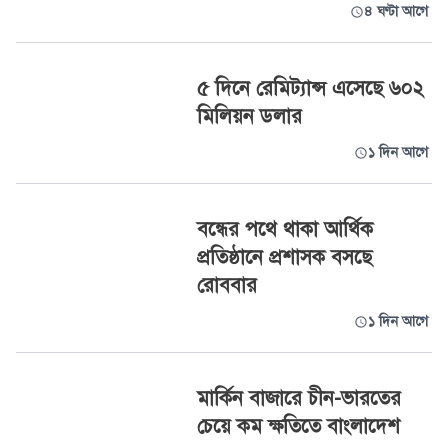
৪ ঘণ্টা আগে
৫ দিনে রেমিট্যান্স এসেছে ৬০২
মিলিয়ন ডলার
১ দিন আগে
বন্ধের পথে থাকা আর্থিক
প্রতিষ্ঠানে প্রশাসক বসছে
রোববার
১ দিন আগে
মার্কিন বাজারে চীন-ভারতের
চেয়ে কম ক্ষতিতে বাংলাদেশ