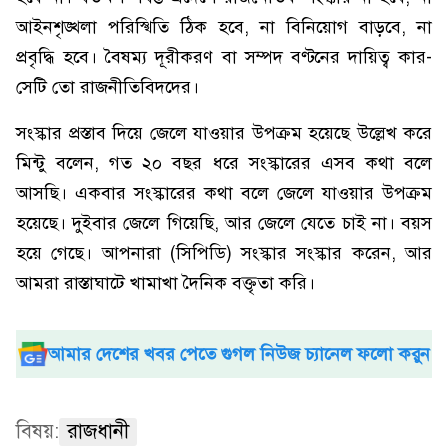
আইনশৃঙ্খলা পরিস্খিতি ঠিক হবে, না বিনিয়োগ বাড়বে, না
প্রবৃদ্ধি হবে। বৈষম্য দূরীকরণ বা সম্পদ বণ্টনের দায়িত্ব কার-
সেটি তো রাজনীতিবিদদের।
সংস্কার প্রস্তাব দিয়ে জেলে যাওয়ার উপক্রম হয়েছে উল্লেখ করে
মিন্টু বলেন, গত ২০ বছর ধরে সংস্কারের এসব কথা বলে
আসছি। একবার সংস্কারের কথা বলে জেলে যাওয়ার উপক্রম
হয়েছে। দুইবার জেলে গিয়েছি, আর জেলে যেতে চাই না। বয়স
হয়ে গেছে। আপনারা (সিপিডি) সংস্কার সংস্কার করেন, আর
আমরা রাস্তাঘাটে খামাখা দৈনিক বক্তৃতা করি।
আমার দেশের খবর পেতে গুগল নিউজ চ্যানেল ফলো করুন
বিষয়:
রাজধানী