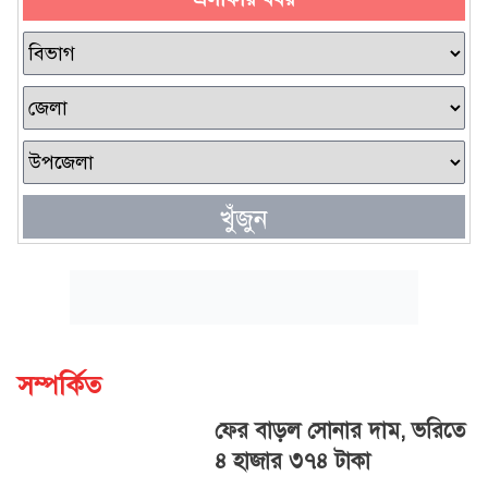
খুঁজুন
সম্পর্কিত
ফের বাড়ল সোনার দাম, ভরিতে
৪ হাজার ৩৭৪ টাকা