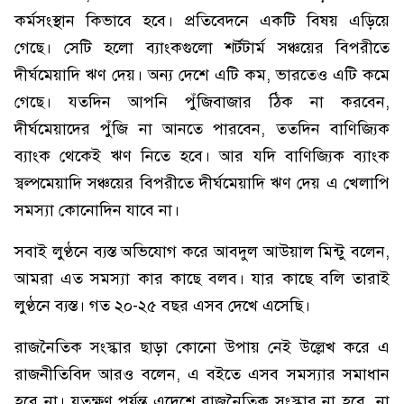
কর্মসংস্থান কিভাবে হবে। প্রতিবেদনে একটি বিষয় এড়িয়ে
গেছে। সেটি হলো ব্যাংকগুলো শর্টটার্ম সঞ্চয়ের বিপরীতে
দীর্ঘমেয়াদি ঋণ দেয়। অন্য দেশে এটি কম, ভারতেও এটি কমে
গেছে। যতদিন আপনি পুঁজিবাজার ঠিক না করবেন,
দীর্ঘমেয়াদের পুঁজি না আনতে পারবেন, ততদিন বাণিজ্যিক
ব্যাংক থেকেই ঋণ নিতে হবে। আর যদি বাণিজ্যিক ব্যাংক
স্বল্পমেয়াদি সঞ্চয়ের বিপরীতে দীর্ঘমেয়াদি ঋণ দেয় এ খেলাপি
সমস্যা কোনোদিন যাবে না।
সবাই লুণ্ঠনে ব্যস্ত অভিযোগ করে আবদুল আউয়াল মিন্টু বলেন,
আমরা এত সমস্যা কার কাছে বলব। যার কাছে বলি তারাই
লুণ্ঠনে ব্যস্ত। গত ২০-২৫ বছর এসব দেখে এসেছি।
রাজনৈতিক সংস্কার ছাড়া কোনো উপায় নেই উল্লেখ করে এ
রাজনীতিবিদ আরও বলেন, এ বইতে এসব সমস্যার সমাধান
হবে না। যতক্ষণ পর্যন্ত এদেশে রাজনৈতিক সংস্কার না হবে, না