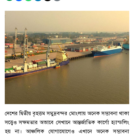
দেশের দ্বিতীয় বৃহত্তম সমুদ্রবন্দর মোংলায় অনেক সম্ভাবনা থাকা
সত্ত্বেও সক্ষমতার অভাবে সেখানে আন্তর্জাতিক কার্গো হ্যান্ডলিং
হয় না। আঞ্চলিক যোগাযোগেও এখানে অনেক সম্ভাবনা