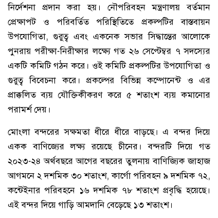
নির্দেশনা প্রদান করা হয়। নৌপরিবহন মন্ত্রণালয় বর্তমান
প্রেক্ষাপট ও পরিবর্তিত পরিস্থিতিতে প্রকল্পটির বাস্তবায়ন
উপযোগিতা, গুরুত্ব এবং একনেক সভার সিদ্ধান্তের আলোকে
পুনরায় পরীক্ষা-নিরীক্ষার লক্ষ্যে গত ২৬ সেপ্টেম্বর ৭ সদস্যের
একটি কমিটি গঠন করে। ওই কমিটি প্রকল্পটির উপযোগিতা ও
গুরুত্ব বিবেচনা করে। প্রকল্পের বিভিন্ন কম্পোনেন্ট ও এর
প্রাক্কলিত ব্যয় যৌক্তিকীকরণ করে ৫ শতাংশ ব্যয় কমানোর
পরামর্শ দেয়।
মোংলা বন্দরের সক্ষমতা ধীরে ধীরে বাড়ছে। এ বন্দর দিয়ে
একক বাণিজ্যের লক্ষ্য রয়েছে চীনের। বন্দরটি দিয়ে গত
২০২৩-২৪ অর্থবছরে আগের বছরের তুলনায় বাণিজ্যিক জাহাজ
আগমনে ২ দশমিক ৩০ শতাংশ, কার্গো পরিবহন ৯ দশমিক ৭২,
কন্টেইনার পরিবহনে ১৬ দশমিক ৭৮ শতাংশ প্রবৃদ্ধি হয়েছে।
এই বন্দর দিয়ে গাড়ি আমদানি বেড়েছে ১৩ শতাংশ।