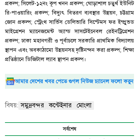
প্রকল্প; সিলেট-১২নং কূপ খনন প্রকল্প; ঘোড়াশাল চতুর্থ ইউনিট
রি-পাওয়ারিং প্রকল্প; বিদ্যুৎ বিতরণ ব্যবস্থার উন্নয়ন, চট্টগ্রাম
জোন প্রকল্প; স্ট্রেংথ সার্ভিস ডেলিভারি সিস্টেমস ফর ইম্প্রুভড
মাইগ্রেশন ম্যানেজমেন্ট অ্যান্ড সাসটেইনেবল রেইনট্রিগ্রেশন
প্রকল্প; ঢাকা মহানগরী ও পূর্বাচলে সরকারি প্রাথমিক বিদ্যালয়
স্থাপন এবং অবকাঠামো উন্নয়নসহ দৃষ্টিনন্দন করা প্রকল্প; শিক্ষা
প্রতিষ্ঠানে ডিজিটাল ল্যাব স্থাপন প্রকল্প।
আমার দেশের খবর পেতে গুগল নিউজ চ্যানেল ফলো করুন
বিষয়:
সমুদ্রবন্দর
কন্টেইনার
মোংলা
সর্বশেষ