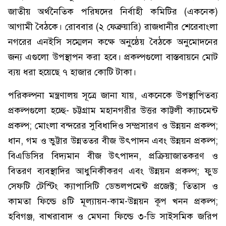
জাতীয় অর্থনৈতিক পরিষদের নির্বাহী কমিটির (একনেক)
আগামী বৈঠকে। রোববার (২ ফেব্রুয়ারি) রাজধানীর শেরেবাংলা
নগরের এনইসি সম্মেলন কক্ষে অনুষ্ঠেয় বৈঠকে অনুমোদনের
জন্য এগুলো উপস্থাপন করা হবে। প্রকল্পগুলো বাস্তবায়নে মোট
ব্যয় ধরা হয়েছে ৭ হাজার কোটি টাকা।
পরিকল্পনা মন্ত্রণালয় সূত্রে জানা যায়, একনেকে উপস্থাপিতব্য
প্রকল্পগুলো হচ্ছে- চট্টগ্রাম মহানগরীর উত্তর কাট্টলী ক্যাচমেন্ট
প্রকল্প; মোংলা বন্দরের সুবিধাদিও সম্প্রসারণ ও উন্নয়ন প্রকল্প;
ধান, গম ও ভুট্টার উন্নততর বীজ উৎপাদন এবং উন্নয়ন প্রকল্প;
বিএডিসির বিদ্যমান বীজ উৎপাদন, প্রক্রিয়াজাতকরণ ও
বিতরণ ব্যবস্থাদির আধুনিকীকরণ এবং উন্নয়ন প্রকল্প; ফুড
সেফটি টেস্টিং ক্যাপাসিটি ডেভলপমেন্ট প্রজেক্ট; তিতাস ও
কামতা ফিল্ডে ৪টি মূল্যায়ন-কাম-উন্নয়ন কূপ খনন প্রকল্প;
হবিগঞ্জ, বাখরাবাদ ও মেঘনা ফিল্ডে ৩-ডি সাইসমিক জরিপ