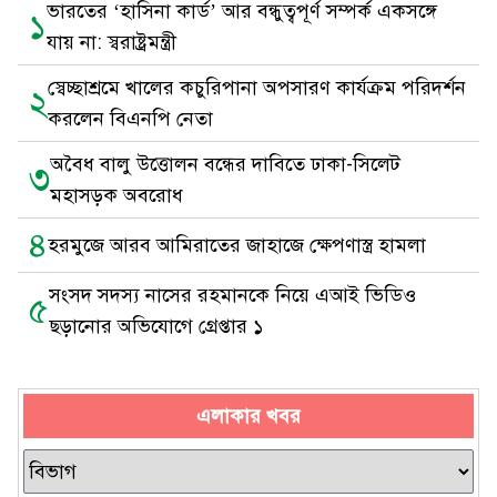
ভারতের ‘হাসিনা কার্ড’ আর বন্ধুত্বপূর্ণ সম্পর্ক একসঙ্গে
১
যায় না: স্বরাষ্ট্রমন্ত্রী
স্বেচ্ছাশ্রমে খালের কচুরিপানা অপসারণ কার্যক্রম পরিদর্শন
২
করলেন বিএনপি নেতা
অবৈধ বালু উত্তোলন বন্ধের দাবিতে ঢাকা-সিলেট
৩
মহাসড়ক অবরোধ
৪
হরমুজে আরব আমিরাতের জাহাজে ক্ষেপণাস্ত্র হামলা
সংসদ সদস্য নাসের রহমানকে নিয়ে এআই ভিডিও
৫
ছড়ানোর অভিযোগে গ্রেপ্তার ১
এলাকার খবর