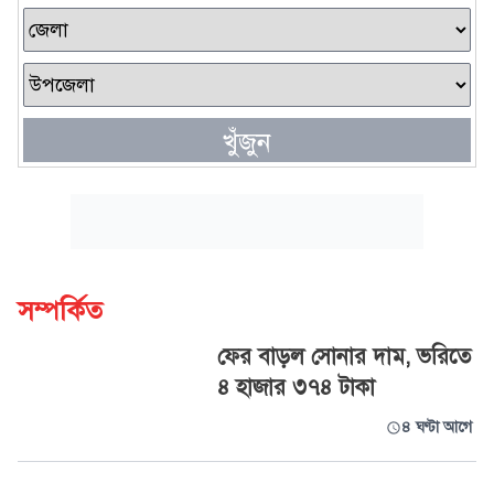
খুঁজুন
সম্পর্কিত
ফের বাড়ল সোনার দাম, ভরিতে
৪ হাজার ৩৭৪ টাকা
৪ ঘণ্টা আগে