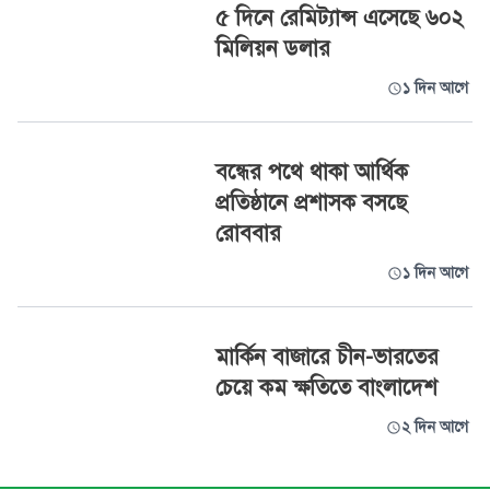
৫ দিনে রেমিট্যান্স এসেছে ৬০২
মিলিয়ন ডলার
১ দিন আগে
বন্ধের পথে থাকা আর্থিক
প্রতিষ্ঠানে প্রশাসক বসছে
রোববার
১ দিন আগে
মার্কিন বাজারে চীন-ভারতের
চেয়ে কম ক্ষতিতে বাংলাদেশ
২ দিন আগে