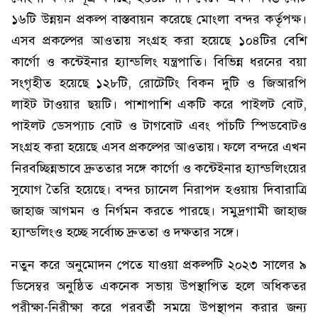
১৬টি উন্নয়ন প্রকল্প বাস্তবায়ন করেছে মোংলা বন্দর কর্তৃপক্ষ।
এসব প্রকল্পের আওতায় সংগ্রহ করা হয়েছে ১০৪টির বেশি
কার্গো ও কন্টেইনার হ্যান্ডলিং যন্ত্রপাতি। বিভিন্ন ধরনের বয়া
সংগৃহীত হয়েছে ১২৮টি, রোটেটিং বিকন দুটি ও জিআরপি
লাইট টাওয়ার ছয়টি। পাশাপাশি একটি করে পাইলট বোট,
পাইলট ডেসপ্যাচ বোট ও টাগবোট এবং পাঁচটি স্পিডবোটও
সংগ্রহ করা হয়েছে এসব প্রকল্পের আওতায়। ফলে বন্দরে এখন
নিরবচ্ছিন্নভাবে দ্রুততার সঙ্গে কার্গো ও কন্টেইনার হ্যান্ডলিংয়ের
সুযোগ তৈরি হয়েছে। বন্দর চ্যানেল নিরাপদ হওয়ায় দিবারাত্রি
জাহাজ আগমন ও নির্গমন করতে পারছে। সমুদ্রগামী জাহাজ
হ্যান্ডলিংও হচ্ছে সর্বোচ্চ দ্রুততা ও দক্ষতার সঙ্গে।
নতুন করে অনুমোদন পেতে যাওয়া প্রকল্পটি ২০২৩ সালের ৯
ডিসেম্বর অনুষ্ঠিত একনেক সভায় উপস্থাপিত হলে অধিকতর
পরীক্ষা-নিরীক্ষা করে পরবর্তী সময়ে উপস্থাপন করার জন্য