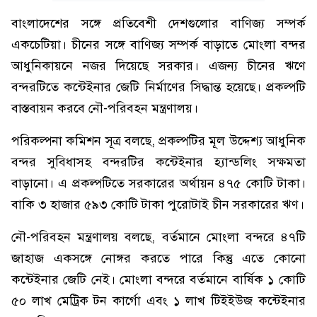
বাংলাদেশের সঙ্গে প্রতিবেশী দেশগুলোর বাণিজ্য সম্পর্ক
একচেটিয়া। চীনের সঙ্গে বাণিজ্য সম্পর্ক বাড়াতে মোংলা বন্দর
আধুনিকায়নে নজর দিয়েছে সরকার। এজন্য চীনের ঋণে
বন্দরটিতে কন্টেইনার জেটি নির্মাণের সিদ্ধান্ত হয়েছে। প্রকল্পটি
বাস্তবায়ন করবে নৌ-পরিবহন মন্ত্রণালয়।
পরিকল্পনা কমিশন সূত্র বলছে, প্রকল্পটির মূল উদ্দেশ্য আধুনিক
বন্দর সুবিধাসহ বন্দরটির কন্টেইনার হ্যান্ডলিং সক্ষমতা
বাড়ানো। এ প্রকল্পটিতে সরকারের অর্থায়ন ৪৭৫ কোটি টাকা।
বাকি ৩ হাজার ৫৯৩ কোটি টাকা পুরোটাই চীন সরকারের ঋণ।
নৌ-পরিবহন মন্ত্রণালয় বলছে, বর্তমানে মোংলা বন্দরে ৪৭টি
জাহাজ একসঙ্গে নোঙ্গর করতে পারে কিন্তু এতে কোনো
কন্টেইনার জেটি নেই। মোংলা বন্দরে বর্তমানে বার্ষিক ১ কোটি
৫০ লাখ মেট্রিক টন কার্গো এবং ১ লাখ টিইইউজ কন্টেইনার