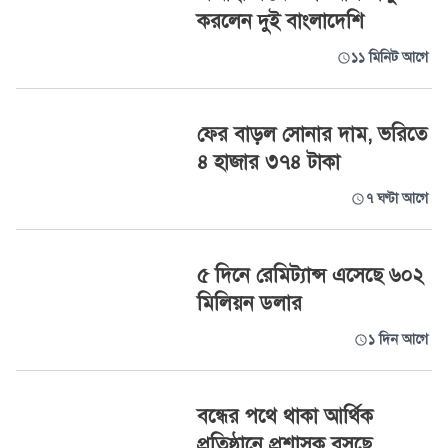
করলেন দুই বাংলাদেশি
১১ মিনিট আগে
ফের বাড়ল সোনার দাম, ভরিতে
৪ হাজার ৩৭৪ টাকা
৭ ঘণ্টা আগে
৫ দিনে রেমিট্যান্স এসেছে ৬০২
মিলিয়ন ডলার
১ দিন আগে
বন্ধের পথে থাকা আর্থিক
প্রতিষ্ঠানে প্রশাসক বসছে