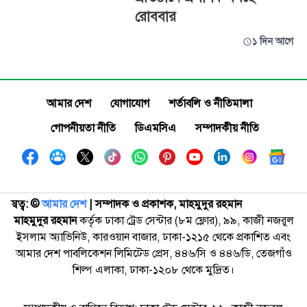
রোববার
১ দিন আগে
আমার দেশ
যোগাযোগ
শর্তাবলি ও নীতিমালা
গোপনীয়তা নীতি
ডিএমসিএ
সম্পাদকীয় নীতি
স্বত্ব: ©️
আমার দেশ
| সম্পাদক ও প্রকাশক, মাহমুদুর রহমান
মাহমুদুর রহমান
কর্তৃক ঢাকা ট্রেড সেন্টার (৮ম ফ্লোর), ৯৯, কাজী নজরুল
ইসলাম অ্যাভিনিউ, কারওয়ান বাজার, ঢাকা-১২১৫ থেকে প্রকাশিত এবং
আমার দেশ পাবলিকেশন লিমিটেড প্রেস, ৪৪৬/সি ও ৪৪৬/ডি, তেজগাঁও
শিল্প এলাকা, ঢাকা-১২০৮ থেকে মুদ্রিত।