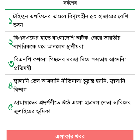
সর্বশেষ
টাইফুন ডলফিনের তাণ্ডবে বিদ্যুৎহীন ৫০ হাজারের বেশি
১
ভবন
বিএসএফের হাতে বাংলাদেশি আটক, জেরে ভারতীয়
২
নাগরিককে ধরে আনলেন স্থানীয়রা
বিএনপি কখনো পিছনের দরজা দিয়ে ক্ষমতায় আসেনি:
৩
প্রতিমন্ত্রী
জ্বালানি তেল আমদানি নীতিমালা চূড়ান্ত হয়নি: জ্বালানি
৪
বিভাগ
জামায়াতের প্রদর্শনীতে উঠে এলো ছাত্রদল নেতা আবিদের
৫
জুলাইয়ের ভূমিকা
এলাকার খবর