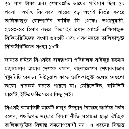
৫৯ লাখ টাকা এবং শেয়ারপ্রতি আয়ের পরিমাণ ছিল ৫০
পয়সা। অর্থাৎ সিএসইর আয়ের বড় অংশই নির্ভর করছে
তালিকাভুক্ত কোম্পানির বার্ষিক ফি থেকে। তথ্যানুযায়ী,
২০২৩-২৪ হিসাব বছরে সিএসইর প্রধান বোর্ডে তালিকাভুক্ত
সিকিউরিটিজের সংখ্যা ৬২৩টি এবং এসএমইতে তালিকাভুক্ত
সিকিউরিটিজের সংখ্যা ১৯টি।
জানতে চাইলে সিএসইর ব্যবস্থাপনা পরিচালক সাইফুর রহমান
মজুদমদার আমার দেশকে বলেন, বাংলাদেশের শেয়ারবাজার
ইক্যুয়িটি বেসড। মিউচুয়াল ফান্ড তালিকাভুক্ত হলেও সেগুলো
ভালো পারফর্ম করতে পারছে না। ডেরিভেটিভ, কমিডিটি
মার্কেট, ইটিএফÑএসবের কিছু নেই।
সিএসই কমোডিটি মার্কেট চালুর উদ্যোগ নিয়েছে জানিয়ে তিনি
বলেন, পদ্ধতিগত সংস্কার কিংবা নীতি সহায়তা ছাড়া ঐচ্ছিক
তালিকাভুক্তির সিদ্ধান্ত সময়োপযোগী নয়। এ ধরনের সিদ্ধান্ত