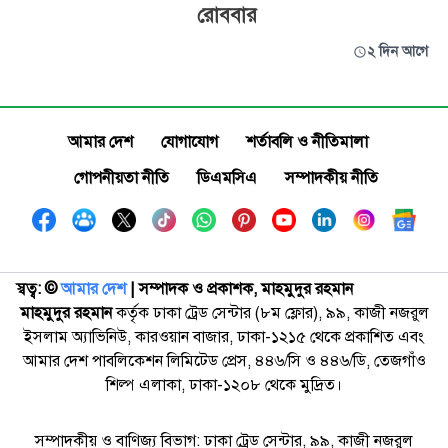
রোববার
২ দিন আগে
আমার দেশ
যোগাযোগ
শর্তাবলি ও নীতিমালা
গোপনীয়তা নীতি
ডিএমসিএ
সম্পাদকীয় নীতি
স্বত্ব: ©️
আমার দেশ
| সম্পাদক ও প্রকাশক, মাহমুদুর রহমান
মাহমুদুর রহমান
কর্তৃক ঢাকা ট্রেড সেন্টার (৮ম ফ্লোর), ৯৯, কাজী নজরুল
ইসলাম অ্যাভিনিউ, কারওয়ান বাজার, ঢাকা-১২১৫ থেকে প্রকাশিত এবং
আমার দেশ পাবলিকেশন লিমিটেড প্রেস, ৪৪৬/সি ও ৪৪৬/ডি, তেজগাঁও
শিল্প এলাকা, ঢাকা-১২০৮ থেকে মুদ্রিত।
সম্পাদকীয় ও বাণিজ্য বিভাগ: ঢাকা ট্রেড সেন্টার, ৯৯, কাজী নজরুল