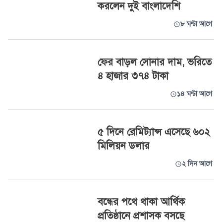
করলেন দুই বাংলাদেশি
৮ ঘণ্টা আগে
ফের বাড়ল সোনার দাম, ভরিতে
৪ হাজার ৩৭৪ টাকা
১৪ ঘণ্টা আগে
৫ দিনে রেমিট্যান্স এসেছে ৬০২
মিলিয়ন ডলার
২ দিন আগে
বন্ধের পথে থাকা আর্থিক
প্রতিষ্ঠানে প্রশাসক বসছে