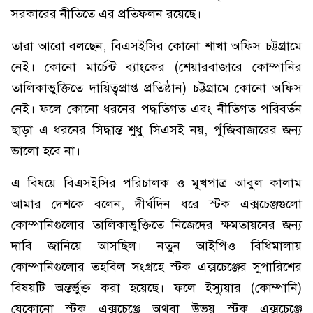
সরকারের নীতিতে এর প্রতিফলন রয়েছে।
তারা আরো বলছেন, বিএসইসির কোনো শাখা অফিস চট্টগ্রামে
নেই। কোনো মার্চেন্ট ব্যাংকের (শেয়ারবাজারে কোম্পানির
তালিকাভুক্তিতে দায়িত্বপ্রাপ্ত প্রতিষ্ঠান) চট্টগ্রামে কোনো অফিস
নেই। ফলে কোনো ধরনের পদ্ধতিগত এবং নীতিগত পরিবর্তন
ছাড়া এ ধরনের সিদ্ধান্ত শুধু সিএসই নয়, পুঁজিবাজারের জন্য
ভালো হবে না।
এ বিষয়ে বিএসইসির পরিচালক ও মুখপাত্র আবুল কালাম
আমার দেশকে বলেন, দীর্ঘদিন ধরে স্টক এক্সচেঞ্জগুলো
কোম্পানিগুলোর তালিকাভুক্তিতে নিজেদের ক্ষমতায়নের জন্য
দাবি জানিয়ে আসছিল। নতুন আইপিও বিধিমালায়
কোম্পানিগুলোর তহবিল সংগ্রহে স্টক এক্সচেঞ্জের সুপারিশের
বিষয়টি অন্তর্ভুক্ত করা হয়েছে। ফলে ইস্যুয়ার (কোম্পানি)
যেকোনো স্টক এক্সচেঞ্জে অথবা উভয় স্টক এক্সচেঞ্জে