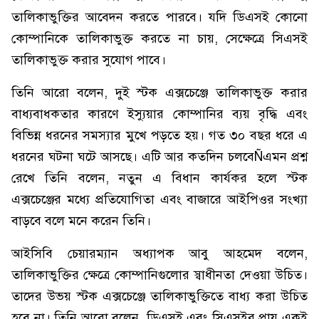
তালিকাভুক্তির আবেদন করতে পারবে। যদি ডিএসই কোনো
কোম্পানিকে তালিকাভুক্ত করতে না চায়, সেক্ষেত্রে সিএসই
তালিকাভুক্ত করার সুযোগ পাবে।
তিনি আরো বলেন, দুই স্টক এক্সচেঞ্জে তালিকাভুক্ত করার
বাধ্যবাধকতার কারণে ইস্যুয়ার কোম্পানির ব্যয় বৃদ্ধি এবং
বিভিন্ন ধরনের সমস্যার মুখে পড়তে হয়। গত ৩০ বছর ধরে এ
ধরনের ঘটনা ঘটে আসছে। এটি আর কতদিন চলবেÑএমন প্রশ্ন
রেখে তিনি বলেন, নতুন এ বিধান কার্যকর হলে স্টক
এক্সচেঞ্জের মধ্যে প্রতিযোগিতা এবং বাজারে আইপিওর সংখ্যা
বাড়বে বলে মনে করেন তিনি।
আইসিবি চেয়ারম্যান অধ্যাপক আবু আহমেদ বলেন,
তালিকাভুক্তির ক্ষেত্রে কোম্পানিগুলোর স্বাধীনতা দেওয়া উচিত।
তাদের উভয় স্টক এক্সচেঞ্জে তালিকাভুক্তিতে বাধ্য করা উচিত
হবে না। তিনি আরো বলেন, ডিএসই এবং সিএসইর প্রায় একই