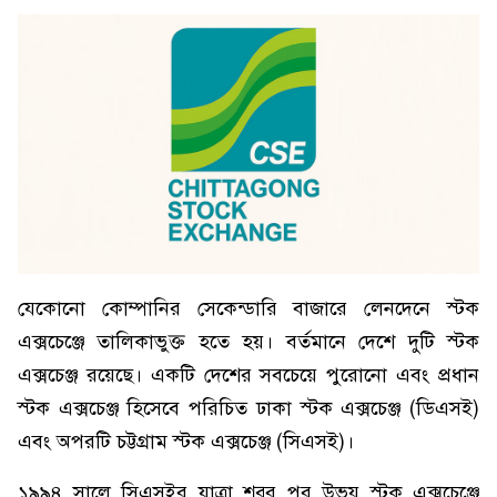
যেকোনো কোম্পানির সেকেন্ডারি বাজারে লেনদেনে স্টক
এক্সচেঞ্জে তালিকাভুক্ত হতে হয়। বর্তমানে দেশে দুটি স্টক
এক্সচেঞ্জ রয়েছে। একটি দেশের সবচেয়ে পুরোনো এবং প্রধান
স্টক এক্সচেঞ্জ হিসেবে পরিচিত ঢাকা স্টক এক্সচেঞ্জ (ডিএসই)
এবং অপরটি চট্টগ্রাম স্টক এক্সচেঞ্জ (সিএসই)।
১৯৯৪ সালে সিএসইর যাত্রা শুরুর পর উভয় স্টক এক্সচেঞ্জে