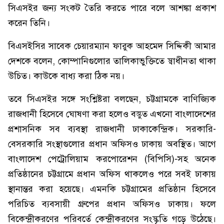
সিএসইর জন্য সংকট তৈরি করতে পারে বলে আশঙ্কা প্রকাশ
করেন তিনি।
বিএসইসির সাবেক চেয়ারম্যান ফারুক আহমেদ সিদ্দিকী আমার
দেশকে বলেন, কোম্পানিগুলোর তালিকাভুক্তিতে স্বাধীনতা থাকা
উচিত। কাউকে বাধ্য করা ঠিক নয়।
তবে সিএসইর সঙ্গে সংশ্লিষ্টরা বলছেন, চট্টগ্রামকে বাণিজ্যিক
রাজধানী হিসেবে ঘোষণা করা হলেও বস্তুত এখনো বাংলাদেশের
প্রশাসনিক সব ব্যবস্থা রাজধানী ঢাকাকেন্দ্রিক। সরকারি-
বেসরকারি সংস্থাগুলোর প্রধান অফিসও ঢাকায় অবস্থিত। আগে
বাংলাদেশ পেট্রোলিয়াম করপোরেশন (বিপিসি)-সহ অনেক
প্রতিষ্ঠানের চট্টগ্রামে প্রধান অফিস থাকলেও পরে সবই ঢাকায়
স্থানান্তর করা হয়েছে। এমনকি চট্টগ্রামের প্রতিষ্ঠান হিসেবে
পরিচিত ব্যবসায়ী গ্রুপের প্রধান অফিসও ঢাকায়। ফলে
বিকেন্দ্রীকরণের পরিবর্তে কেন্দ্রীকরণের সংস্কৃতি গড়ে উঠেছে।