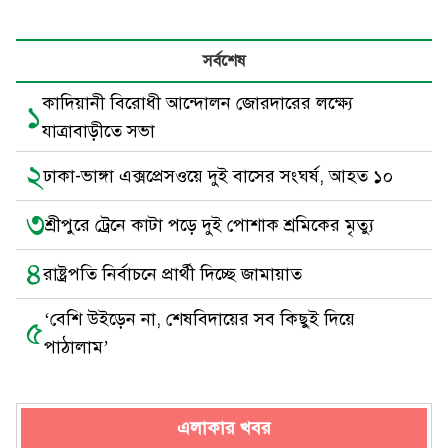
সর্বশেষ
কাদিয়ানী বিরোধী আন্দোলন জোরদারের লক্ষ্যে
১
যাত্রাবাড়ীতে সভা
২
ঢাকা-ভাঙ্গা এক্সপ্রেসওয়ে দুই বাসের সংঘর্ষ, আহত ১০
৩
শ্রীপুরে ট্রেনে কাটা পড়ে দুই পোশাক শ্রমিকের মৃত্যু
৪
রাষ্ট্রপতি নির্বাচনে প্রার্থী দিচ্ছে জামায়াত
‘বেশি উইড়েন না, শেষবিদায়ের সব কিছুই দিয়ে
৫
পাঠালাম’
এলাকার খবর