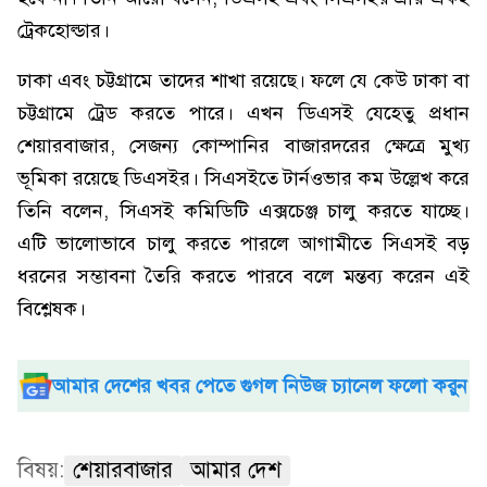
ট্রেকহোল্ডার।
ঢাকা এবং চট্টগ্রামে তাদের শাখা রয়েছে। ফলে যে কেউ ঢাকা বা
চট্টগ্রামে ট্রেড করতে পারে। এখন ডিএসই যেহেতু প্রধান
শেয়ারবাজার, সেজন্য কোম্পানির বাজারদরের ক্ষেত্রে মুখ্য
ভূমিকা রয়েছে ডিএসইর। সিএসইতে টার্নওভার কম উল্লেখ করে
তিনি বলেন, সিএসই কমিডিটি এক্সচেঞ্জ চালু করতে যাচ্ছে।
এটি ভালোভাবে চালু করতে পারলে আগামীতে সিএসই বড়
ধরনের সম্ভাবনা তৈরি করতে পারবে বলে মন্তব্য করেন এই
বিশ্লেষক।
আমার দেশের খবর পেতে গুগল নিউজ চ্যানেল ফলো করুন
বিষয়:
শেয়ারবাজার
আমার দেশ