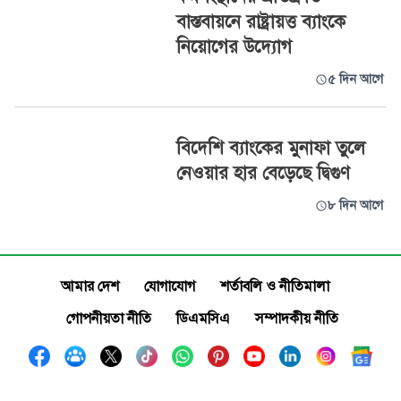
বাস্তবায়নে রাষ্ট্রায়ত্ত ব্যাংকে
নিয়োগের উদ্যোগ
৫ দিন আগে
বিদেশি ব্যাংকের মুনাফা তুলে
নেওয়ার হার বেড়েছে দ্বিগুণ
৮ দিন আগে
আমার দেশ
যোগাযোগ
শর্তাবলি ও নীতিমালা
গোপনীয়তা নীতি
ডিএমসিএ
সম্পাদকীয় নীতি