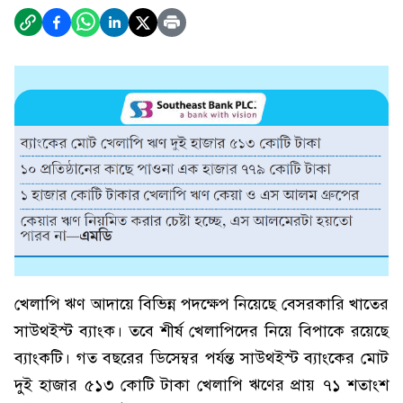
খেলাপি ঋণ আদায়ে বিভিন্ন পদক্ষেপ নিয়েছে বেসরকারি খাতের
সাউথইস্ট ব্যাংক। তবে শীর্ষ খেলাপিদের নিয়ে বিপাকে রয়েছে
ব্যাংকটি। গত বছরের ডিসেম্বর পর্যন্ত সাউথইস্ট ব্যাংকের মোট
দুই হাজার ৫১৩ কোটি টাকা খেলাপি ঋণের প্রায় ৭১ শতাংশ