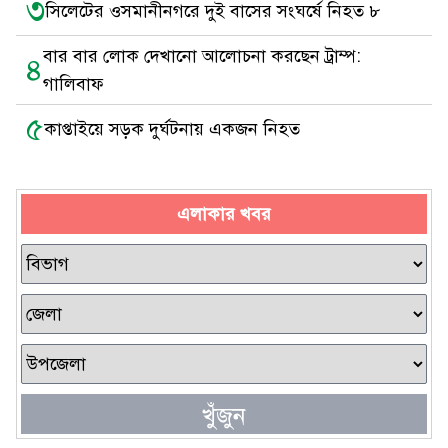
৩
সিলেটের ওসমানীনগরে দুই বাসের সংঘর্ষে নিহত ৮
বার বার লোক দেখানো আলোচনা করছেন ট্রাম্প:
৪
গালিবাফ
৫
কাপ্তাইয়ে সড়ক দুর্ঘটনায় একজন নিহত
এলাকার খবর
খুঁজুন