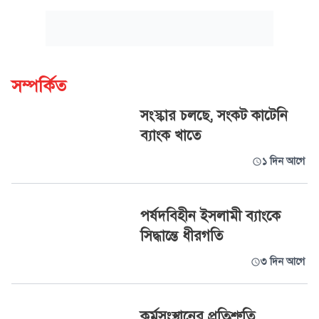
সম্পর্কিত
সংস্কার চলছে, সংকট কাটেনি
ব্যাংক খাতে
১ দিন আগে
পর্ষদবিহীন ইসলামী ব্যাংকে
সিদ্ধান্তে ধীরগতি
৩ দিন আগে
কর্মসংস্থানের প্রতিশ্রুতি