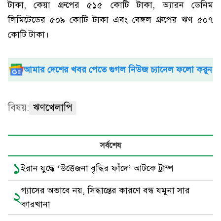
টাকা, কেয়া গ্রুপের ৫১৫ কোটি টাকা, অ্যারন ডেনিম
লিমিটেডের ৫০৯ কোটি টাকা এবং বেঙ্গল গ্রুপের ঋণ ৫০৭
কোটি টাকা।
আমার দেশের খবর পেতে গুগল নিউজ চ্যানেল ফলো করুন
বিষয়:
ঋণখেলাপি
সর্বশেষ
১
ইরান যুদ্ধে ‘উত্তেজনা বৃদ্ধির ফাঁদে’ আটকে ট্রাম্প
গ্যাসের অভাবে নয়, সিদ্ধান্তের কারণে বন্ধ যমুনা সার
২
কারখানা