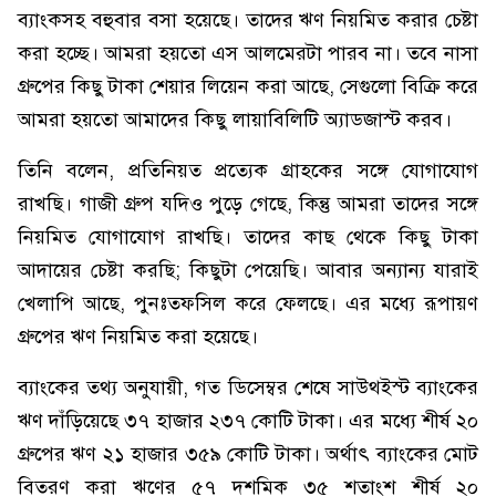
ব্যাংকসহ বহুবার বসা হয়েছে। তাদের ঋণ নিয়মিত করার চেষ্টা
করা হচ্ছে। আমরা হয়তো এস আলমেরটা পারব না। তবে নাসা
গ্রুপের কিছু টাকা শেয়ার লিয়েন করা আছে, সেগুলো বিক্রি করে
আমরা হয়তো আমাদের কিছু লায়াবিলিটি অ্যাডজাস্ট করব।
তিনি বলেন, প্রতিনিয়ত প্রত্যেক গ্রাহকের সঙ্গে যোগাযোগ
রাখছি। গাজী গ্রুপ যদিও পুড়ে গেছে, কিন্তু আমরা তাদের সঙ্গে
নিয়মিত যোগাযোগ রাখছি। তাদের কাছ থেকে কিছু টাকা
আদায়ের চেষ্টা করছি; কিছুটা পেয়েছি। আবার অন্যান্য যারাই
খেলাপি আছে, পুনঃতফসিল করে ফেলছে। এর মধ্যে রূপায়ণ
গ্রুপের ঋণ নিয়মিত করা হয়েছে।
ব্যাংকের তথ্য অনুযায়ী, গত ডিসেম্বর শেষে সাউথইস্ট ব্যাংকের
ঋণ দাঁড়িয়েছে ৩৭ হাজার ২৩৭ কোটি টাকা। এর মধ্যে শীর্ষ ২০
গ্রুপের ঋণ ২১ হাজার ৩৫৯ কোটি টাকা। অর্থাৎ ব্যাংকের মোট
বিতরণ করা ঋণের ৫৭ দশমিক ৩৫ শতাংশ শীর্ষ ২০