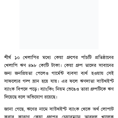
শীর্ষ ১০ খেলাপির মধ্যে কেয়া গ্রুপের পাঁচটি প্রতিষ্ঠানের
খেলাপি ঋণ ৪৯৮ কোটি টাকা। কেয়া গ্রুপ তাদের সাবানের
জন্য জনপ্রিয়তা পেলেও গার্মেন্ট ব্যবসা ব্যর্থ হওয়ায় সেই
সাফল্যের গল্প ম্লান হয়ে যায়। এর ফলে ঋণদাতা সাউথইস্ট
ব্যাংক বিপদে পড়ে। ব্যাংকিং নিয়ম ভেঙেও তারা গ্রুপটিকে ঋণ
দিয়েছে বলে অভিযোগ রয়েছে।
জানা গেছে, ঋণের নামে সাউথইস্ট ব্যাংক থেকে অর্থ লোপাট
করার কারণে কেয়া গ্রুপের চেয়ারম্যান আবদুল খালেক