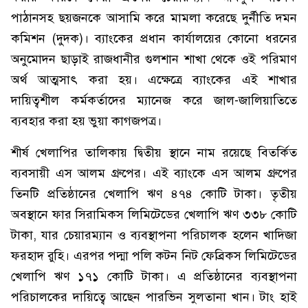
পাঠানসহ ছয়জনকে আসামি করে মামলা করেছে দুর্নীতি দমন
কমিশন (দুদক)। ব্যাংকের প্রধান কার্যালয়ের কোনো ধরনের
অনুমোদন ছাড়াই রাজধানীর গুলশান শাখা থেকে ওই পরিমাণ
অর্থ আত্মসাৎ করা হয়। এক্ষেত্রে ব্যাংকের এই শাখার
দায়িত্বশীল কর্মকর্তাদের ম্যানেজ করে জাল-জালিয়াতিতে
ব্যবহার করা হয় ভুয়া কাগজপত্র।
শীর্ষ খেলাপির তালিকায় দ্বিতীয় স্থানে নাম রয়েছে বিতর্কিত
ব্যবসায়ী এস আলম গ্রুপের। এই ব্যাংকে এস আলম গ্রুপের
তিনটি প্রতিষ্ঠানের খেলাপি ‍ঋণ ৪৭৪ কোটি টাকা। তৃতীয়
অবস্থানে ফার সিরামিকস লিমিটেডের খেলাপি ঋণ ৩৩৮ কোটি
টাকা, যার চেয়ারম্যান ও ব্যবস্থাপনা পরিচালক হলেন খাদিজা
ফরহাদ রুহি। এরপর পদ্মা পলি কটন নিট ফেব্রিকস লিমিটেডের
খেলাপি ঋণ ১৭১ কোটি টাকা। এ প্রতিষ্ঠানের ব্যবস্থাপনা
পরিচালকের দায়িত্বে আছেন পারভিন সুলতানা খান। টাং হাই