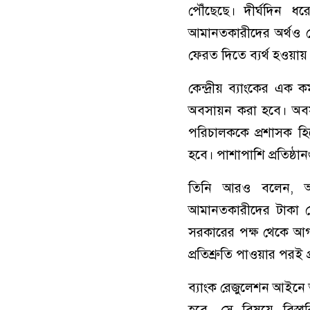
পৌঁছেছে। দীর্ঘদিন ধ
আমানতকারীদের অর্থও ফের
ফেরত দিতে ব্যর্থ হওয়ায়
কেন্দ্রীয় ব্যাংকের এক 
অবসায়ন করা হবে। অবসায়
পরিচালককে প্রশাসক হ
হবে। পাশাপাশি প্রতিষ্ঠ
তিনি আরও বলেন, অবসায়
আমানতকারীদের টাকা ফে
সরকারের পক্ষ থেকে আগাম
প্রতিশ্রুতি পাওয়ার পরই প্
ব্যাংক রেজুলেশন আইনে আ
হবে, সে বিষয়ে বিস্তা