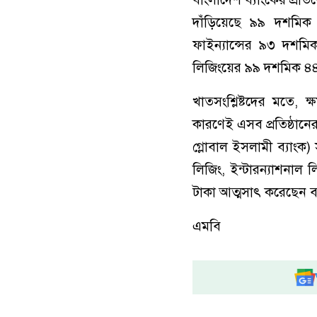
দাঁড়িয়েছে ৯৯ দশমিক
ফাইন্যান্সের ৯৩ দশমি
লিজিংয়ের ৯৯ দশমিক ৪
খাতসংশ্লিষ্টদের মতে,
কারণেই এসব প্রতিষ্ঠান
গ্লোবাল ইসলামী ব্যাং
লিজিং, ইন্টারন্যাশনাল
টাকা আত্মসাৎ করেছেন
এমবি