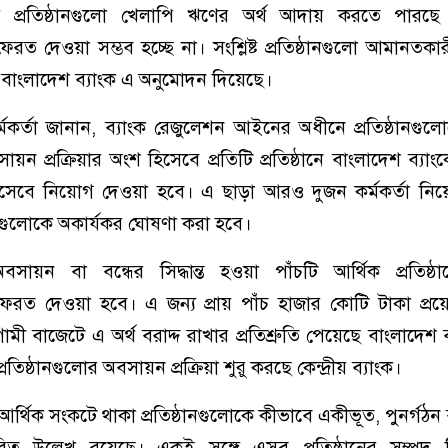
রে প্রতিষ্ঠানগুলো খেলাপি ঋণের অর্থ আদায় করতে পারছ
ত দেওয়া সম্ভব হচ্ছে না। সংশ্লিষ্ট প্রতিষ্ঠানগুলো আমানতকা
 বাংলাদেশ ব্যাংক এ অনুমোদন দিয়েছে।
কর্মকর্তা জানান, ব্যাংক রেজুলেশন আইনের অধীনে প্রতিষ্ঠানগুলো
ন প্রক্রিয়ার অংশ হিসেবে প্রতিটি প্রতিষ্ঠানে বাংলাদেশ ব্য
িসেবে নিয়োগ দেওয়া হবে। এ ছাড়া আরও দুজন কর্মকর্তা নি
ানগুলোকে অকার্যকর ঘোষণা করা হবে।
ন বা বন্ধের সিদ্ধান্ত হওয়া পাঁচটি আর্থিক প্রতিষ্ঠানে
রত দেওয়া হবে। এ জন্য প্রায় পাঁচ হাজার কোটি টাকা প্র
ী বাজেটে এ অর্থ বরাদ্দ রাখার প্রতিশ্রুতি পেয়েছে বাংলাদেশ 
রতিষ্ঠানগুলোর অবসায়ন প্রক্রিয়া শুরু করছে কেন্দ্রীয় ব্যাংক।
র্থিক সংকটে থাকা প্রতিষ্ঠানগুলোকে কীভাবে একীভূত, পুনর্গঠন ব
রিত উল্লেখ রয়েছে। একই সঙ্গে এসব প্রতিষ্ঠানের সম্পদ ব