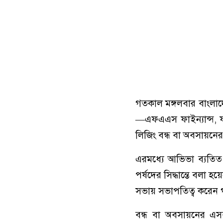
গতকাল মঙ্গলবার বাংলাদেশ
—এফএএস ফাইন্যান্স, ফা
লিজিং বন্ধ বা অবসায়নের
এরমধ্যে আভিভা ব্যতিত চ
পর্ষদের সিদ্ধান্তে বলা হ
সভায় সভাপতিত্ব করেন গভ
বন্ধ বা অবসায়নের এসব