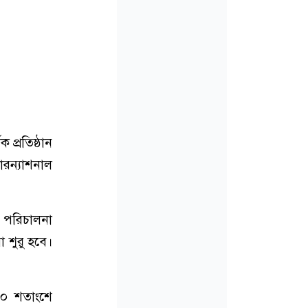
 প্রতিষ্ঠান
ারন্যাশনাল
র পরিচালনা
া শুরু হবে।
০০ শতাংশে