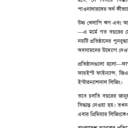
পাওনাদারদের অর্থ কীভা
উচ্চ খেলাপি ঋণ এবং আ
—এ মর্মে গত বছরের মে ম
নয়টি প্রতিষ্ঠানের পুনরু
অবসায়নের উদ্যোগ নেও
প্রতিষ্ঠানগুলো হলো—ফাস্
ফারইস্ট ফাইন্যান্স, জি
ইন্টারন্যাশনাল লিজিং।
তবে চলতি বছরের জানুয়া
সিদ্ধান্ত নেওয়া হয়। ত
এবার প্রিমিয়ার লিজিংক
বাংলাদেশ ব্যাংকের প্রত