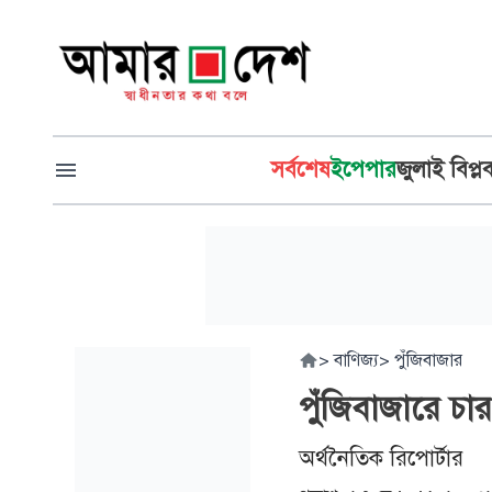
সর্বশেষ
ইপেপার
জুলাই বিপ্ল
>
বাণিজ্য
>
পুঁজিবাজার
পুঁজিবাজারে চার
অর্থনৈতিক রিপোর্টার