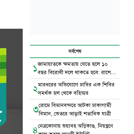
সর্বশেষ
জামায়াতকে ক্ষমতায় যেতে হলে ১০
১
বছর বিরোধী দলে থাকতে হবে: রাশেদ
খাঁন
মারধরের অভিযোগে ঢাবির এক শিবির
২
সমর্থক হল থেকে বহিষ্কার
রোমে বিমানবন্দরে আটকা ঢাকাগামী
৩
বিমান, ভেতরে আড়াই শতাধিক যাত্রী
নেত্রকোনায় ভয়াবহ অগ্নিকাণ্ড, নিয়ন্ত্রণে
৪