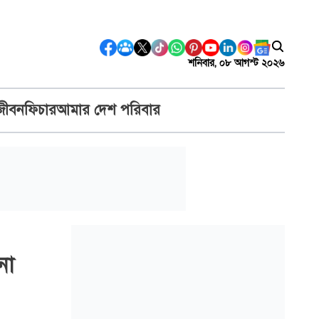
শনিবার, ০৮ আগস্ট ২০২৬
জীবন
ফিচার
আমার দেশ পরিবার
না