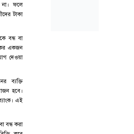
ে না। ফলে
রীদের টাকা
কে বন্ধ বা
াংকের একজন
য়োগ দেওয়া
র ব্যক্তি
য়োজন হবে।
ব্যাংক। এই
া বন্ধ করা
িক্রি করে