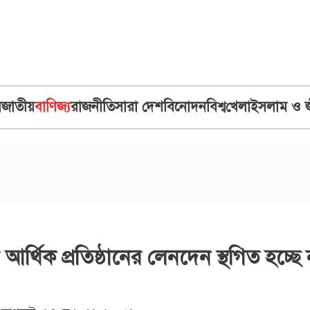
ব
জাতীয়
বাণিজ্য
রাজনীতি
সারা দেশ
বিনোদন
বিশ্ব
খেলা
ইসলাম ও 
 আর্থিক প্রতিষ্ঠানের লেনদেন স্থগিত হচ্ছে 