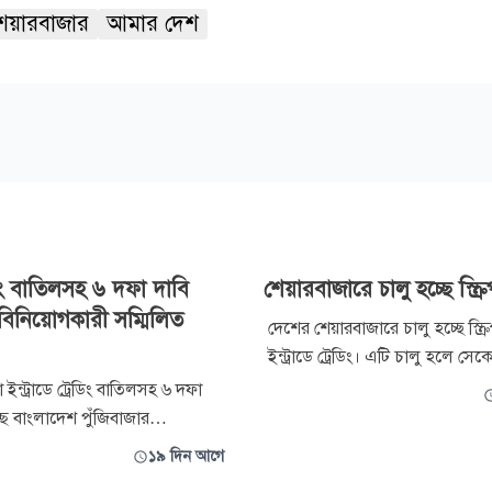
েয়ারবাজার
আমার দেশ
টিং বাতিলসহ ৬ দফা দাবি
শেয়ারবাজারে চালু হচ্ছে স্ক্র
বিনিয়োগকারী সম্মিলিত
দেশের শেয়ারবাজারে চালু হচ্ছে স্ক্রিপ
ইন্ট্রাডে ট্রেডিং। এটি চালু হলে সেকে
বিনিয়োগকারীরা একই দিনে নির্দিষ্ট ক
বা ইন্ট্রাডে ট্রেডিং বাতিলসহ ৬ দফা
শেয়ার কেনা-বেচার ক্ষেত্রে নেটিং 
ছে বাংলাদেশ পুঁজিবাজার
এরফলে দেশের শেয়ারবাজারে লেনদেন
বার
১৯ দিন আগে
অধিকতর গতিশীল, দক্ষ ও আধুনিক
য়ন্ত্রক সংস্থা বাংলাদেশ সিকিউরিটিজ