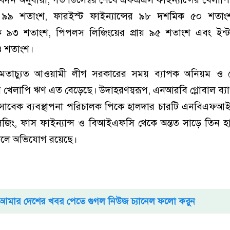
 ৯৯ শতাংশ, ফারইস্ট ফাইন্যান্সের ৯৮ দশমিক ৫০ শতা
ক ৯৩ শতাংশ, পিপলস লিজিংয়ের প্রায় ৯৫ শতাংশ এবং ইন্টা
৪ শতাংশ।
 ক্ষমতাচ্যুত আওয়ামী লীগ সরকারের সময় ব্যাপক অনিয়ম ও কে
ের খেলাপি ঋণ এত বেড়েছে। উদাহরণস্বরূপ, এনআরবি গ্লোবাল ব্য
ক) সাবেক ব্যবস্থাপনা পরিচালক পিকে হালদার চারটি এনবিএ
 লিজিং, ফাস ফাইন্যান্স ও বিআইএফসি থেকে অন্তত সাড়ে তিন 
 বলে অভিযোগ রয়েছে।
আমার দেশের খবর পেতে গুগল নিউজ চ্যানেল ফলো করুন