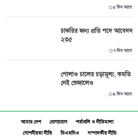
৫ দিন আগে
চাকরির জন্য প্রতি পদে আবেদন
২৩৫
৭ দিন আগে
পোলাও চালের চড়ামূল্য, কমতি
নেই ভেজালেও
৯ দিন আগে
আমার দেশ
যোগাযোগ
শর্তাবলি ও নীতিমালা
গোপনীয়তা নীতি
ডিএমসিএ
সম্পাদকীয় নীতি