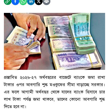
প্রস্তাবিত ২০২৬-২৭ অর্থবছরের বাজেটে ব্যাংকে জমা রাখা
টাকার ওপর আবগারি শুল্ক মওকুফের সীমা বাড়াচ্ছে সরকার।
এর ফলে আগামী অর্থবছর থেকে যাদের ব্যাংক হিসাবে চার
লাখ টাকা পর্যন্ত জমা থাকবে, তাদের কোনো আবগারি শুল্ক
দিতে হবে না।