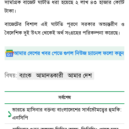
সামগ্রিক বাজেট ঘাটতি ধরা হয়েছে ২ লাখ ৪৩ হাজার কোটি
টাকা।
বাজেটের বিশাল এই ঘাটতি পূরণে সরকার অভ্যন্তরীণ ও
বৈদেশিক দুই উৎস থেকেই অর্থ সংগ্রহের পরিকল্পনা করেছে।
আমার দেশের খবর পেতে গুগল নিউজ চ্যানেল ফলো করুন
বিষয়:
ব্যাংক
আমানতকারী
আমার দেশ
সর্বশেষ
ভারতে হাসিনার বক্তব্য বাংলাদেশের সার্বভৌমত্বের হুমকি:
১
এনসিপি