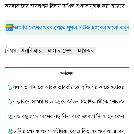
করদাতাদের অনলাইন রিটার্ন দাখিল বাধ্যতামূলক করা হয়েছে।
আমার দেশের খবর পেতে গুগল নিউজ চ্যানেল ফলো করুন
বিষয়:
এনবিআর
আমার দেশ
আয়কর
সর্বশেষ
১
পঞ্চগড় সীমান্তে আটক ভারতীয়কে পুলিশের কাছে হস্তান্তর
২
বাকৃবিতে সংঘর্ষ ও ভাঙচুরে জড়িত ৪২ শিক্ষার্থীকে শোকজ
৩
বড় বন্ধু হলে দেশের বড় কিলারকে জায়গা দিয়েছেন কেন
৪
মেসির শোকে পাশে সতীর্থরা, রোজারিও যাচ্ছেন পারেদেস