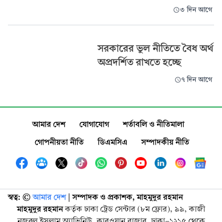
৩ দিন আগে
সরকারের ভুল নীতিতে বৈধ অর্থ
অপ্রদর্শিত রাখতে হচ্ছে
৭ দিন আগে
আমার দেশ
যোগাযোগ
শর্তাবলি ও নীতিমালা
গোপনীয়তা নীতি
ডিএমসিএ
সম্পাদকীয় নীতি
স্বত্ব: ©️
আমার দেশ
| সম্পাদক ও প্রকাশক, মাহমুদুর রহমান
মাহমুদুর রহমান
কর্তৃক ঢাকা ট্রেড সেন্টার (৮ম ফ্লোর), ৯৯, কাজী
নজরুল ইসলাম অ্যাভিনিউ, কারওয়ান বাজার, ঢাকা-১২১৫ থেকে