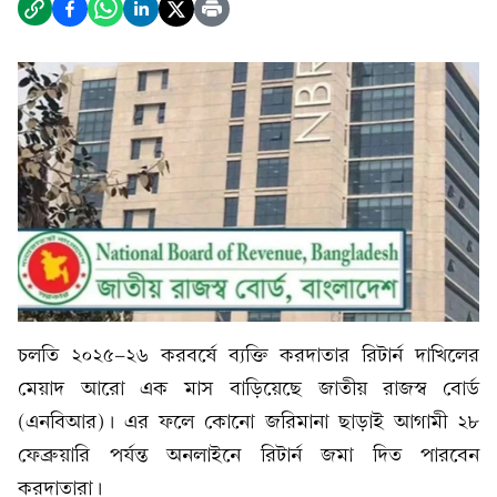
চলতি ২০২৫-২৬ করবর্ষে ব্যক্তি করদাতার রিটার্ন দাখিলের
মেয়াদ আরো এক মাস বাড়িয়েছে জাতীয় রাজস্ব বোর্ড
(এনবিআর)। এর ফলে কোনো জরিমানা ছাড়াই আগামী ২৮
ফেব্রুয়ারি পর্যন্ত অনলাইনে রিটার্ন জমা দিত পারবেন
করদাতারা।