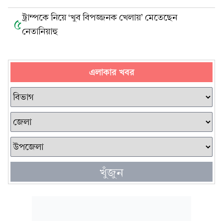
ট্রাম্পকে নিয়ে ‘খুব বিপজ্জনক খেলায়’ মেতেছেন
৫
নেতানিয়াহু
এলাকার খবর
খুঁজুন