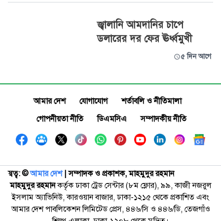
জ্বালানি আমদানির চাপে
ডলারের দর ফের ঊর্ধ্বমুখী
৫ দিন আগে
আমার দেশ
যোগাযোগ
শর্তাবলি ও নীতিমালা
গোপনীয়তা নীতি
ডিএমসিএ
সম্পাদকীয় নীতি
স্বত্ব: ©️
আমার দেশ
| সম্পাদক ও প্রকাশক, মাহমুদুর রহমান
মাহমুদুর রহমান
কর্তৃক ঢাকা ট্রেড সেন্টার (৮ম ফ্লোর), ৯৯, কাজী নজরুল
ইসলাম অ্যাভিনিউ, কারওয়ান বাজার, ঢাকা-১২১৫ থেকে প্রকাশিত এবং
আমার দেশ পাবলিকেশন লিমিটেড প্রেস, ৪৪৬/সি ও ৪৪৬/ডি, তেজগাঁও