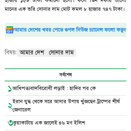
হাজার ১৫৮ টাকা কমানো হলো। ফলে তিন দফায় ভালো
মানের এক ভরি সোনার দাম মোট কমল ৮ হাজার ৭৪৭ টাকা।
আমার দেশের খবর পেতে গুগল নিউজ চ্যানেল ফলো করুন
বিষয়:
আমার দেশ
সোনার দাম
সর্বশেষ
১
আধিপত্যবাদবিরোধী লড়াই : হাদির পর কে
ইরান যুদ্ধ থেকে সরে আসার উপায় খুঁজছেন ট্রাম্পের শীর্ষ
২
জেনারেল
৩
কুয়াকাটায় এক জালেই ৪৬ মণ ইলিশ