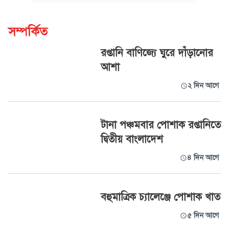
সম্পর্কিত
রপ্তানি বাণিজ্যে ঘুরে দাঁড়ানোর
আশা
২ দিন আগে
টানা পঞ্চমবার পোশাক রপ্তানিতে
দ্বিতীয় বাংলাদেশ
৪ দিন আগে
বহুমাত্রিক চ্যালেঞ্জে পোশাক খাত
৫ দিন আগে