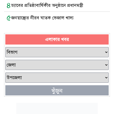
৪
ড্যাবের প্রতিষ্ঠাবার্ষিকীর অনুষ্ঠানে প্রধানমন্ত্রী
৫
জনস্বাস্থ্যের নীরব ঘাতক ভেজাল খাদ্য
এলাকার খবর
খুঁজুন