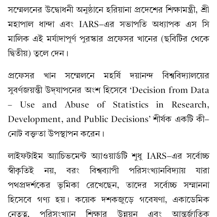
সম্মেলনের উদ্বোধনী অনুষ্ঠানে হরিয়ানা প্রদেশের শিক্ষামন্ত্রী, শ্রী
মহাপাল ধান্দা এবং IARS-এর সভাপতি অধ্যাপক এস সি
মালিক এই মর্যাদাপূর্ণ পুরস্কার প্রফেসর খানের (ছবিটির থেকে
দ্বিতীয়) তুলে দেন।
প্রফেসর খান সম্মেলনে মহর্ষি দয়ানন্দ বিশ্ববিদ্যালয়ের
সুবর্ণজয়ন্তী উদ্‌যাপনের অংশ হিসেবে ‘Decision from Data
– Use and Abuse of Statistics in Research,
Development, and Public Decisions’ শীর্ষক একটি কী-
নোট বক্তৃতা উপস্থাপন করেন।
লাইফটাইম অ্যাচিভমেন্ট অ্যাওয়ার্ডটি শুধু IARS-এর সর্বোচ্চ
স্বীকৃতিই নয়, বরং বিশ্বব্যাপী পরিসংখ্যানবিদ্যায় যারা
পথপ্রদর্শকের ভূমিকা রেখেছেন, তাদের সর্বোচ্চ সম্মাননা
হিসেবে গণ্য হয়। কয়েক দশকজুড়ে গবেষণা, একাডেমিক
নেতৃত্ব, পরিসংখ্যান শিক্ষার উন্নয়ন এবং আন্তর্জাতিক