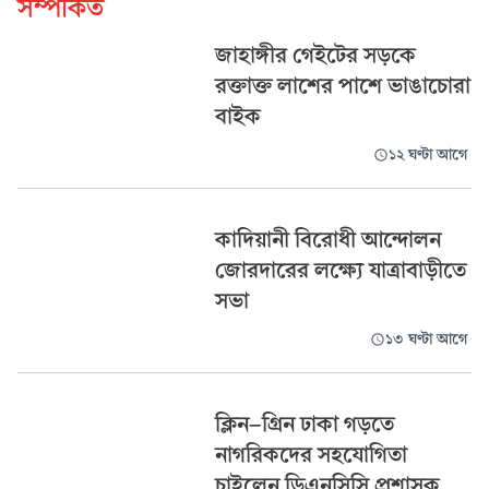
সম্পর্কিত
জাহাঙ্গীর গেইটের সড়কে
রক্তাক্ত লাশের পাশে ভাঙাচোরা
বাইক
১২ ঘণ্টা আগে
কাদিয়ানী বিরোধী আন্দোলন
জোরদারের লক্ষ্যে যাত্রাবাড়ীতে
সভা
১৩ ঘণ্টা আগে
ক্লিন-গ্রিন ঢাকা গড়তে
নাগরিকদের সহযোগিতা
চাইলেন ডিএনসিসি প্রশাসক