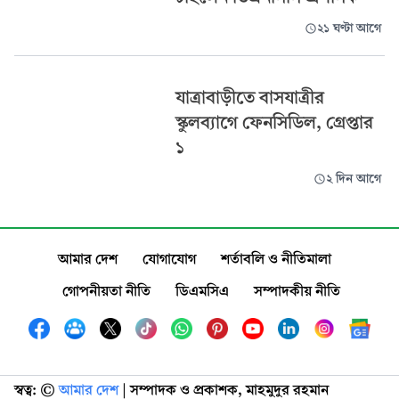
২১ ঘণ্টা আগে
যাত্রাবাড়ীতে বাসযাত্রীর
স্কুলব্যাগে ফেনসিডিল, গ্রেপ্তার
১
২ দিন আগে
আমার দেশ
যোগাযোগ
শর্তাবলি ও নীতিমালা
গোপনীয়তা নীতি
ডিএমসিএ
সম্পাদকীয় নীতি
স্বত্ব: ©️
আমার দেশ
| সম্পাদক ও প্রকাশক, মাহমুদুর রহমান