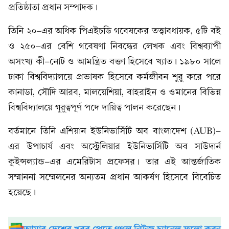
প্রতিষ্ঠাতা প্রধান সম্পাদক।
তিনি ২০-এর অধিক পিএইচডি গবেষকের তত্ত্বাবধায়ক, ৫টি বই
ও ২৫০-এর বেশি গবেষণা নিবন্ধের লেখক এবং বিশ্বব্যাপী
অসংখ্য কী-নোট ও আমন্ত্রিত বক্তা হিসেবে খ্যাত। ১৯৮০ সালে
ঢাকা বিশ্ববিদ্যালয়ে প্রভাষক হিসেবে কর্মজীবন শুরু করে পরে
কানাডা, সৌদি আরব, মালয়েশিয়া, বাহরাইন ও ওমানের বিভিন্ন
বিশ্ববিদ্যালয়ে গুরুত্বপূর্ণ পদে দায়িত্ব পালন করেছেন।
বর্তমানে তিনি এশিয়ান ইউনিভার্সিটি অব বাংলাদেশ (AUB)-
এর উপাচার্য এবং অস্ট্রেলিয়ার ইউনিভার্সিটি অব সাউদার্ন
কুইন্সল্যান্ড-এর এমেরিটাস প্রফেসর। তার এই আন্তর্জাতিক
সম্মাননা সম্মেলনের অন্যতম প্রধান আকর্ষণ হিসেবে বিবেচিত
হয়েছে।