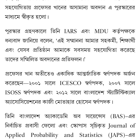
সহযোগিতায় প্রফেসর খানের অসামান্য অবদান এ পুরস্কারের
মাধ্যমে স্বীকৃত হলো।
পুরস্কার গ্রহণকালে তিনি IARS এবং MDU কর্তৃপক্ষকে
ধন্যবাদ জানিয়ে বলেন, ‘এই সম্মাননা আমার সহকর্মী, শিক্ষার্থী
এবং যেসব প্রতিষ্ঠান আমাকে সবসময় সহযোগিতা করেছে
তাদের সম্মিলিত অবদানের প্রতিফলন।’
প্রফেসর খান অতীতেও একাধিক আন্তর্জাতিক স্বর্ণপদক অর্জন
করেছেন—২০০১ সালে ICESCO স্বর্ণপদক, ২০০৭ সালে
ISOSS স্বর্ণপদক এবং ২০১২ সালে বাংলাদেশ স্ট্যাটিস্টিক্যাল
অ্যাসোসিয়েশনের কাজী মোতাহার হোসেন স্বর্ণপদক।
তিনি বাংলাদেশ অ্যাকাডেমি অব সায়েন্সেস (BAS)-এর
নির্বাচিত প্রবাসী ফেলো এবং স্কোপাস সূচিকৃত Journal of
Applied Probability and Statistics (JAPS)-এর