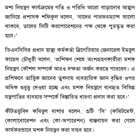
মশা নিয়ন্ত্রণ কার্যক্রমের গতি ও পরিধি আরো বাড়ানোর আহ্বান
জানিয়ে প্রশাসক শফিকুল বলেন, ‘যাদের পারফরম্যান্স ভালো
থাকবে, তাদের সিটি করপোরেশনের পক্ষ থেকে পুরস্কৃত করা
হবে।’
ডিএনসিসির প্রধান স্বাস্থ্য কর্মকর্তা ব্রিগেডিয়ার জেনারেল ইমরুল
কায়েস চৌধুরী বলেন, ‘প্রশিক্ষণ শেষে অংশগ্রহণকারীরা মশক
নিয়ন্ত্রণ কৌশল সম্পর্কে আরও দক্ষতা অর্জন করতে পারবেন। এ
প্রশিক্ষণে তাত্ত্বিক জ্ঞানের তুলনায় ব্যবহারিক জ্ঞান বৃদ্ধির ওপর
অধিক গুরুত্ব দেওয়া হচ্ছে এবং মশক নিয়ন্ত্রণে ব্যবহৃত বিভিন্ন
যন্ত্রপাতির ব্যবহার সম্পর্কে বিস্তারিত ধারণা প্রদান করা হবে।’
কীটতত্ত্ববিদ কবিরুল বাশার বলেন, ৩টি ‘সি’ (কমিটমেন্ট,
কোলাবোরেশন এবং কো-অপারেশন) বাস্তবায়ন করা গেলে
কার্যকরভাবে মশক নিয়ন্ত্রণ করা সম্ভব হবে।