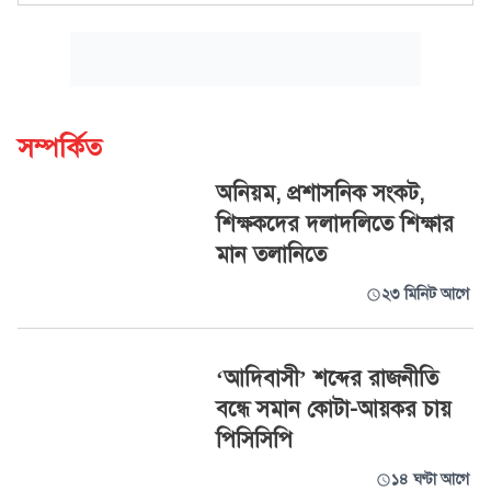
সম্পর্কিত
অনিয়ম, প্রশাসনিক সংকট,
শিক্ষকদের দলাদলিতে শিক্ষার
মান তলানিতে
২৩ মিনিট আগে
‘আদিবাসী’ শব্দের রাজনীতি
বন্ধে সমান কোটা-আয়কর চায়
পিসিসিপি
১৪ ঘণ্টা আগে