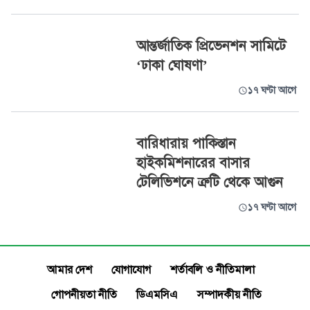
আন্তর্জাতিক প্রিভেনশন সামিটে
‘ঢাকা ঘোষণা’
১৭ ঘণ্টা আগে
বারিধারায় পাকিস্তান
হাইকমিশনারের বাসার
টেলিভিশনে ত্রুটি থেকে আগুন
১৭ ঘণ্টা আগে
আমার দেশ
যোগাযোগ
শর্তাবলি ও নীতিমালা
গোপনীয়তা নীতি
ডিএমসিএ
সম্পাদকীয় নীতি