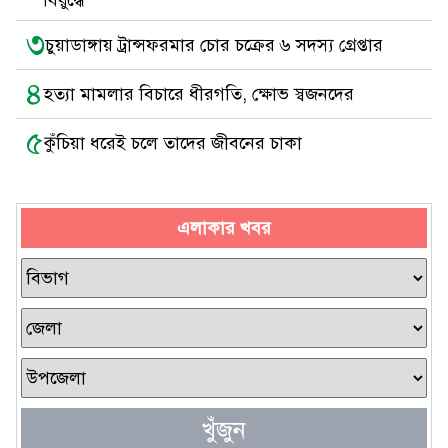
বিরুদ্ধে
৩
চুয়াডাঙ্গায় ট্রান্সফরমার চোর চক্রের ৬ সদস্য গ্রেপ্তার
৪
হত্যা মামলার বিচারে ধীরগতি, ক্ষোভ স্বজনদের
৫
কুঁচিয়া ধরেই চলে তাদের জীবনের চাকা
এলাকার খবর
খুঁজুন