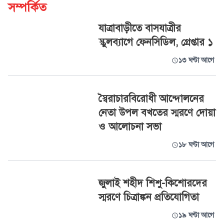
সম্পর্কিত
যাত্রাবাড়ীতে বাসযাত্রীর
স্কুলব্যাগে ফেনসিডিল, গ্রেপ্তার ১
১৩ ঘণ্টা আগে
স্বৈরাচারবিরোধী আন্দোলনের
নেতা উপল বখতের স্মরণে দোয়া
ও আলোচনা সভা
১৮ ঘণ্টা আগে
জুলাই শহীদ শিশু-কিশোরদের
স্মরণে চিত্রাঙ্কন প্রতিযোগিতা
১৯ ঘণ্টা আগে