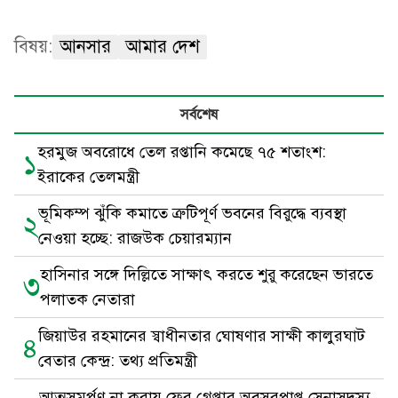
বিষয়:
আনসার
আমার দেশ
সর্বশেষ
হরমুজ অবরোধে তেল রপ্তানি কমেছে ৭৫ শতাংশ:
১
ইরাকের তেলমন্ত্রী
ভূমিকম্প ঝুঁকি কমাতে ত্রুটিপূর্ণ ভবনের বিরুদ্ধে ব্যবস্থা
২
নেওয়া হচ্ছে: রাজউক চেয়ারম্যান
হাসিনার সঙ্গে দিল্লিতে সাক্ষাৎ করতে শুরু করেছেন ভারতে
৩
পলাতক নেতারা
জিয়াউর রহমানের স্বাধীনতার ঘোষণার সাক্ষী কালুরঘাট
৪
বেতার কেন্দ্র: তথ্য প্রতিমন্ত্রী
আত্মসমর্পণ না করায় ফের গ্রেপ্তার অবসরপ্রাপ্ত সেনাসদস্য