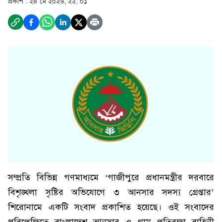
প্রকাশ :
২৪ মে ২০২৬, ২২: ০১
সম্প্রতি বিভিন্ন গণমাধ্যমে ‘গাজীপুরে প্রধানমন্ত্রীর দরবারে
বিশৃঙ্খলা সৃষ্টির অভিযোগে ৩ আনসার সদস্য গ্রেপ্তার’
শিরোনামে একটি সংবাদ প্রকাশিত হয়েছে। ওই সংবাদের