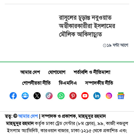
রাসূলের চূড়ান্ত নবুওয়াত
অস্বীকারকারীরা ইসলামের
মৌলিক আকিদাচ্যুত
১৯ ঘণ্টা আগে
আমার দেশ
যোগাযোগ
শর্তাবলি ও নীতিমালা
গোপনীয়তা নীতি
ডিএমসিএ
সম্পাদকীয় নীতি
স্বত্ব: ©️
আমার দেশ
| সম্পাদক ও প্রকাশক, মাহমুদুর রহমান
মাহমুদুর রহমান
কর্তৃক ঢাকা ট্রেড সেন্টার (৮ম ফ্লোর), ৯৯, কাজী নজরুল
ইসলাম অ্যাভিনিউ, কারওয়ান বাজার, ঢাকা-১২১৫ থেকে প্রকাশিত এবং