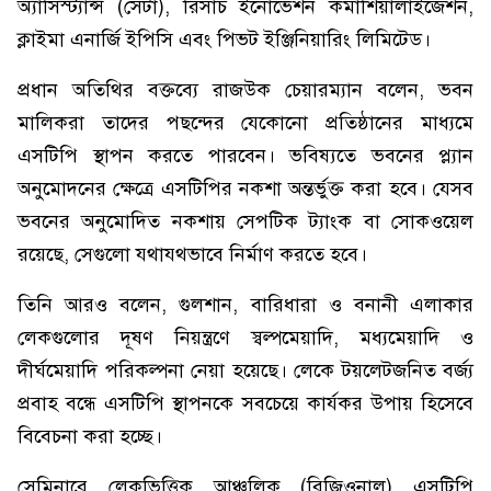
অ্যাসিস্ট্যান্স (সেটা), রিসার্চ ইনোভেশন কমার্শিয়ালাইজেশন,
ক্লাইমা এনার্জি ইপিসি এবং পিভট ইঞ্জিনিয়ারিং লিমিটেড।
প্রধান অতিথির বক্তব্যে রাজউক চেয়ারম্যান বলেন, ভবন
মালিকরা তাদের পছন্দের যেকোনো প্রতিষ্ঠানের মাধ্যমে
এসটিপি স্থাপন করতে পারবেন। ভবিষ্যতে ভবনের প্ল্যান
অনুমোদনের ক্ষেত্রে এসটিপির নকশা অন্তর্ভুক্ত করা হবে। যেসব
ভবনের অনুমোদিত নকশায় সেপটিক ট্যাংক বা সোকওয়েল
রয়েছে, সেগুলো যথাযথভাবে নির্মাণ করতে হবে।
তিনি আরও বলেন, গুলশান, বারিধারা ও বনানী এলাকার
লেকগুলোর দূষণ নিয়ন্ত্রণে স্বল্পমেয়াদি, মধ্যমেয়াদি ও
দীর্ঘমেয়াদি পরিকল্পনা নেয়া হয়েছে। লেকে টয়লেটজনিত বর্জ্য
প্রবাহ বন্ধে এসটিপি স্থাপনকে সবচেয়ে কার্যকর উপায় হিসেবে
বিবেচনা করা হচ্ছে।
সেমিনারে লেকভিত্তিক আঞ্চলিক (রিজিওনাল) এসটিপি