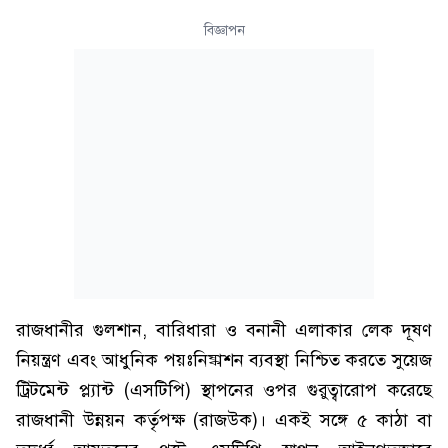
বিজ্ঞাপন
রাজধানীর গুলশান, বারিধারা ও বনানী এলাকার লেক দূষণ
নিয়ন্ত্রণ এবং আধুনিক পয়ঃনিষ্কাশন ব্যবস্থা নিশ্চিত করতে সুয়েজ
ট্রিটমেন্ট প্ল্যান্ট (এসটিপি) স্থাপনের ওপর গুরুত্বারোপ করেছে
রাজধানী উন্নয়ন কর্তৃপক্ষ (রাজউক)। একই সঙ্গে ৫ কাঠা বা