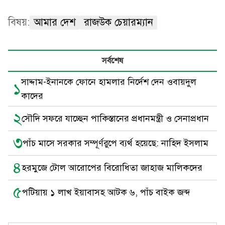
বিষয়:
আমার দেশ
রাজউক চেয়ারম্যান
সর্বশেষ
সাদ্দাম-ইনানকে ফোনে হামলার নির্দেশ দেন ওবায়দুল
১
কাদের
২
সৌদি সফরে যাচ্ছেন পাকিস্তানের প্রধানমন্ত্রী ও সেনাপ্রধান
৩
পাঁচ মাসে সরকার সম্পূর্ণরুপে ব্যর্থ হয়েছে: নাহিদ ইসলাম
৪
হরমুজে টোল আরোপের বিরোধিতা জাহাজ মালিকদের
৫
পটিয়ায় ১ লাখ ইয়াবাসহ আটক ৬, পাঁচ বাইক জব্দ