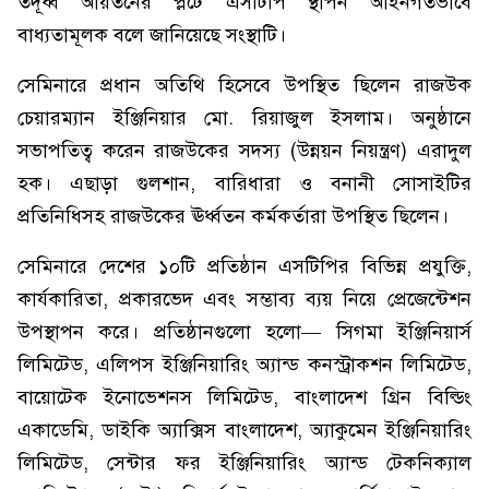
তদূর্ধ্ব আয়তনের প্লটে এসটিপি স্থাপন আইনগতভাবে
বাধ্যতামূলক বলে জানিয়েছে সংস্থাটি।
সেমিনারে প্রধান অতিথি হিসেবে উপস্থিত ছিলেন রাজউক
চেয়ারম্যান ইঞ্জিনিয়ার মো. রিয়াজুল ইসলাম। অনুষ্ঠানে
সভাপতিত্ব করেন রাজউকের সদস্য (উন্নয়ন নিয়ন্ত্রণ) এরাদুল
হক। এছাড়া গুলশান, বারিধারা ও বনানী সোসাইটির
প্রতিনিধিসহ রাজউকের ঊর্ধ্বতন কর্মকর্তারা উপস্থিত ছিলেন।
সেমিনারে দেশের ১০টি প্রতিষ্ঠান এসটিপির বিভিন্ন প্রযুক্তি,
কার্যকারিতা, প্রকারভেদ এবং সম্ভাব্য ব্যয় নিয়ে প্রেজেন্টেশন
উপস্থাপন করে। প্রতিষ্ঠানগুলো হলো— সিগমা ইঞ্জিনিয়ার্স
লিমিটেড, এলিপস ইঞ্জিনিয়ারিং অ্যান্ড কনস্ট্রাকশন লিমিটেড,
বায়োটেক ইনোভেশনস লিমিটেড, বাংলাদেশ গ্রিন বিল্ডিং
একাডেমি, ডাইকি অ্যাক্সিস বাংলাদেশ, অ্যাকুমেন ইঞ্জিনিয়ারিং
লিমিটেড, সেন্টার ফর ইঞ্জিনিয়ারিং অ্যান্ড টেকনিক্যাল