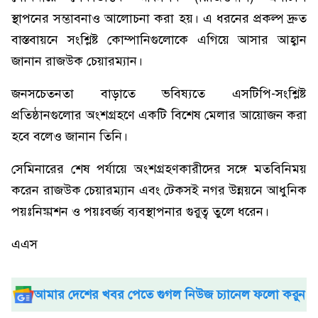
স্থাপনের সম্ভাবনাও আলোচনা করা হয়। এ ধরনের প্রকল্প দ্রুত
বাস্তবায়নে সংশ্লিষ্ট কোম্পানিগুলোকে এগিয়ে আসার আহ্বান
জানান রাজউক চেয়ারম্যান।
জনসচেতনতা বাড়াতে ভবিষ্যতে এসটিপি-সংশ্লিষ্ট
প্রতিষ্ঠানগুলোর অংশগ্রহণে একটি বিশেষ মেলার আয়োজন করা
হবে বলেও জানান তিনি।
সেমিনারের শেষ পর্যায়ে অংশগ্রহণকারীদের সঙ্গে মতবিনিময়
করেন রাজউক চেয়ারম্যান এবং টেকসই নগর উন্নয়নে আধুনিক
পয়ঃনিষ্কাশন ও পয়ঃবর্জ্য ব্যবস্থাপনার গুরুত্ব তুলে ধরেন।
এএস
আমার দেশের খবর পেতে গুগল নিউজ চ্যানেল ফলো করুন