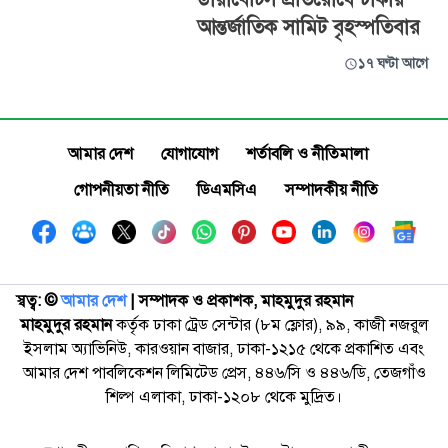
আন্তর্জাতিক সামিট বৃহস্পতিবার
১৭ ঘণ্টা আগে
আমার দেশ
যোগাযোগ
শর্তাবলি ও নীতিমালা
গোপনীয়তা নীতি
ডিএমসিএ
সম্পাদকীয় নীতি
স্বত্ব: ©️
আমার দেশ
| সম্পাদক ও প্রকাশক, মাহমুদুর রহমান
মাহমুদুর রহমান
কর্তৃক ঢাকা ট্রেড সেন্টার (৮ম ফ্লোর), ৯৯, কাজী নজরুল
ইসলাম অ্যাভিনিউ, কারওয়ান বাজার, ঢাকা-১২১৫ থেকে প্রকাশিত এবং
আমার দেশ পাবলিকেশন লিমিটেড প্রেস, ৪৪৬/সি ও ৪৪৬/ডি, তেজগাঁও
শিল্প এলাকা, ঢাকা-১২০৮ থেকে মুদ্রিত।