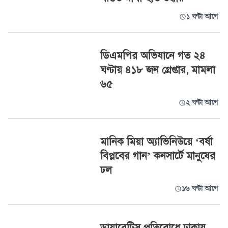
১ ঘণ্টা আগে
ডিএমপির অভিযানে গত ২৪
ঘণ্টায় ৪১৮ জন গ্রেপ্তার, মামলা
৬৫
২ ঘণ্টা আগে
মানিক মিয়া অ্যাভিনিউয়ে ‘বর্ষা
বিপ্লবের গান’ কনসার্টে মানুষের
ঢল
১৬ ঘণ্টা আগে
ডায়াবেটিস প্রতিরোধে ঢাকায়