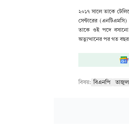
২০১৭ সালে তাকে টেলিয
সেন্টারের (এনটিএমসি)
তাকে ওই পদে বসানো 
অভ্যুত্থানের পর গত বছ
বিষয়:
বিএনপি
তাজু