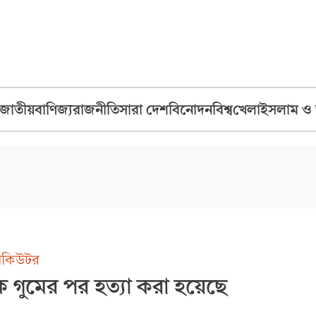
জাতীয়
বাণিজ্য
রাজনীতি
সারা দেশ
বিনোদন
বিশ্ব
খেলা
ইসলাম ও
রসিকিউটর
গুমের পর হত্যা করা হয়েছে