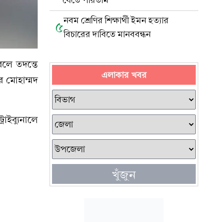
যেতে পারতাম’
নবম শ্রেণির শিক্ষার্থী ইমন হত্যার
৫
বিচারের দাবিতে মানববন্ধন
লে তদন্তে
এলাকার খবর
র মোহাম্মদ
ইব্যুনালে
খুঁজুন