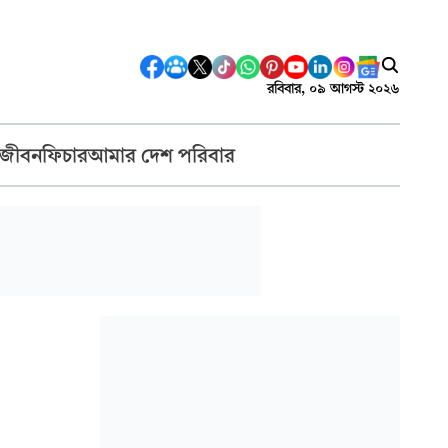
রবিবার, ০৯ আগস্ট ২০২৬
 জীবন
ফিচার
আমার দেশ পরিবার