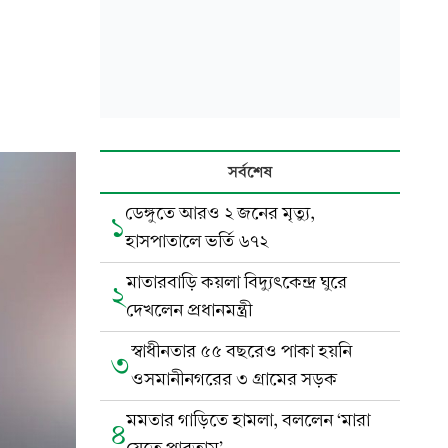
সর্বশেষ
ডেঙ্গুতে আরও ২ জনের মৃত্যু,
১
হাসপাতালে ভর্তি ৬৭২
মাতারবাড়ি কয়লা বিদ্যুৎকেন্দ্র ঘুরে
২
দেখলেন প্রধানমন্ত্রী
স্বাধীনতার ৫৫ বছরেও পাকা হয়নি
৩
ওসমানীনগরের ৩ গ্রামের সড়ক
মমতার গাড়িতে হামলা, বললেন ‘মারা
৪