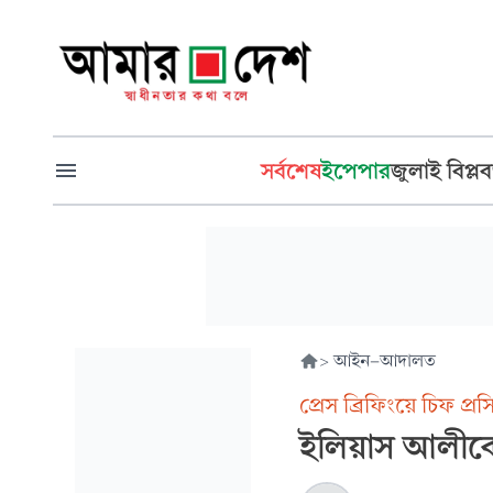
সর্বশেষ
ইপেপার
জুলাই বিপ্লব
>
আইন-আদালত
প্রেস ব্রিফিংয়ে চিফ প্
ইলিয়াস আলীকে 