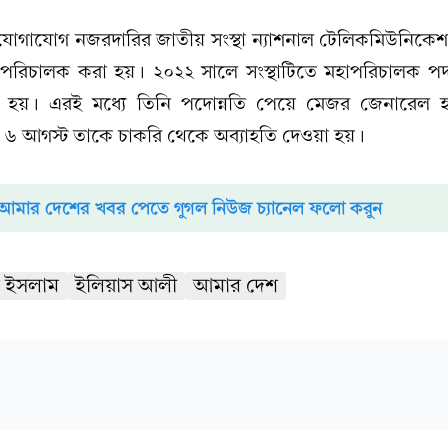
োগাযোগ নজরদারির জাতীয় সংস্থা ন্যাশনাল টেলিকমিউনিকেশ
 পরিচালক করা হয়। ২০২২ সালে সংস্থাটিতে মহাপরিচালক পদ স
হয়। এরই মধ্যে তিনি পদোন্নতি পেয়ে মেজর জেনারেল হ
র ৬ আগস্ট তাকে চাকরি থেকে অব্যাহতি দেওয়া হয়।
আমার দেশের খবর পেতে গুগল নিউজ চ্যানেল ফলো করুন
ল ইসলাম
ইলিয়াস আলী
আমার দেশ