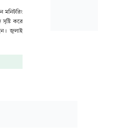
ন মনিটরিং
ৃষ্টি করে
ন। জুলাই