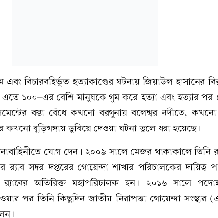
এবং বিচারবহির্ভূত হত্যাকাণ্ডের ঘটনায় জিয়াউল হাসানের বিরু
তে ১০০-এর বেশি মানুষকে গুম করে হত্যা এবং হত্যার পর 
মেন্টের বস্তা বেঁধে কখনো বরগুনায় বলেশ্বর নদীতে, কখনো 
র কখনো বুড়িগঙ্গায় ডুবিয়ে দেওয়া ঘটনা তুলে ধরা হয়েছে।
নাবাহিনীতে যোগ দেন। ২০০৯ সালে মেজর থাকাকালে তিনি র‍
‍্যাব সদর দপ্তরের গোয়েন্দা শাখার পরিচালকের দায়িত্ব 
ি র‍্যাবের অতিরিক্ত মহাপরিচালক হন। ২০১৬ সালে পদোন
হওয়ার পর তিনি কিছুদিন জাতীয় নিরাপত্তা গোয়েন্দা সংস্থা
লেন।