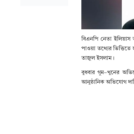
বিএনপি নেতা ইলিয়াস আ
পাওয়া তথ্যের ভিত্তিতে 
তাজুল ইসলাম।
বুধবার গুম-খুনের অভি
আনুষ্ঠানিক অভিযোগ দাখ