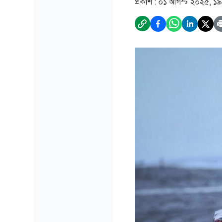
প্রকাশ :
০১ আগস্ট ২০২৫, ১৯