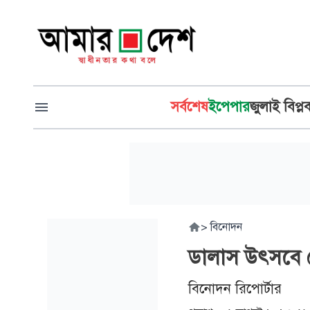
সর্বশেষ
ইপেপার
জুলাই বিপ্ল
>
বিনোদন
ডালাস উৎসবে ম
বিনোদন রিপোর্টার