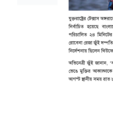
যুক্তরাষ্ট্রের টেক্সাস 
নির্বাচিত হয়েছে বাংলাদে
পরিচালিত ২৪ মিনিটের 
রোবেনা রেজা জুঁই দম্পতি
নির্দেশনায় ছিলেন থিউফে
অভিনেত্রী জুঁই জানান, 
ভেঙে মুক্তির আকাঙ্ক্ষাক
আগস্ট স্থানীয় সময় রাত ৮ট