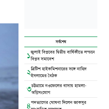
সর্বশেষ
জুলাই বিপ্লবের দ্বিতীয় বার্ষিকীতে লন্ডনে
১
বিপ্লব সমাবেশ
ব্রিটিশ হাইকমিশনারের সঙ্গে নাহিদ
২
ইসলামের বৈঠক
চট্টগ্রামে নওফেলের বাসায় হামলা-
৩
অগ্নিসংযোগ
পদত্যাগের ঘোষণা দিলেন জাকসুর
৪