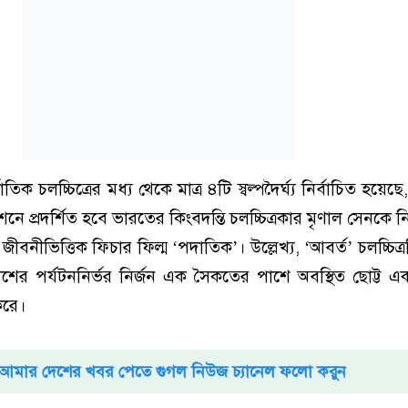
ক চলচ্চিত্রের মধ্য থেকে মাত্র ৪টি স্বল্পদৈর্ঘ্য নির্বাচিত হয়েছে
 প্রদর্শিত হবে ভারতের কিংবদন্তি চলচ্চিত্রকার মৃণাল সেনকে নি
জীবনীভিত্তিক ফিচার ফিল্ম ‘পদাতিক’। উল্লেখ্য, ‘আবর্ত’ চলচ্চিত্
শের পর্যটননির্ভর নির্জন এক সৈকতের পাশে অবস্থিত ছোট্ট এ
করে।
আমার দেশের খবর পেতে গুগল নিউজ চ্যানেল ফলো করুন