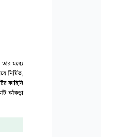
, তার মধ্যে
য়ে নির্মিত,
রটির কাহিনি
কটি কাঁকড়া