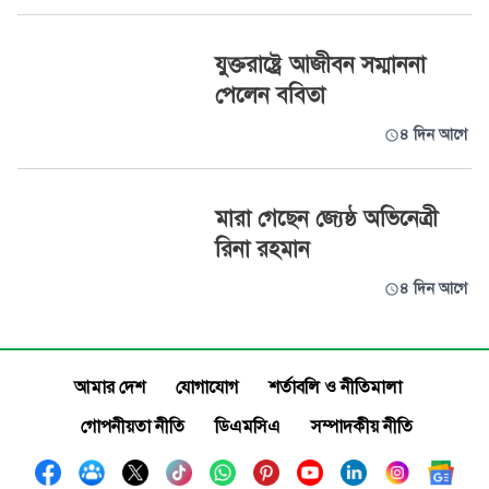
যুক্তরাষ্ট্রে আজীবন সম্মাননা
পেলেন ববিতা
৪ দিন আগে
মারা গেছেন জ্যেষ্ঠ অভিনেত্রী
রিনা রহমান
৪ দিন আগে
আমার দেশ
যোগাযোগ
শর্তাবলি ও নীতিমালা
গোপনীয়তা নীতি
ডিএমসিএ
সম্পাদকীয় নীতি