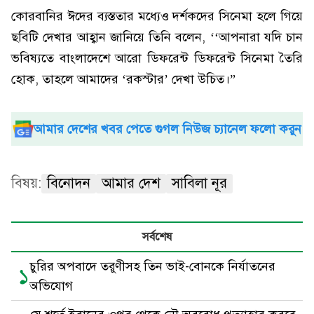
কোরবানির ঈদের ব্যস্ততার মধ্যেও দর্শকদের সিনেমা হলে গিয়ে
ছবিটি দেখার আহ্বান জানিয়ে তিনি বলেন, ‘‘আপনারা যদি চান
ভবিষ্যতে বাংলাদেশে আরো ডিফরেন্ট ডিফরেন্ট সিনেমা তৈরি
হোক, তাহলে আমাদের ‘রকস্টার’ দেখা উচিত।”
আমার দেশের খবর পেতে গুগল নিউজ চ্যানেল ফলো করুন
বিষয়:
বিনোদন
আমার দেশ
সাবিলা নূর
সর্বশেষ
চুরির অপবাদে তরুণীসহ তিন ভাই-বোনকে নির্যাতনের
১
অভিযোগ