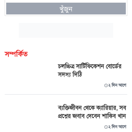
খুঁজুন
সম্পর্কিত
চলচ্চিত্র সার্টিফিকেশন বোর্ডের
সদস্য দিঠি
২ দিন আগে
ব্যক্তিজীবন থেকে ক্যারিয়ার, সব
প্রশ্নের জবাব দেবেন শাকিব খান
২ দিন আগে