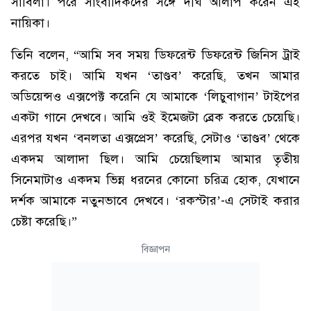
সাবিলা। পরে সাংবাদিকদের সঙ্গে দীর্ঘ আলাপ করেন এই
নায়িকা।
তিনি বলেন, “আমি সব সময় ডিফরেন্ট ডিফরেন্ট জিনিস ট্রাই
করতে চাই। আমি যখন ‘তাণ্ডব’ করেছি, তখন আমার
অডিয়েন্সও এক্সপেক্ট করেনি যে আমাকে ‘লিচুবাগান’ টাইপের
একটা গানে দেখবে। আমি ওই ইমেজটা ব্রেক করতে চেয়েছি।
এরপর যখন ‘বনলতা এক্সপ্রেস’ করেছি, সেটাও ‘তাণ্ডব’ থেকে
একদম আলাদা ছিল। আমি চেয়েছিলাম আমার তৃতীয়
সিনেমাটাও একদম ভিন্ন ধরনের কোনো চরিত্র হোক, যেখানে
দর্শক আমাকে নতুনভাবে দেখবে। ‘রকস্টার’-এ সেটাই করার
চেষ্টা করেছি।”
বিজ্ঞাপন