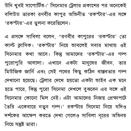
উনি খুবই সাপোর্টিভ।’ সিনেমার ট্রেলার প্রকাশের পর অনেকেই
বলিউড তারকা রণবীর কাপুর অভিনীত ‘রকস্টার’-এর সঙ্গে
‘রকস্টার’-এর তুলনা করেছিলেন।
এ প্রসঙ্গে সাবিলা বলেন, “রণবীর কাপুরের ‘রকস্টার’ তো
কাল্ট ক্লাসিক। ‘রকস্টার’ নিয়ে ভাবলেই সবার মাথায় ওই
সিনেমার কথা আসে। কিন্তু আমাদের ‘রকস্টার’-এর গল্প
পুরোপুরি আলাদা। এখানে একটা মানুষের জীবন, তার
মিউজিক জার্নি এবং সেই পথের কিছু কঠিন বাস্তবতার গল্প
দেখানো হয়েছে। ট্রেলার দেখে হয়তো একটা ভাইব এক মনে
হতে পারে, কিন্তু পুরো সিনেমা দেখলে বুঝবেন এর সঙ্গে ওই
সিনেমার কোনো মিল নেই। এটা আমাদের নিজস্ব প্রেক্ষাপটে
তৈরি একেবারে নতুন গল্প।’ রকস্টার সিনেমা নিয়ে যদিও
দর্শকের আক্ষেপ করতে দেখা গেলেও সাবিলা নূরের অভিনয়
নিয়ে সন্তুষ্ট তারা।