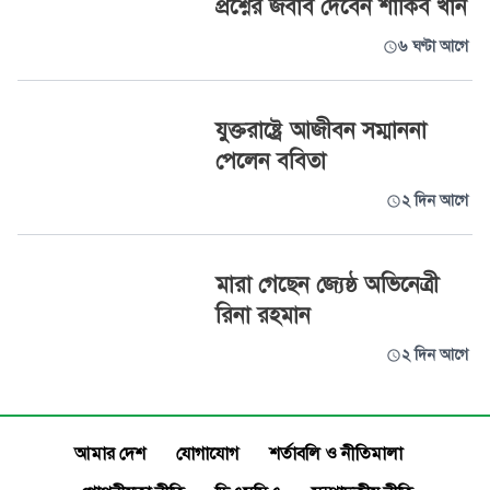
প্রশ্নের জবাব দেবেন শাকিব খান
৬ ঘণ্টা আগে
যুক্তরাষ্ট্রে আজীবন সম্মাননা
পেলেন ববিতা
২ দিন আগে
মারা গেছেন জ্যেষ্ঠ অভিনেত্রী
রিনা রহমান
২ দিন আগে
আমার দেশ
যোগাযোগ
শর্তাবলি ও নীতিমালা