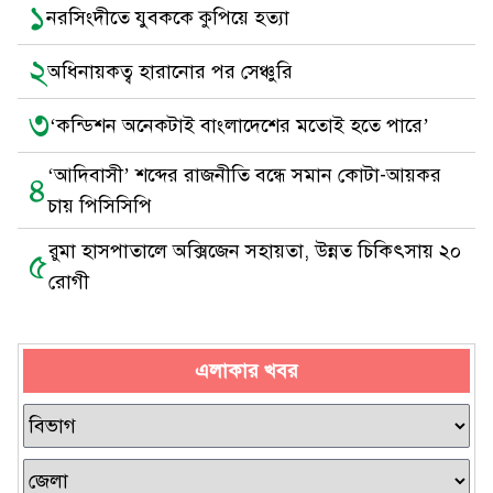
১
নরসিংদীতে যুবককে কুপিয়ে হত্যা
২
অধিনায়কত্ব হারানোর পর সেঞ্চুরি
৩
‘কন্ডিশন অনেকটাই বাংলাদেশের মতোই হতে পারে’
‘আদিবাসী’ শব্দের রাজনীতি বন্ধে সমান কোটা-আয়কর
৪
চায় পিসিসিপি
রুমা হাসপাতালে অক্সিজেন সহায়তা, উন্নত চিকিৎসায় ২০
৫
রোগী
এলাকার খবর