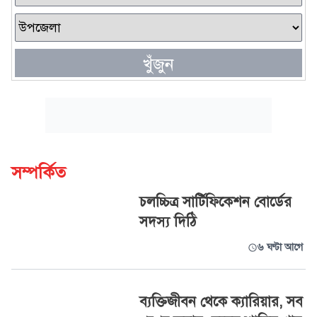
খুঁজুন
সম্পর্কিত
চলচ্চিত্র সার্টিফিকেশন বোর্ডের
সদস্য দিঠি
৬ ঘণ্টা আগে
ব্যক্তিজীবন থেকে ক্যারিয়ার, সব