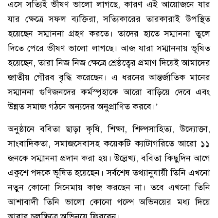
এসে সত্যিই ভীষণ ভালো লাগছে, কারণ এই আয়োজনে যার
যার ক্ষেত্রে সফল ব্যক্তিরা, সত্যিকারের তারকারাই উপস্থিত
হয়েছেন সম্মাননা গ্রহণ করতে। তাদের হাতে সম্মাননা তুলে
দিতে পেরে ভীষণ ভালো লাগছে। আজ যারা সম্মাননায় ভূষিত
হয়েছেন, তারা নিজ নিজ ক্ষেত্রে শ্রেষ্ঠত্বের প্রমাণ দিয়েই আমাদের
জাতীয় গৌরব বৃদ্ধি করেছেন। এ ধরনের আন্তর্জাতিক মানের
সম্মাননা গুণিজনদের কর্মস্পৃহাকে আরো বাড়িয়ে দেবে এবং
উন্নত সমাজ গঠনে অন্যদের অনুপ্রাণিত করবে।’
অনুষ্ঠানে ববিতা ছাড়া কৃষি, শিক্ষা, শিল্পসাহিত্য, উদ্যোক্তা,
সাংবাদিকতা, সমাজসেবাসহ কয়েকটি ক্যাটাগরিতে আরো ১১
জনকে সম্মাননা প্রদান করা হয়। উল্লেখ্য, ববিতা কিছুদিন আগে
একুশে পদকে ভূষিত হয়েছেন। সর্বশেষ তথ্যানুযায়ী তিনি এখনো
নতুন কোনো সিনেমায় কাজ করছেন না। তবে এখনো তিনি
আশাবাদী তিনি ভালো কোনো গল্পে অভিনয়ের মধ্য দিয়ে
আবার চলচ্চিত্রে অভিনয়ে ফিরবেন।