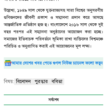
উল্লেখ্য, ১৮৪৯ সাল থেকে যুক্তরাজ্যসহ সারা বিশ্বের অনুসরণীয়
গুণিজনদের জীবনী প্রকাশ ও সম্মাননা প্রদান করে আসছে
আন্তর্জাতিক প্রতিষ্ঠান হুজ হু। বাংলাদেশে ২০১৬ সাল থেকে দুই
বছর পরপর এই সম্মাননা অনুষ্ঠানের আয়োজন করা হচ্ছে।
সমাজের ইতিবাচক পরিবর্তনে ভূমিকা রাখা ব্যক্তিদের বিশ্বমঞ্চে
পরিচিত ও অনুপ্রাণিত করাই এই আয়োজনের মূল লক্ষ্য।
আমার দেশের খবর পেতে গুগল নিউজ চ্যানেল ফলো করুন
বিষয়:
বিনোদন
পুরস্কার
ববিতা
সর্বশেষ