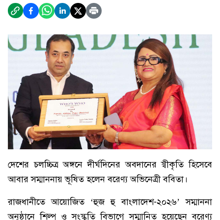
দেশের চলচ্চিত্র অঙ্গনে দীর্ঘদিনের অবদানের স্বীকৃতি হিসেবে
আবার সম্মাননায় ভূষিত হলেন বরেণ্য অভিনেত্রী ববিতা।
রাজধানীতে আয়োজিত ‘হুজ হু বাংলাদেশ-২০২৬’ সম্মাননা
অনুষ্ঠানে শিল্প ও সংস্কৃতি বিভাগে সম্মানিত হয়েছেন বরেণ্য