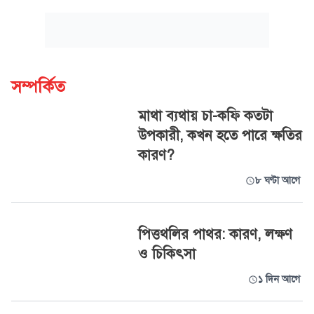
সম্পর্কিত
মাথা ব্যথায় চা-কফি কতটা
উপকারী, কখন হতে পারে ক্ষতির
কারণ?
৮ ঘণ্টা আগে
পিত্তথলির পাথর: কারণ, লক্ষণ
ও চিকিৎসা
১ দিন আগে