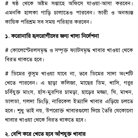
# ষষ্ঠ থেকে অষ্টম সপ্তাহে অফিসে যাওয়া-আসা করবেন।
এমনকি হালকা গাড়ি চালাতেও পারবেন। ভারী ও অনভ্যস্ত
কায়িক পরিশ্রম সব সময় পরিহার করবেন।
১. করোনারি হৃদরোগীদের জন্য খাদ্য নির্দেশনা
# কোলেস্টেরলসমৃদ্ধ ও সম্পৃক্ত ফ্যাটসমৃদ্ধ খাবার খাওয়া থেকে
বিরত থাকতে হবে।
# ডিমের কুসুম খাওয়া যাবে না, তবে ডিমের সাদা অংশটি
খেতে পারবেন। এ ছাড়া কলিজা, মাছের ডিম, খাসি, গরুর
চর্বিযুক্ত মাংস, হাঁস-মুরগির চামড়া, হাড়ের মজ্জা, ঘি, মাখন,
ডালডা, গলদা চিংড়ি, নারিকেল ইত্যাদি খাবার এড়িয়ে চলতে
হবে। শুধু তাই নয়, উপরোক্ত খাবারগুলো দিয়ে তৈরি যেকোনো
খাবার খাওয়া থেকে বিরত থাকতে হবে।
২. বেশি করে খেতে হবে আঁশযুক্ত খাবার