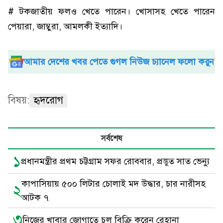
# টকজাতীয় ফলও খেতে পারেন। খোসাসহ খেতে পারেন
পেয়ারা, জাম্বুরা, আমলকী ইত্যাদি।
আমার দেশের খবর পেতে গুগল নিউজ চ্যানেল ফলো করুন
বিষয়:
হৃদরোগ
সর্বশেষ
১
প্রধানমন্ত্রীর প্রথম চট্টগ্রাম সফর রোববার, প্রস্তুত সাত ভেন্যু
কাপাসিয়ায় ৫০০ লিটার চোলাই মদ উদ্ধার, চার নারীসহ
২
আটক ৭
৩
নিজের খাবার জোগাতে চুল বিক্রি করেন রেহানা