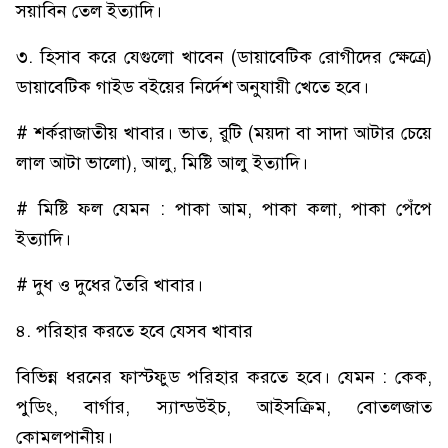
সয়াবিন তেল ইত্যাদি।
৩. হিসাব করে যেগুলো খাবেন (ডায়াবেটিক রোগীদের ক্ষেত্রে)
ডায়াবেটিক গাইড বইয়ের নির্দেশ অনুযায়ী খেতে হবে।
# শর্করাজাতীয় খাবার। ভাত, রুটি (ময়দা বা সাদা আটার চেয়ে
লাল আটা ভালো), আলু, মিষ্টি আলু ইত্যাদি।
# মিষ্টি ফল যেমন : পাকা আম, পাকা কলা, পাকা পেঁপে
ইত্যাদি।
# দুধ ও দুধের তৈরি খাবার।
৪. পরিহার করতে হবে যেসব খাবার
বিভিন্ন ধরনের ফাস্টফুড পরিহার করতে হবে। যেমন : কেক,
পুডিং, বার্গার, স্যান্ডউইচ, আইসক্রিম, বোতলজাত
কোমলপানীয়।