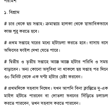
পরামর্শ
১. বিশ্রাম
# চার থেকে ছয় সপ্তাহ। ক্রমান্বয়ে হালকা থেকে স্বাভাবিকভাবে
কাজ শুরু করতে হবে।
# প্রথম সপ্তাহে ঘরের মধ্যে হাঁটাচলা করতে হবে। বাসায় বসে
অফিসের ফাইল দেখা যেতে পারে।
# দ্বিতীয় ও তৃতীয় সপ্তাহে আস্তে আস্তে হাঁটার পরিধি ও সময়
বাড়াবেন। অন্য কোনো অসুবিধা না থাকলে ছয় সপ্তাহ পর দিনে
৩০ মিনিট থেকে এক ঘণ্টা হাঁটার চেষ্টা করবেন।
# প্রথমদিকে সহবাস নিষেধ। যখন আপনি বিনা ক্লান্তিতে দু-এক
মাইল হাঁটতে পারবেন বা দোতলা ভবনের সিঁড়িতে চলাচল
করতে পারবেন, তখন সহবাস করতে পারবেন।