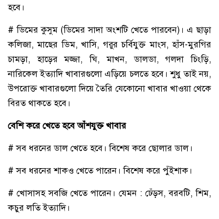
হবে।
# ডিমের কুসুম (ডিমের সাদা অংশটি খেতে পারবেন)। এ ছাড়া
কলিজা, মাছের ডিম, খাসি, গরুর চর্বিযুক্ত মাংস, হাঁস-মুরগির
চামড়া, হাড়ের মজ্জা, ঘি, মাখন, ডালডা, গলদা চিংড়ি,
নারিকেল ইত্যাদি খাবারগুলো এড়িয়ে চলতে হবে। শুধু তাই নয়,
উপরোক্ত খাবারগুলো দিয়ে তৈরি যেকোনো খাবার খাওয়া থেকে
বিরত থাকতে হবে।
বেশি করে খেতে হবে আঁশযুক্ত খাবার
# সব ধরনের ডাল খেতে হবে। বিশেষ করে ছোলার ডাল।
# সব ধরনের শাকও খেতে পারেন। বিশেষ করে পুঁইশাক।
# খোসাসহ সবজি খেতে পারেন। যেমন : ঢেঁড়স, বরবটি, শিম,
কচুর লতি ইত্যাদি।