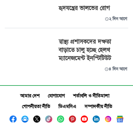
হৃদযন্ত্রের ভালভের রোগ
২ দিন আগে
স্বাস্থ্য প্রশাসকদের দক্ষতা
বাড়াতে চালু হচ্ছে হেলথ
ম্যানেজমেন্ট ইনস্টিটিউট
৪ দিন আগে
আমার দেশ
যোগাযোগ
শর্তাবলি ও নীতিমালা
গোপনীয়তা নীতি
ডিএমসিএ
সম্পাদকীয় নীতি