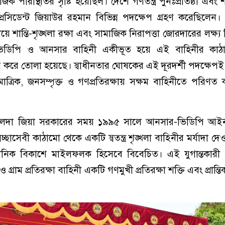
পরিস্থিতির সৃষ্টি হয়েছিল। দেশে গণতন্ত্র পুনঃপ্রতিষ্ঠা এবং শান
েসিডেন্ট জিয়াউর রহমান বিভিন্ন পদক্ষেপ গ্রহণ করেছিলেন
ায়ে শান্তি-শৃঙ্খলা রক্ষা এবং সামাজিক নিরাপত্তা জোরদারের লক্ষ্
হিনী-ভিডিপি ও আনসার বাহিনী একীভূত হয়ে এই বাহিনীর ক
যকর করে তোলা হয়েছে। স্বাধীনতার ঘোষকের এই দূরদর্শী পদক্ষে
্রিক, জনসম্পৃক্ত ও গণপ্রতিরক্ষায় সক্ষম বাহিনীতে পরিণত ক
ালেদা জিয়া সরকারের সময় ১৯৯৫ সালে আনসার-ভিডিপি আইন
চ্ছাসেবী কাঠামো থেকে একটি স্বতন্ত্র শৃঙ্খলা বাহিনীর মর্যাদা দ
ষ্ঠানিক বিকাশে মাইলফলক হিসেবে বিবেচিত। এই যুগান্তকারী
ম প্রতিরক্ষা বাহিনী একটি গণমুখী প্রতিরক্ষা শক্তি এবং প্রান্ত