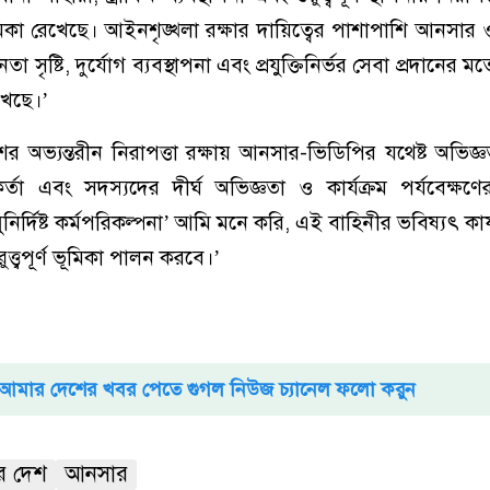
মিকা রেখেছে। আইনশৃঙ্খলা রক্ষার দায়িত্বের পাশাপাশি আনসার
ৃষ্টি, দুর্যোগ ব্যবস্থাপনা এবং প্রযুক্তিনির্ভর সেবা প্রদানের মতো 
াখছে।’
 অভ্যন্তরীন নিরাপত্তা রক্ষায় আনসার-ভিডিপির যথেষ্ট অভিজ্
র্তা এবং সদস্যদের দীর্ঘ অভিজ্ঞতা ও কার্যক্রম পর্যবেক্
র্দিষ্ট কর্মপরিকল্পনা’ আমি মনে করি, এই বাহিনীর ভবিষ্যৎ কার
্ত্বপূর্ণ ভূমিকা পালন করবে।’
আমার দেশের খবর পেতে গুগল নিউজ চ্যানেল ফলো করুন
র দেশ
আনসার