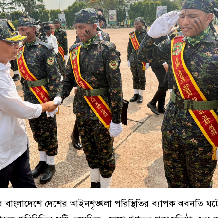
্তর বাংলাদেশে দেশের আইনশৃঙ্খলা পরিস্থিতির ব্যাপক অবনতি ঘ