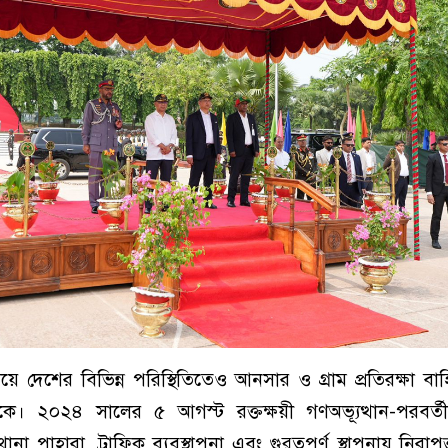
য়ে দেশের বিভিন্ন পরিস্থিতিতেও আনসার ও গ্রাম প্রতিরক্ষা বা
ে। ২০২৪ সালের ৫ আগস্ট রক্তক্ষয়ী গণঅভ্যূত্থান-পরবর্
া পাহারা, ট্রাফিক ব্যবস্থাপনা এবং গুরুত্বপূর্ণ স্থাপনায় নিরাপ