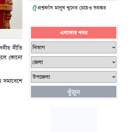
৫
প্রশ্নফাঁস মানুষ খুনের চেয়েও ভয়ঙ্কর
এলাকার খবর
ালনীয় নীতি
া হলে কোনো
য় সমাবেশে
খুঁজুন