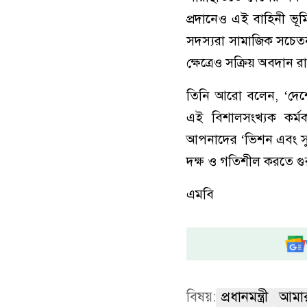
প্রদানেও এই বাহিনী ভূ
সদস্যরা সামাজিক সচেতনতা স
ক্ষেত্রেও সক্রিয় অবদান র
তিনি আরো বলেন, ‘দেশের
এই বিশালসংখ্যক কর্মক
আপনাদের ‘ভিশন এবং সুনি
দক্ষ ও গতিশীল করতে গুরুত
এমবি
বিষয়:
প্রধানমন্ত্রী
আমা