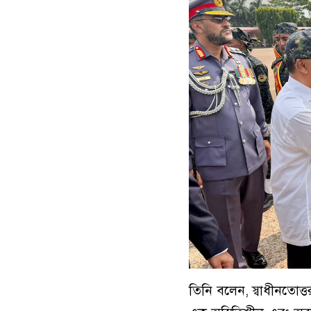
তিনি বলেন, স্বাধীনতোত