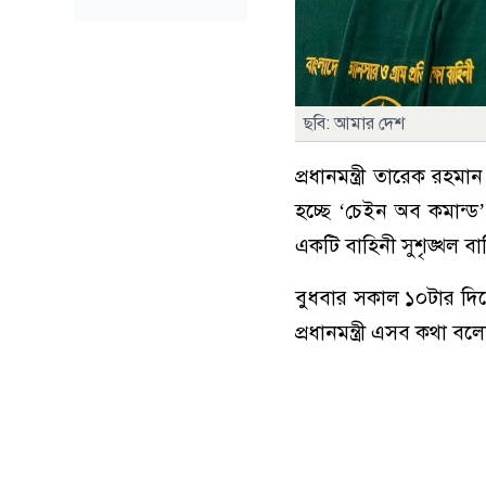
ছবি: আমার দেশ
প্রধানমন্ত্রী তারেক রহ
হচ্ছে ‘চেইন অব কমান্ড
একটি বাহিনী সুশৃঙ্খল ব
বুধবার সকাল ১০টার দি
প্রধানমন্ত্রী এসব কথা বল