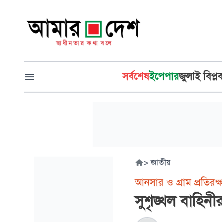
সর্বশেষ
ইপেপার
জুলাই বিপ্ল
>
জাতীয়
আনসার ও গ্রাম প্রতিরক্ষা
সুশৃঙ্খল বাহিনী