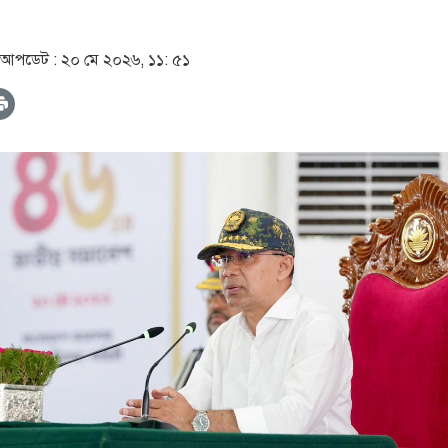
আপডেট :
২০ মে ২০২৬, ১১: ৫১