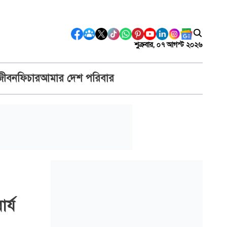
শুক্রবার, ০৭ আগস্ট ২০২৬
জীবন
ফিচার
আমার দেশ পরিবার
র্য