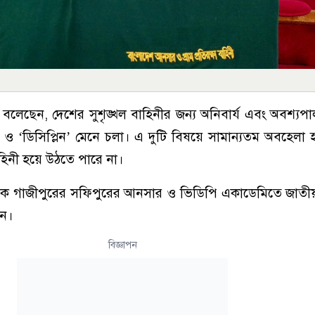
মান বলেছেন, দেশের সুশৃঙ্খল বাহিনীর জন্য অনিবার্য এবং অবশ্যপ
’ ও ‘ডিসিপ্লিন’ মেনে চলা। এ দুটি বিষয়ে সামান্যতম অবহেল
াহিনী হয়ে উঠতে পারে না।
কে গাজীপুরের সফিপুরের আনসার ও ভিডিপি একাডেমিতে জাতী
েন।
বিজ্ঞাপন