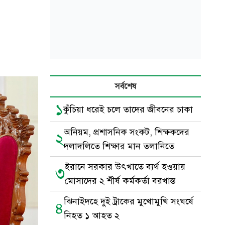
সর্বশেষ
১
কুঁচিয়া ধরেই চলে তাদের জীবনের চাকা
অনিয়ম, প্রশাসনিক সংকট, শিক্ষকদের
২
দলাদলিতে শিক্ষার মান তলানিতে
ইরানে সরকার উৎখাতে ব্যর্থ হওয়ায়
৩
মোসাদের ২ শীর্ষ কর্মকর্তা বরখাস্ত
ঝিনাইদহে দুই ট্রাকের মুখোমুখি সংঘর্ষে
৪
নিহত ১ আহত ২