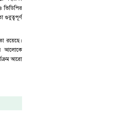
 ও ভিডিপির
গুরুত্বপূর্ণ
ঞতা রয়েছে।
ষণের আলোকে
্যক্রম আরো