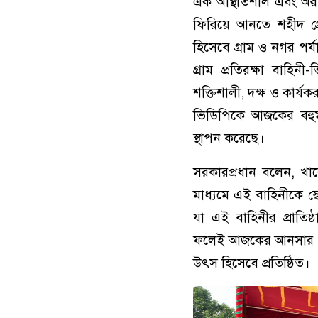
এক অস্থিতিশীল এবং অরাজক 
ফিরিয়ে আনতে শহীদ প্র
হিসেবে গ্রাম ও নগর পর্য
গ্রাম প্রতিরক্ষা বা
শক্তিশালী, দক্ষ ও কার্
ভিডিপিকে আজকের বহুমাত
স্থাপন করেছে।
সরকারপ্রধান বলেন, খ
মাধ্যমে এই বাহিনীকে স্বে
যা এই বাহিনীর প্রাতি
ফলেই আজকের আনসার ও গ্রা
উৎস হিসেবে প্রতিষ্ঠিত।