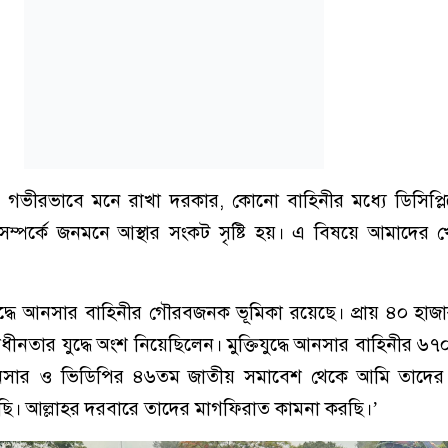
গভীরভাবে মনে রাখা দরকার, কোনো বাহিনীর মধ্যে ডিসিপ্ল
সম্পর্কে জনমনে আস্থার সংকট সৃষ্টি হয়। এ বিষয়ে আমাদের 
ুক্তিযুদ্ধে আনসার বাহিনীর গৌরবজনক ভূমিকা রয়েছে। প্রায় ৪০ হা
াধীনতার যুদ্ধে অংশ নিয়েছিলেন। মুক্তিযুদ্ধে আনসার বাহিনীর ৬
নসার ও ভিডিপির ৪৬তম জাতীয় সমাবেশ থেকে আমি তাদের
করছি। আল্লাহর দরবারে তাদের মাগফিরাত কামনা করছি।’