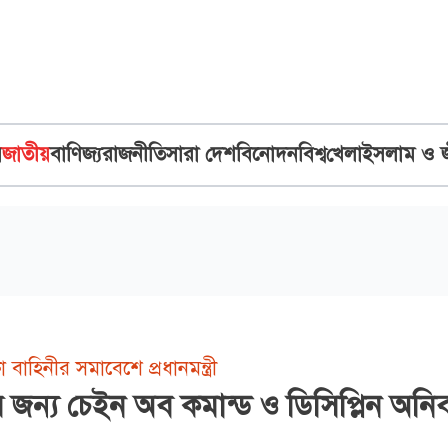
ব
জাতীয়
বাণিজ্য
রাজনীতি
সারা দেশ
বিনোদন
বিশ্ব
খেলা
ইসলাম ও 
 বাহিনীর সমাবেশে প্রধানমন্ত্রী
র জন্য চেইন অব কমান্ড ও ডিসিপ্লিন অনিবা