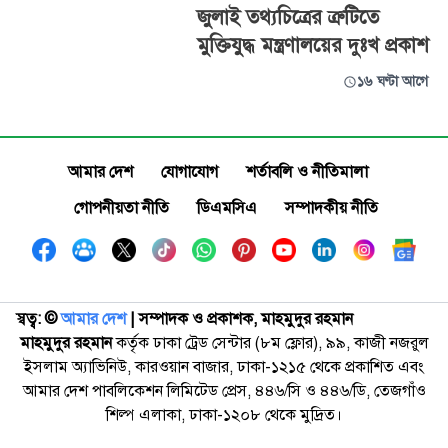
জুলাই তথ্যচিত্রের ত্রুটিতে
মুক্তিযুদ্ধ মন্ত্রণালয়ের দুঃখ প্রকাশ
১৬ ঘণ্টা আগে
আমার দেশ
যোগাযোগ
শর্তাবলি ও নীতিমালা
গোপনীয়তা নীতি
ডিএমসিএ
সম্পাদকীয় নীতি
স্বত্ব: ©️
আমার দেশ
| সম্পাদক ও প্রকাশক, মাহমুদুর রহমান
মাহমুদুর রহমান
কর্তৃক ঢাকা ট্রেড সেন্টার (৮ম ফ্লোর), ৯৯, কাজী নজরুল
ইসলাম অ্যাভিনিউ, কারওয়ান বাজার, ঢাকা-১২১৫ থেকে প্রকাশিত এবং
আমার দেশ পাবলিকেশন লিমিটেড প্রেস, ৪৪৬/সি ও ৪৪৬/ডি, তেজগাঁও
শিল্প এলাকা, ঢাকা-১২০৮ থেকে মুদ্রিত।