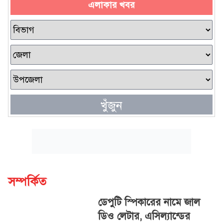
এলাকার খবর
খুঁজুন
সম্পর্কিত
ডেপুটি স্পিকারের নামে জাল
ডিও লেটার, এসিল্যান্ডের