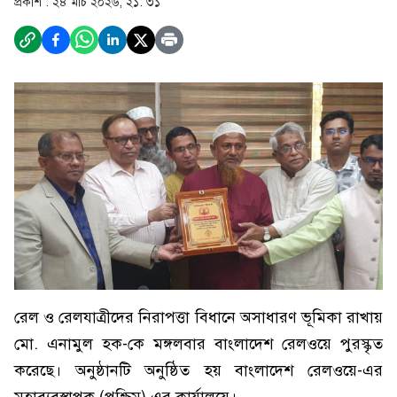
প্রকাশ :
২৪ মার্চ ২০২৬, ২১: ৩১
রেল ও রেলযাত্রীদের নিরাপত্তা বিধানে অসাধারণ ভূমিকা রাখায়
মো. এনামুল হক-কে মঙ্গলবার বাংলাদেশ রেলওয়ে পুরস্কৃত
করেছে। অনুষ্ঠানটি অনুষ্ঠিত হয় বাংলাদেশ রেলওয়ে-এর