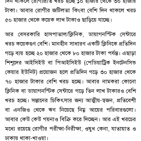
দিন থাকলে রোগীপ্রতি খরচ হচ্ছে ১০ হাজার থেকে ৩০ হাজার
টাকা। আবার রোগীর জটিলতা কিংবা বেশি দিন থাকলে খরচ
৫০ হাজার থেকে কয়েক লাখ টাকাও ছাড়িয়ে যাচ্ছে।
আর বেসরকারি হাসপাতাল/ক্লিনিক, ডায়াগনস্টিক সেন্টারে
খরচ কয়েকগুণ বেশি। মানহীন সাধারণ একটি ক্লিনিকে প্রতিদিন
গড়ে ব্যয় হচ্ছে ২০ হাজার থেকে ৮০ হাজার টাকা পর্যন্ত। এছাড়া
শিশুদের আইসিইউ বা পিআইসিইউ (পেডিয়াট্রিক ইনটেনসিভ
কেয়ার ইউনিট) প্রয়োজন হলে প্রতিদিন গড়ে ৩০ হাজার থেকে
৭০ হাজার টাকার বেশি খরচ হচ্ছে। আবার নামকরা কোনো
ক্লিনিক বা ডায়াগনস্টিক সেন্টারে গড়ে তিন লাখ টাকারও বেশি
খরচ হচ্ছে। সন্তানের চিকিৎসার জন্য আত্মীয়-স্বজন, প্রতিবেশী
বা এনজিও থেকে ঋণ নিয়েছে নিম্ন আয়ের পরিবারগুলো।
আবার কেউ কেউ গয়নাও বিক্রি করে দিচ্ছেন। আর এই খরচের
মধ্যে রয়েছে রোগীর পরীক্ষা-নিরীক্ষা, ওষুধ কেনা, যাতায়াত ও
ঢাকায় থাকা-খাওয়া।