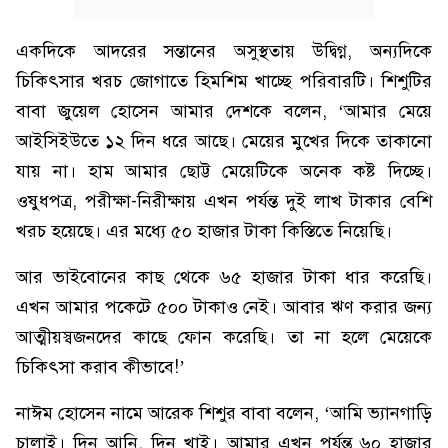
একদিকে আদরের সন্তানের অসুস্থতায় উদ্বিগ্ন, অন্যদিকে
চিকিৎসার খরচ জোগাতে হিমশিম খাচ্ছে পরিবারটি। শিশুটির
বাবা জুয়েল হোসেন আমার দেশকে বলেন, ‘আমার মেয়ে
আইসিইউতে ১২ দিন ধরে আছে। মেয়ের মুখের দিকে তাকানো
যায় না। হাম আমার ছোট্ট মেয়েটিকে অনেক কষ্ট দিচ্ছে।
ওষুধপত্র, পরীক্ষা-নিরীক্ষায় এখন পর্যন্ত দুই লাখ টাকার বেশি
খরচ হয়েছে। এর মধ্যে ৫০ হাজার টাকা কিস্তিতে নিয়েছি।
আর ভাইবোনের কাছ থেকে ৬৫ হাজার টাকা ধার করেছি।
এখন আমার পকেটে ৫০০ টাকাও নেই। আবার ঋণ করার জন্য
আত্মীয়স্বজনদের কাছে ফোন করেছি। তা না হলে মেয়েকে
চিকিৎসা করাব কীভাবে!’
নাঈম হোসেন নামে আরেক শিশুর বাবা বলেন, ‘আমি ভ্যানগাড়ি
চালাই। দিন আনি, দিন খাই। আমার এখন পর্যন্ত ৬০ হাজার