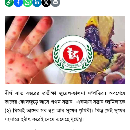
দীর্ঘ সাত বছরের প্রতীক্ষা জুয়েল-ছালমা দম্পতির। অবশেষে
তাদের কোলজুড়ে আসে প্রথম সন্তান। একমাত্র সন্তান জামিলাকে
(২) ঘিরেই তাদের সব স্বপ্ন আর সুখের পৃথিবী। কিন্তু সেই সুখের
সংসারে হঠাৎ করেই নেমে এসেছে দুঃস্বপ্ন।