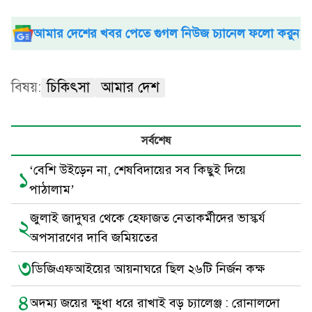
আমার দেশের খবর পেতে গুগল নিউজ চ্যানেল ফলো করুন
বিষয়:
চিকিৎসা
আমার দেশ
সর্বশেষ
‘বেশি উইড়েন না, শেষবিদায়ের সব কিছুই দিয়ে
১
পাঠালাম’
জুলাই জাদুঘর থেকে হেফাজত নেতাকর্মীদের ভাস্কর্য
২
অপসারণের দাবি জমিয়তের
৩
ডিজিএফআইয়ের আয়নাঘরে ছিল ২৬টি নির্জন কক্ষ
৪
অদম্য জয়ের ক্ষুধা ধরে রাখাই বড় চ্যালেঞ্জ : রোনালদো