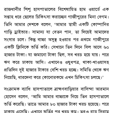
রাজধানীর শিশু হাসপাতালের বিশেষায়িত হাম ওয়ার্ডে এক
সপ্তাহ ধরে ছেলের চিকিৎসা করাচ্ছেন গাজীপুরের মিনা বেগম।
তিনি আমার দেশকে বলেন, ‘আমার স্বামী একটি কোম্পানির
গাড়ি ড্রাইভার। সামান্য যা বেতন পান, তা দিয়েই আমাদের
সংসার চলে। কিন্তু বাচ্চা অসুস্থ হওয়ার পর প্রথমে গাজীপুরে
একটি ক্লিনিকে ভর্তি করি। সেখানে তিন দিনে বিল আসে ৬০
হাজার টাকা। যা জমানো টাকা ছিল, সব খরচ হয়ে যায়। পরে
ঋণ করে ঢাকায় আসি। এখানেও ওষুধপত্র, থাকা-খাওয়াসহ
প্রতিদিন দুই হাজার টাকার বেশি খরচ হচ্ছে। সমিতি থেকে ঋণ
নিয়েছি, ধারদেনা করে কোনোরকমে এখন চিকিৎসা চলছে।’
সংক্রামক ব্যাধি হাসপাতালে ব্রাহ্মণবাড়িয়ার বাসিন্দা আরমান
হোসেন বলেন, ‘আমি আমার বাচ্চাকে নিয়ে তিন হাসপাতালে
ভর্তি করেছি। তাতে আমার ৮০ হাজার টাকা খরচ হয়েছে। পরে
ঢাকায় এসেছি। এখানে ভর্তির পর খরচ কম। তবুও ব্লাড সিরাম