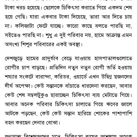
টাকা খরচ হয়েছে। ছেলেকে চিকিৎসা করাতে গিয়ে একদম শেষ
হয়ে গেছি। যারা একবার টাকা দিয়েছে, তারা আর দিতে চায়
না। কলিজাটা ফেটে যাচ্ছে। কারো কাছে বলতে পারছি না,
সইতেও পারছি না। শুধু এ দুই পরিবার নয়, হামে আক্রান্ত এমন
অসংখ্য শিশুর পরিবারের একই অবস্থা।
দেশজুড়ে হামের প্রাদুর্ভাব বেড়ে যাওয়ায় হাসপাতালগুলোতে
রোগীর চাপ বাড়ছে। প্রতিদিন নতুন নতুন রোগী ভর্তি হওয়ায়
শয্যার সংকটে বারান্দা, করিডর, ওয়ার্ডে এখন উদ্বিগ্ন স্বজনদের
দীর্ঘ অপেক্ষা। কেউ সন্তানকে বাঁচাতে ধারদেনা করছেন, আবার
কেউ শেষ সম্বলটুকুও হারাচ্ছেন চিকিৎসা ব্যয় মেটাতে গিয়ে।
আবার অনেক পরিবার চিকিৎসা চালাতে গিয়ে ঋণের জালে
আটকে পড়ছেন, কেউ কেউ সন্তান হারিয়ে শোকের পাশাপাশি
বহন করছেন দেনার বোঝা।
জনস্বাস্থ্য বিশেষজ্ঞদের মতে, চিকিৎসা ব্যয়ের আশঙ্কায় অনেক