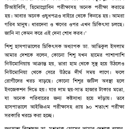
টিআইবিসি, হিমোগ্লোবিন পরীক্ষাসহ অনেক পরীক্ষা করাতে
হয়। আবার অনেক ওষুধপত্রও বাইরে থেকে কিনতে হয়। আমরা
গরিব মানুষ। ধারদেনা ও ঋণের ওপর এখন চিকিৎসা চলছে।
জানি না কেমন করে এই দেনা শোধ করব।’
শিশু হাসপাতালের চিকিৎসক অধ্যাপক ডা. আতিকুল ইসলাম
আমার দেশকে বলেন, কোনো শিশু যখন হামের পাশাপাশি
নিউমোনিয়ায় আক্রান্ত হয়, তারা হাম থেকে সুস্থ হয়ে উঠলেও
নিউমোনিয়া থেকে সেরে উঠতে দীর্ঘ সময় লাগে। ফলে
রোগীদের খরচ বাড়ছে। কোনো শিশুর জটিল অবস্থা হলে
ইনজেকশন দিতে হয়। যার দাম ছয়-সাত হাজার টাকার মতো,
যা অনেক পরিবারের জন্য কষ্টসাধ্য হয়ে দাঁড়ায়। তবে
হাসপাতালে আইজিএম পরীক্ষাসহ প্রায় ৯০ শতাংশ পরীক্ষা
সরকারি খরচে করা হচ্ছে।
জনস্বাস্থ্য বিশেষজ্ঞ ডা. মুশতাক হোসেন আমার দেশকে বলেন,