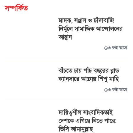
সম্পর্কিত
মাদক, সন্ত্রাস ও চাঁদাবাজি
নির্মূলে সামাজিক আন্দোলনের
আহ্বান
৩ ঘণ্টা আগে
বাঁচতে চায় পাঁচ বছরের ব্লাড
ক্যানসারে আক্রান্ত শিশু মাহি
৩ ঘণ্টা আগে
দায়িত্বশীল সাংবাদিকতাই
দেশকে এগিয়ে নিতে পারে:
ভিসি আমানুল্লাহ