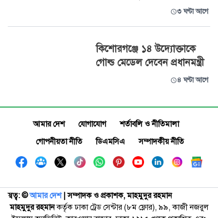
৩ ঘণ্টা আগে
কিশোরগঞ্জে ১৪ উদ্যোক্তাকে
গোল্ড মেডেল দেবেন প্রধানমন্ত্রী
৪ ঘণ্টা আগে
আমার দেশ
যোগাযোগ
শর্তাবলি ও নীতিমালা
গোপনীয়তা নীতি
ডিএমসিএ
সম্পাদকীয় নীতি
স্বত্ব: ©️
আমার দেশ
| সম্পাদক ও প্রকাশক, মাহমুদুর রহমান
মাহমুদুর রহমান
কর্তৃক ঢাকা ট্রেড সেন্টার (৮ম ফ্লোর), ৯৯, কাজী নজরুল