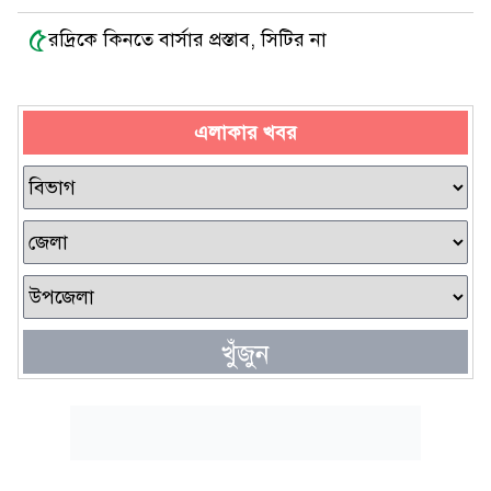
৫
রদ্রিকে কিনতে বার্সার প্রস্তাব, সিটির না
এলাকার খবর
খুঁজুন