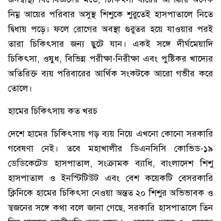
নিম্ন আয়ের পরিবার অসুস্থ শিশুকে শুরুতেই হাসপাতালে নিতে
দ্বিধায় পড়ে। ফলে রোগের অবস্থা গুরুতর হয়ে যাওয়ার পরই
তারা চিকিৎসার জন্য ছুটে যান। একই সঙ্গে দীর্ঘমেয়াদি
চিকিৎসা, ওষুধ, বিভিন্ন পরীক্ষা-নিরীক্ষা এবং পুষ্টিকর খাদ্যের
অতিরিক্ত ব্যয় পরিবারের আর্থিক সংকটকে আরো গভীর করে
তোলে।
হামের চিকিৎসায় কত খরচ
দেশে হামের চিকিৎসায় গড় ব্যয় নিয়ে এখনো কোনো সরকারি
গবেষণা নেই। তবে মহাখালীর ডিএনসিসি কোভিড-১৯
ডেডিকেটেড হাসপাতাল, সংক্রামক ব্যাধি, বাংলাদেশ শিশু
হাসপাতাল ও ইনস্টিটিউট এবং বেশ কয়েকটি বেসরকারি
ক্লিনিকে হামের চিকিৎসা নেওয়া অন্তত ২০ শিশুর অভিভাবক ও
স্বজনের সঙ্গে কথা বলে জানা গেছে, সরকারি হাসপাতালে তিন