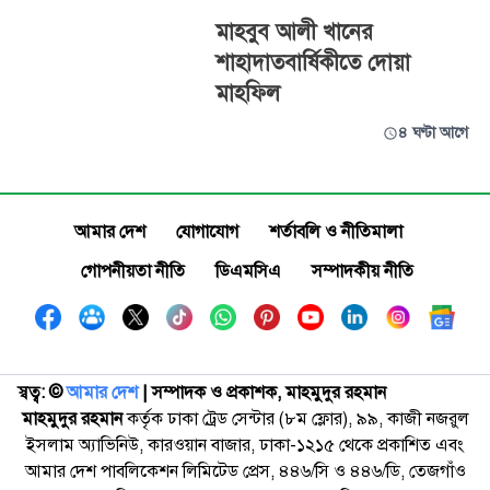
মাহবুব আলী খানের
শাহাদাতবার্ষিকীতে দোয়া
মাহফিল
৪ ঘণ্টা আগে
আমার দেশ
যোগাযোগ
শর্তাবলি ও নীতিমালা
গোপনীয়তা নীতি
ডিএমসিএ
সম্পাদকীয় নীতি
স্বত্ব: ©️
আমার দেশ
| সম্পাদক ও প্রকাশক, মাহমুদুর রহমান
মাহমুদুর রহমান
কর্তৃক ঢাকা ট্রেড সেন্টার (৮ম ফ্লোর), ৯৯, কাজী নজরুল
ইসলাম অ্যাভিনিউ, কারওয়ান বাজার, ঢাকা-১২১৫ থেকে প্রকাশিত এবং
আমার দেশ পাবলিকেশন লিমিটেড প্রেস, ৪৪৬/সি ও ৪৪৬/ডি, তেজগাঁও