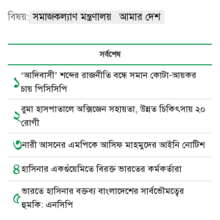
বিষয়:
সমাজকল্যাণ মন্ত্রণালয়
আমার দেশ
সর্বশেষ
‘আদিবাসী’ শব্দের রাজনীতি বন্ধে সমান কোটা-আয়কর
১
চায় পিসিসিপি
রুমা হাসপাতালে অক্সিজেন সহায়তা, উন্নত চিকিৎসায় ২০
২
রোগী
৩
নারী আসনের এমপিকে আসিফ মাহমুদের আইনি নোটিশ
৪
হাসিনার একগুঁয়েমিতে বিরক্ত ভারতের কর্মকর্তারা
ভারতে হাসিনার বক্তব্য বাংলাদেশের সার্বভৌমত্বের
৫
হুমকি: এনসিপি