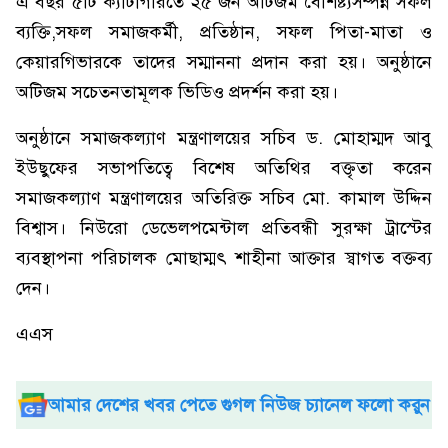
এ বছর ৫টি ক্যাটাগরিতে ২৫ জন অটিজম বৈশিষ্ট্যসম্পন্ন সফল
ব্যক্তি,সফল সমাজকর্মী, প্রতিষ্ঠান, সফল পিতা-মাতা ও
কেয়ারগিভারকে তাদের সম্মাননা প্রদান করা হয়। অনুষ্ঠানে
অটিজম সচেতনতামূলক ভিডিও প্রদর্শন করা হয়।
অনুষ্ঠানে সমাজকল্যাণ মন্ত্রণালয়ের সচিব ড. মোহাম্মদ আবু
ইউছুফের সভাপতিত্বে বিশেষ অতিথির বক্তৃতা করেন
সমাজকল্যাণ মন্ত্রণালয়ের অতিরিক্ত সচিব মো. কামাল উদ্দিন
বিশ্বাস। নিউরো ডেভেলপমেন্টাল প্রতিবন্ধী সুরক্ষা ট্রাস্টের
ব্যবস্থাপনা পরিচালক মোছাম্মৎ শাহীনা আক্তার স্বাগত বক্তব্য
দেন।
এএস
আমার দেশের খবর পেতে গুগল নিউজ চ্যানেল ফলো করুন