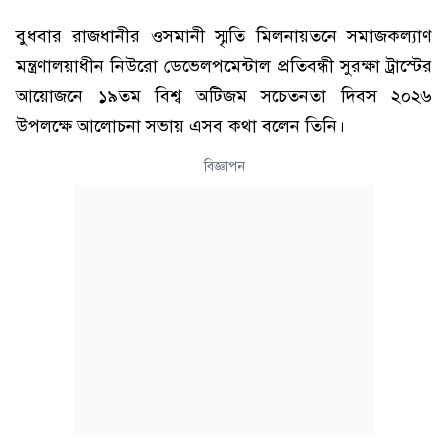
বুধবার রাজধানীর ওসমানী স্মৃতি মিলনায়তনে সমাজকল্যাণ
মন্ত্রণালয়াধীন নিউরো ডেভেলপমেন্টাল প্রতিবন্ধী সুরক্ষা ট্রাস্টের
আয়োজনে ১৯তম বিশ্ব অটিজম সচেতনতা দিবস ২০২৬
উপলক্ষে আলোচনা সভায় এসব কথা বলেন তিনি।
বিজ্ঞাপন