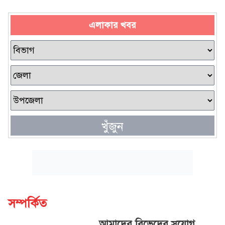
এলাকার খবর
খুঁজুন
সম্পর্কিত
আমাদের বিভেদের সুযোগ