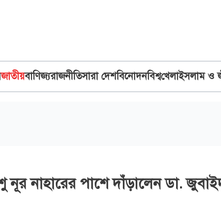
ব
জাতীয়
বাণিজ্য
রাজনীতি
সারা দেশ
বিনোদন
বিশ্ব
খেলা
ইসলাম ও 
িশু নূর নাহারের পাশে দাঁড়ালেন ডা. জুবাই