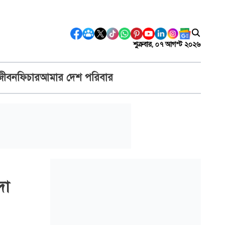
শুক্রবার, ০৭ আগস্ট ২০২৬
জীবন
ফিচার
আমার দেশ পরিবার
দা