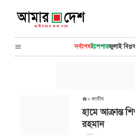
সর্বশেষ
ইপেপার
জুলাই বিপ্ল
>
জাতীয়
হামে আক্রান্ত শ
রহমান