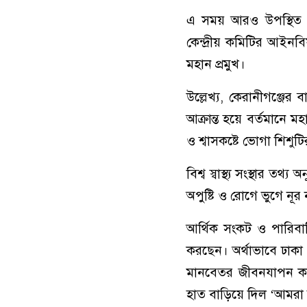
এ সময় আরও উপস্থিত ছ
কেন্দ্রীয় কমিটির আইনব
মহান প্রমুখ।
উল্লেখ্য, কেরানীগঞ্জের 
আক্রান্ত হয়ে বর্তমানে ম
ও শ্বাসকষ্টে ভোগা শিশুট
বিশ্ব স্বাস্থ্য সংস্থা
অপুষ্টি ও রোগে ভুগে নূ
আর্থিক সংকট ও পারিবার
করছেন। অর্থাভাবে ঢাক
মানবেতর জীবনযাপন করছ
হাত বাড়িয়ে দিল ‘আমরা