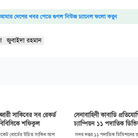
আমার দেশের খবর পেতে গুগল নিউজ চ্যানেল ফলো করুন
শ
জুবাইদা রহমান
পূজারী সাকিবের সব রেকর্ড
সেনাবাহিনী কাবাডি প্রতিযো
 বিবিসিকে শফিকুল
চ্যাম্পিয়ন ১১ পদাতিক ডিভ
রিকেট বোর্ডের উচিত সাকিব আল
সদর দপ্তর ১১ পদাতিক ডিভিশনের তত্