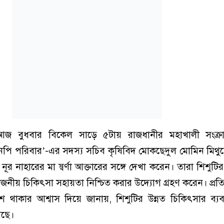
জ বুধবার বিকেল সাড়ে ৫টায় রাজধানীর মহাখালী সংক্রা
ি পরিবার’-এর সদস্য সচিব কৃষিবিদ মোকছেদুল মোমিন মিথুনে
নূর নাহারের মা স্বর্ণা আক্তারের সঙ্গে দেখা করেন। তারা শিশুট
জনীয় চিকিৎসা সহায়তা নিশ্চিত করার উদ্যোগ গ্রহণ করেন। প্রত
থাকার আশ্বাস দিয়ে জানায়, শিশুটির উন্নত চিকিৎসার ব্যবস্
য়েছে।