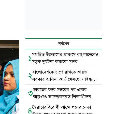
সর্বশেষ
সমন্বিত উদ্যোগের মাধ্যমে বাংলাদেশেও
১
সড়ক দুর্ঘটনা কমানো সম্ভব
বাংলাদেশকে চাপে রাখতে ভারত
২
সরকার হাসিনা কার্ড খেলছে: সাইফুল
হক
ভারতের যন্তর মন্তরের পর এবার
৩
ঝাড়খণ্ডে আন্দোলনরত শিক্ষার্থীদের
পাশে সেই মুসলিম যুবক
স্বৈরাচারবিরোধী আন্দোলনের নেতা
৪