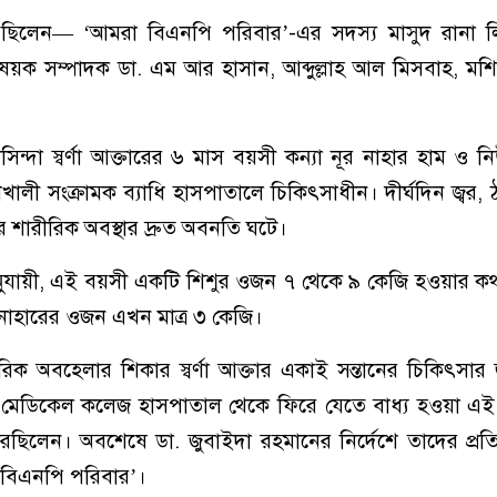
িলেন— ‘আমরা বিএনপি পরিবার’-এর সদস্য মাসুদ রানা লি
িষয়ক সম্পাদক ডা. এম আর হাসান, আব্দুল্লাহ আল মিসবাহ, ম
বাসিন্দা স্বর্ণা আক্তারের ৬ মাস বয়সী কন্যা নূর নাহার হাম ও 
হাখালী সংক্রামক ব্যাধি হাসপাতালে চিকিৎসাধীন। দীর্ঘদিন জ্বর, ঠ
ির শারীরিক অবস্থার দ্রুত অবনতি ঘটে।
র তথ্য অনুযায়ী, এই বয়সী একটি শিশুর ওজন ৭ থেকে ৯ কেজি হওয়ার 
র নাহারের ওজন এখন মাত্র ৩ কেজি।
িক অবহেলার শিকার স্বর্ণা আক্তার একাই সন্তানের চিকিৎসার
া মেডিকেল কলেজ হাসপাতাল থেকে ফিরে যেতে বাধ্য হওয়া এই 
িলেন। অবশেষে ডা. জুবাইদা রহমানের নির্দেশে তাদের প্রত
 বিএনপি পরিবার’।