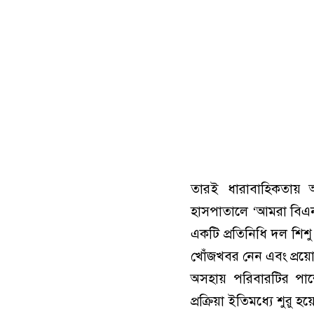
তারই ধারাবাহিকতায় আ
হাসপাতালে ‘আমরা বিএনপ
একটি প্রতিনিধি দল শিশু 
খোঁজখবর নেন এবং প্রয়ো
অসহায় পরিবারটির পাশে 
প্রক্রিয়া ইতিমধ্যে শুরু হ