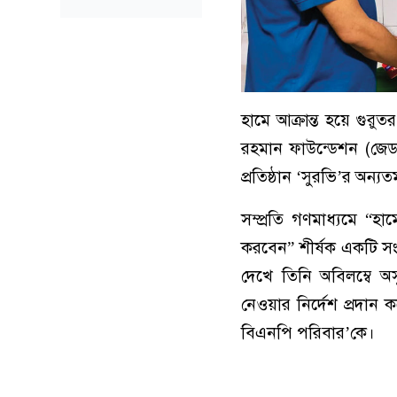
হামে আক্রান্ত হয়ে গুরু
রহমান ফাউন্ডেশন (জেডআ
প্রতিষ্ঠান ‘সুরভি’র অন্
সম্প্রতি গণমাধ্যমে “হ
করবেন” শীর্ষক একটি সং
দেখে তিনি অবিলম্বে অস
নেওয়ার নির্দেশ প্রদান 
বিএনপি পরিবার’কে।