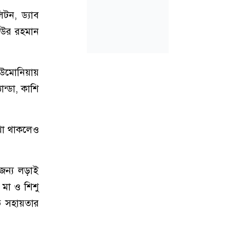
টন, ড্যাব
শিউর রহমান
নিউমোনিয়ায়
ান্ডা, কাশি
কথা থাকলেও
 জন্য লড়াই
মা ও শিশু
ি সহায়তার