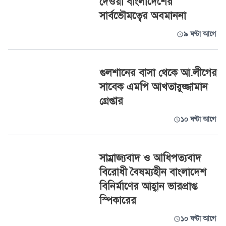
দেওয়া বাংলাদেশের
সার্বভৌমত্বের অবমাননা
৯ ঘণ্টা আগে
গুলশানের বাসা থেকে আ.লীগের
সাবেক এমপি আখতারুজ্জামান
গ্রেপ্তার
১০ ঘণ্টা আগে
সাম্রাজ্যবাদ ও আধিপত্যবাদ
বিরোধী বৈষম্যহীন বাংলাদেশ
বিনির্মাণের আহ্বান ভারপ্রাপ্ত
স্পিকারের
১০ ঘণ্টা আগে