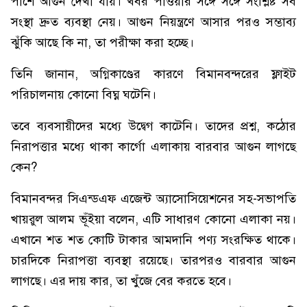
পাশে আগুন দেখা যায়। খবর পাওয়ার সঙ্গে সঙ্গে সংশ্লিষ্ট সব
সংস্থা দ্রুত ব্যবস্থা নেয়। আগুন নিয়ন্ত্রণে আসার পরও সম্ভাব্য
ঝুঁকি আছে কি না, তা পরীক্ষা করা হচ্ছে।
তিনি জানান, অগ্নিকাণ্ডের কারণে বিমানবন্দরের ফ্লাইট
পরিচালনায় কোনো বিঘ্ন ঘটেনি।
তবে ব্যবসায়ীদের মধ্যে উদ্বেগ কাটেনি। তাদের প্রশ্ন, কঠোর
নিরাপত্তার মধ্যে থাকা কার্গো এলাকায় বারবার আগুন লাগছে
কেন?
বিমানবন্দর সিএন্ডএফ এজেন্ট অ্যাসোসিয়েশনের সহ-সভাপতি
খায়রুল আলম ভূঁইয়া বলেন, এটি সাধারণ কোনো এলাকা নয়।
এখানে শত শত কোটি টাকার আমদানি পণ্য সংরক্ষিত থাকে।
চারদিকে নিরাপত্তা ব্যবস্থা রয়েছে। তারপরও বারবার আগুন
লাগছে। এর দায় কার, তা খুঁজে বের করতে হবে।