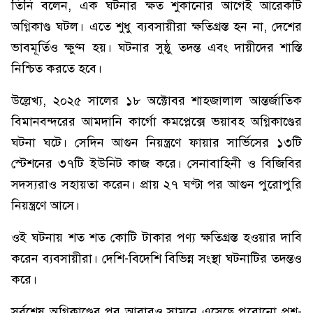
তিনি বলেন, এক ঘটনার ক্ষত শুকানোর আগেই আরেকটি
অগ্নিকাণ্ড ঘটল। এতে শুধু ব্যবসায়ীরা ক্ষতিগ্রস্ত হন না, দেশের
ভাবমূর্তিও ক্ষুণ্ন হয়। ঘটনার সুষ্ঠু তদন্ত এবং দায়ীদের শাস্তি
নিশ্চিত করতে হবে।
উল্লেখ্য, ২০২৫ সালের ১৮ অক্টোবর শাহজালাল আন্তর্জাতিক
বিমানবন্দরের আমদানি কার্গো কমপ্লেক্সে ভয়াবহ অগ্নিকাণ্ডের
ঘটনা ঘটে। সেদিন আগুন নিয়ন্ত্রণে ফায়ার সার্ভিসের ১৩টি
স্টেশনের ৩৭টি ইউনিট কাজ করে। সেনাবাহিনী ও বিজিবির
সদস্যরাও সহায়তা করেন। প্রায় ২৭ ঘণ্টা পর আগুন পুরোপুরি
নিয়ন্ত্রণে আসে।
ওই ঘটনায় শত শত কোটি টাকার পণ্য ক্ষতিগ্রস্ত হওয়ার দাবি
করেন ব্যবসায়ীরা। দেশি-বিদেশি বিভিন্ন সংস্থা ঘটনাটির তদন্তও
করে।
সর্বশেষ অগ্নিকাণ্ডের পর আবারও সামনে এসেছে পুরোনো প্রশ্ন-