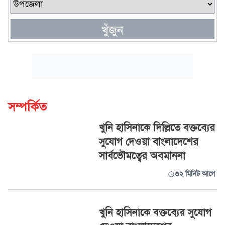
খুঁজুন
সম্পর্কিত
খুনি হাসিনাকে দিল্লিতে বক্তব্যের
সুযোগ দেওয়া বাংলাদেশের
সার্বভৌমত্বের অবমাননা
৩২ মিনিট আগে
খুনি হাসিনাকে বক্তব্যের সুযোগ