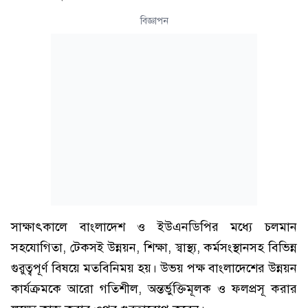
বিজ্ঞাপন
সাক্ষাৎকালে বাংলাদেশ ও ইউএনডিপির মধ্যে চলমান
সহযোগিতা, টেকসই উন্নয়ন, শিক্ষা, স্বাস্থ্য, কর্মসংস্থানসহ বিভিন্ন
গুরুত্বপূর্ণ বিষয়ে মতবিনিময় হয়। উভয় পক্ষ বাংলাদেশের উন্নয়ন
কার্যক্রমকে আরো গতিশীল, অন্তর্ভুক্তিমূলক ও ফলপ্রসূ করার