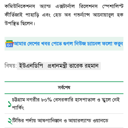
কমিউনিকেশনস অ্যান্ড এক্সটার্নাল রিলেশনস স্পেশালিস্ট
কীর্তিজাই পাহাড়ি এবং হেড অব গভর্ন্যান্স আনোয়ারুল হক
উপস্থিত ছিলেন।
আমার দেশের খবর পেতে গুগল নিউজ চ্যানেল ফলো করুন
বিষয়:
ইউএনডিপি
প্রধানমন্ত্রী তারেক রহমান
সর্বশেষ
চট্টগ্রাম নগরীর ৮০% বেসরকারি হাসপাতাল ও স্কুলে নেই
১
পার্কিং
২
টিভির পর্দায় আফগানিস্তান ও আয়ারল্যান্ড ওয়ানডে