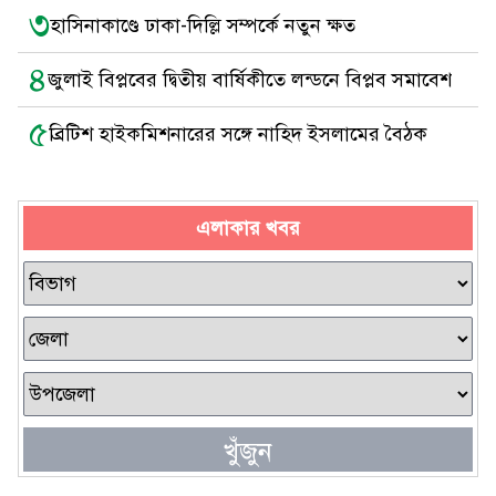
৩
হাসিনাকাণ্ডে ঢাকা-দিল্লি সম্পর্কে নতুন ক্ষত
৪
জুলাই বিপ্লবের দ্বিতীয় বার্ষিকীতে লন্ডনে বিপ্লব সমাবেশ
৫
ব্রিটিশ হাইকমিশনারের সঙ্গে নাহিদ ইসলামের বৈঠক
এলাকার খবর
খুঁজুন