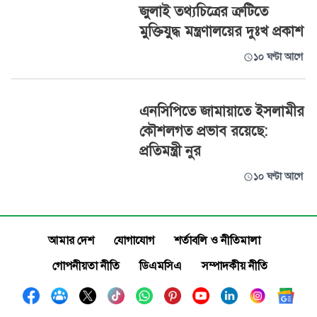
জুলাই তথ্যচিত্রের ত্রুটিতে
মুক্তিযুদ্ধ মন্ত্রণালয়ের দুঃখ প্রকাশ
১০ ঘণ্টা আগে
এনসিপিতে জামায়াতে ইসলামীর
কৌশলগত প্রভাব রয়েছে:
প্রতিমন্ত্রী নুর
১০ ঘণ্টা আগে
আমার দেশ
যোগাযোগ
শর্তাবলি ও নীতিমালা
গোপনীয়তা নীতি
ডিএমসিএ
সম্পাদকীয় নীতি