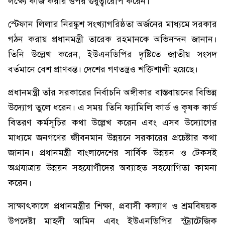
লক্ষ্যে কাজ করার ওপর গুরুত্বারোপ করেন।
স্টেফান লিলার নিরঙ্কুশ সংখ্যাগরিষ্ঠতা অর্জনের মাধ্যমে সরকার
গঠন করায় প্রধানমন্ত্রী তারেক রহমানকে অভিনন্দন জানান।
তিনি উল্লেখ করেন, ইউএনডিপির দৃষ্টিতে জাতীয় সংসদ
বর্তমানে বেশ প্রাণবন্ত। দেশের গণতন্ত্রও শক্তিশালী হয়েছে।
প্রধানমন্ত্রী তাঁর সরকারের নির্বাচনি অঙ্গীকার বাস্তবায়নের বিভিন্ন
উদ্যোগ তুলে ধরেন। এ সময় তিনি ফ্যামিলি কার্ড ও কৃষক কার্ড
বিতরণ কর্মসূচির কথা উল্লেখ করেন এবং এসব উদ্যোগের
মাধ্যমে জনগণের জীবনমান উন্নয়নে সরকারের প্রচেষ্টার কথা
জানান। প্রধানমন্ত্রী বাংলাদেশের সার্বিক উন্নয়ন ও টেকসই
অগ্রযাত্রায় উন্নয়ন সহযোগীদের অব্যাহত সহযোগিতা কামনা
করেন।
সাক্ষাৎকালে প্রধানমন্ত্রীর শিক্ষা, প্রবাসী কল্যাণ ও শ্রমবিষয়ক
উপদেষ্টা মাহদী আমিন এবং ইউএনডিপির স্ট্র্যাটেজিক