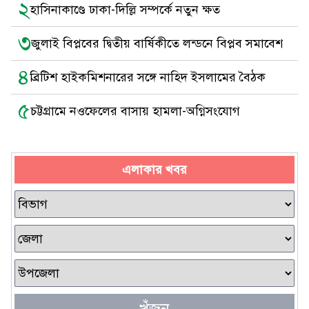
২
হাসিনাকাণ্ডে ঢাকা-দিল্লি সম্পর্কে নতুন ক্ষত
৩
জুলাই বিপ্লবের দ্বিতীয় বার্ষিকীতে লন্ডনে বিপ্লব সমাবেশ
৪
ব্রিটিশ হাইকমিশনারের সঙ্গে নাহিদ ইসলামের বৈঠক
৫
চট্টগ্রামে নওফেলের বাসায় হামলা-অগ্নিসংযোগ
এলাকার খবর