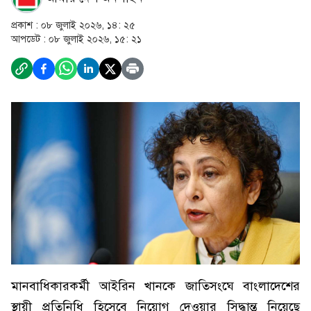
প্রকাশ :
০৮ জুলাই ২০২৬, ১৪: ২৫
আপডেট :
০৮ জুলাই ২০২৬, ১৫: ২১
মানবাধিকারকর্মী আইরিন খানকে জাতিসংঘে বাংলাদেশের
স্থায়ী প্রতিনিধি হিসেবে নিয়োগ দেওয়ার সিদ্ধান্ত নিয়েছে