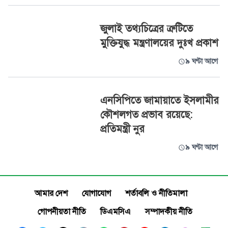
জুলাই তথ্যচিত্রের ত্রুটিতে
মুক্তিযুদ্ধ মন্ত্রণালয়ের দুঃখ প্রকাশ
৯ ঘণ্টা আগে
এনসিপিতে জামায়াতে ইসলামীর
কৌশলগত প্রভাব রয়েছে:
প্রতিমন্ত্রী নুর
৯ ঘণ্টা আগে
আমার দেশ
যোগাযোগ
শর্তাবলি ও নীতিমালা
গোপনীয়তা নীতি
ডিএমসিএ
সম্পাদকীয় নীতি