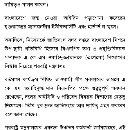
দায়িত্বও পালন করেন।
বাংলাদেশে জন্ম নেওয়া আইরিন পড়াশোনা করেছেন
যুক্তরাজ্যের ম্যানচেস্টার ইউনিভার্সিটি এবং হার্ভার্ড ল স্কুলে।
অন্যদিকে, নিউইয়র্কে জাতিসংঘ সদর দপ্তরে বাংলাদেশ মিশনে
উপ-স্থায়ী প্রতিনিধি হিসেবে বিএনপির তথ্য ও প্রযুক্তিবিষয়ক
সম্পাদক এ কে এম ওয়াহিদুজ্জামানকে (এপেলো) নিয়োগের
সিদ্ধান্ত নিয়েছে পররাষ্ট্র মন্ত্রণালয়।
বর্তমানে কার্যক্রম নিষিদ্ধ আওয়ামী লীগ সরকারের আমলে এ
কে এম ওয়াহিদুজ্জামান বিএনপির পক্ষে গুরুত্বপূর্ণ অবদান
রেখেছেন, দলের আইসিটি ও পরিবেশ বিষয়ক বিভাগের নেতৃত্ব
দিয়েছেন। তিনি খুব দ্রুত জাতিসংঘে তার দায়িত্ব গ্রহণ করবেন
বলে জানা গেছে।
পররাষ্ট্র মন্ত্রণালয়ের একজন ঊর্ধ্বতন কর্মকর্তা জানিয়েছেন, এই