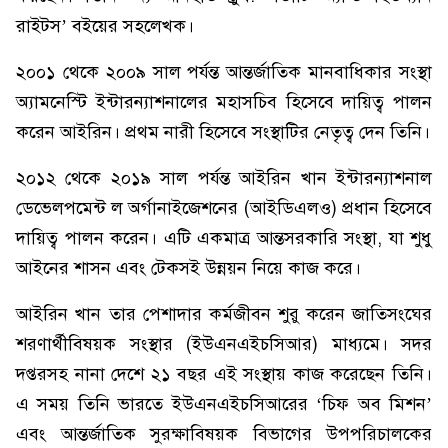
রাইটস’ বইয়ের সহলেখক।
২০০১ থেকে ২০০৯ সাল পর্যন্ত আন্তর্জাতিক মানবাধিকার সংস্থা
অ্যামনেস্টি ইন্টারন্যাশনালের মহাসচিব হিসেবে দায়িত্ব পালন
করেন আইরিন। প্রথম নারী হিসেবে সংস্থাটির নেতৃত্ব দেন তিনি।
২০১২ থেকে ২০১৯ সাল পর্যন্ত আইরিন খান ইন্টারন্যাশনাল
ডেভেলপমেন্ট ল অর্গানাইজেশনের (আইডিএলও) প্রধান হিসেবে
দায়িত্ব পালন করেন। এটি একমাত্র আন্তসরকারি সংস্থা, যা শুধু
আইনের শাসন এবং টেকসই উন্নয়ন নিয়ে কাজ করে।
আইরিন খান তার পেশাদার কর্মজীবন শুরু করেন জাতিসংঘের
শরণার্থীবিষয়ক সংস্থার (ইউএনএইচসিআর) মাধ্যমে। সদর
দপ্তরসহ নানা দেশে ২১ বছর এই সংস্থায় কাজ করেছেন তিনি।
এ সময় তিনি ভারতে ইউএনএইচসিআরের ‘চিফ অব মিশন’
এবং আন্তর্জাতিক সুরক্ষাবিষয়ক বিভাগের উপপরিচালকের