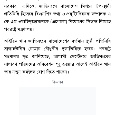
সরকার। এদিকে, জাতিসংঘে বাংলাদেশ মিশনে উপ-স্থায়ী
প্রতিনিধি হিসেবে বিএনপির তথ্য ও প্রযুক্তিবিষয়ক সম্পাদক এ
কে এম ওয়াহিদুজ্জামানকে (এপেলো) নিয়োগের সিদ্ধান্ত নিয়েছে
পররাষ্ট্র মন্ত্রণালয়।
আইরিন খান জাতিসংঘে বাংলাদেশের বর্তমান স্থায়ী প্রতিনিধি
সালাহউদ্দিন নোমান চৌধুরীর স্থলাভিষিক্ত হবেন। পররাষ্ট্র
মন্ত্রণালয় সূত্র জানিয়েছে, আগামী সেপ্টেম্বরে জাতিসংঘের
সাধারণ পরিষদের অধিবেশন শুরু হওয়ার আগেই আইরিন খান
তার নতুন কর্মস্থলে যোগ দিতে পারেন।
বিজ্ঞাপন