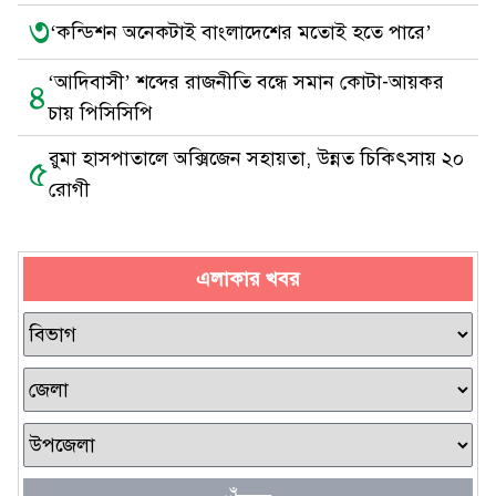
৩
‘কন্ডিশন অনেকটাই বাংলাদেশের মতোই হতে পারে’
‘আদিবাসী’ শব্দের রাজনীতি বন্ধে সমান কোটা-আয়কর
৪
চায় পিসিসিপি
রুমা হাসপাতালে অক্সিজেন সহায়তা, উন্নত চিকিৎসায় ২০
৫
রোগী
এলাকার খবর