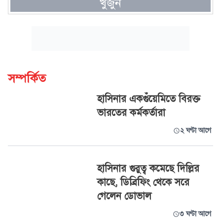
খুঁজুন
সম্পর্কিত
হাসিনার একগুঁয়েমিতে বিরক্ত
ভারতের কর্মকর্তারা
২ ঘণ্টা আগে
হাসিনার গুরুত্ব কমেছে দিল্লির
কাছে, ডিব্রিফিং থেকে সরে
গেলেন ডোভাল
৩ ঘণ্টা আগে