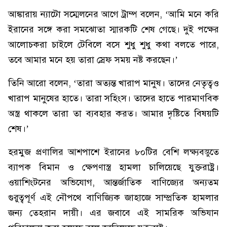
আঙ্কারায় ন্যাটো সম্মেলনের আগে ট্রাম্প বলেন, ‘আমি মনে করি
ইরানের সঙ্গে করা সমঝোতা স্মারকটি শেষ গেছে। দুই পক্ষের
আলোচকরা চাইলে টেবিলে বসে শুধু শুধু কথা বলতে পারে,
তবে আমার মনে হয় তারা স্রেফ সময় নষ্ট করছেন।’
তিনি আরো বলেন, ‘তারা অত্যন্ত খারাপ মানুষ। তাদের নেতৃত্বও
খারাপ মানুষের হাতে। তারা সহিংস। তাদের হাতে পারমাণবিক
অস্ত্র থাকলে তারা তা ব্যবহার করত। আমার দৃষ্টিতে বিষয়টি
শেষ।’
হরমুজ প্রণালির আশপাশে ইরানের ৮০টির বেশি লক্ষ্যবস্তুতে
ব্যাপক বিমান ও ক্ষেপণাস্ত্র হামলা চালিয়েছে যুক্তরাষ্ট্র।
ওয়াশিংটনের অভিযোগ, আন্তর্জাতিক বাণিজ্যের অন্যতম
গুরুত্বপূর্ণ এই নৌপথে বাণিজ্যিক জাহাজে সাম্প্রতিক হামলার
জন্য তেহরান দায়ী। এর জবাবে এই সামরিক অভিযান