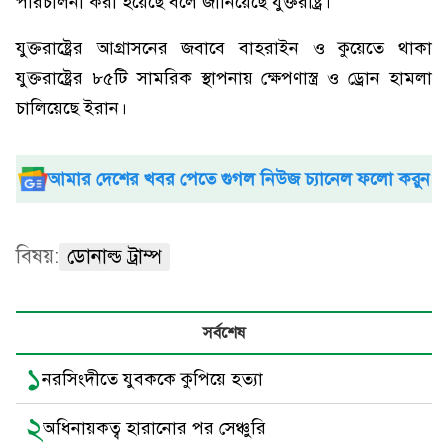
পরিচালনা করা হয়েছে বলে জানিয়েছে যুক্তরাষ্ট্র।
যুক্তরাষ্ট্রের আগ্রাসনের জবাবে বাহরাইন ও কুয়েতে থাকা
যুক্তরাষ্ট্রের ৮৫টি সামরিক স্থাপনায় ক্ষেপণাস্ত্র ও ড্রোন হামলা
চালিয়েছে ইরান।
আমার দেশের খবর পেতে গুগল নিউজ চ্যানেল ফলো করুন
বিষয়:
ডোনাল্ড ট্রাম্প
সর্বশেষ
১
নরসিংদীতে যুবককে কুপিয়ে হত্যা
২
অধিনায়কত্ব হারানোর পর সেঞ্চুরি