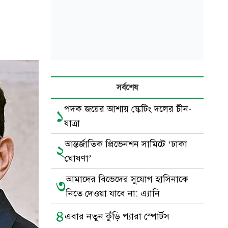
সর্বশেষ
পদক জয়ের আশায় স্কেটিং দলের চীন-
১
যাত্রা
আন্তর্জাতিক প্রিভেনশন সামিটে ‘ঢাকা
২
ঘোষণা’
আমাদের বিভেদের সুযোগ হাসিনাকে
৩
নিতে দেওয়া যাবে না: এ্যানি
৪
এবার নতুন কুঁড়ি প্যারা স্পোর্টস