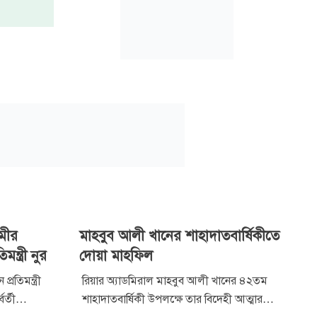
মীর
মাহবুব আলী খানের শাহাদাতবার্ষিকীতে
্ত্রী নুর
দোয়া মাহফিল
্রতিমন্ত্রী
রিয়ার অ্যাডমিরাল মাহবুব আলী খানের ৪২তম
র্তী
শাহাদাতবার্ষিকী উপলক্ষে তার বিদেহী আত্মার