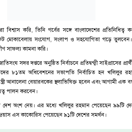
িশ্বাস করি, তিনি গর্বের সঙ্গে বাংলাদেশের প্রতিনিধিত্ব
সংকট মোকাবেলায় সংযোগ, সংলাপ ও সহযোগিতা গড়ে তুলবেন
ঙ্গীণ সাফল্য কামনা করি।
িসংঘ সদর দপ্তরে অনুষ্ঠিত নির্বাচনে প্রতিদ্বন্দ্বী সাইপ্রাসের প্রার
দের ৮১তম অধিবেশনের সভাপতি নির্বাচিত হন খলিলুর রহ
্রমন্ত্রী আনালেনা বেয়ারবকের স্থলাভিষিক্ত হবেন এবং আগামী এক
ত্ব পালন করবেন।
০টি দেশ অংশ নেয়। এর মধ্যে খলিলুর রহমান পেয়েছেন ৯৯টি দ
র আন্দ্রেয়াস এস কাকোরিস পেয়েছেন ৯১টি দেশের সমর্থন।