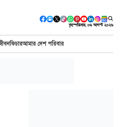
বৃহস্পতিবার, ০৬ আগস্ট ২০২৬
জীবন
ফিচার
আমার দেশ পরিবার