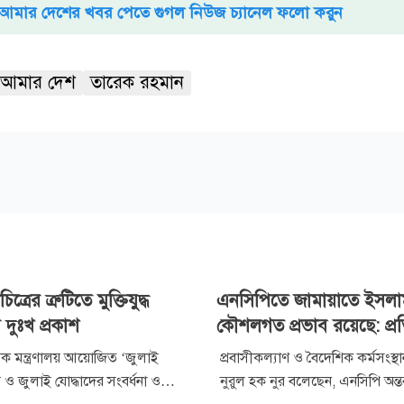
আমার দেশের খবর পেতে গুগল নিউজ চ্যানেল ফলো করুন
আমার দেশ
তারেক রহমান
ত্রের ত্রুটিতে মুক্তিযুদ্ধ
এনসিপিতে জামায়াতে ইসলা
র দুঃখ প্রকাশ
কৌশলগত প্রভাব রয়েছে: প্রতিমন
িষয়ক মন্ত্রণালয় আয়োজিত ‘জুলাই
প্রবাসীকল্যাণ ও বৈদেশিক কর্মসংস্থান প
 ও জুলাই যোদ্ধাদের সংবর্ধনা ও
নুরুল হক নুর বলেছেন, এনসিপি অন্তর্ব