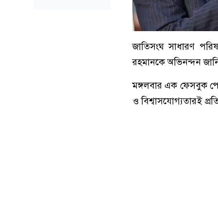
জাতিসংঘ সাধারণ পরিষদে
রহমানকে অভিনন্দন জানিয়
মঙ্গলবার এক ফেসবুক পোস্
ও বিশ্বাসযোগ্যতারই প্র