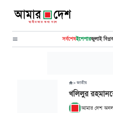
সর্বশেষ
ইপেপার
জুলাই বিপ্ল
>
জাতীয়
খলিলুর রহমানকে 
আমার দেশ অনল