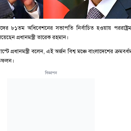
র ৮১তম অধিবেশনের সভাপতি নির্বাচিত হওয়ায় পররাষ্ট্রমন্ত
েছেন প্রধানমন্ত্রী তারেক রহমান।
টে প্রধানমন্ত্রী বলেন, এই অর্জন বিশ্ব মঞ্চে বাংলাদেশের ক্রমবর
তিফলন।
বিজ্ঞাপন