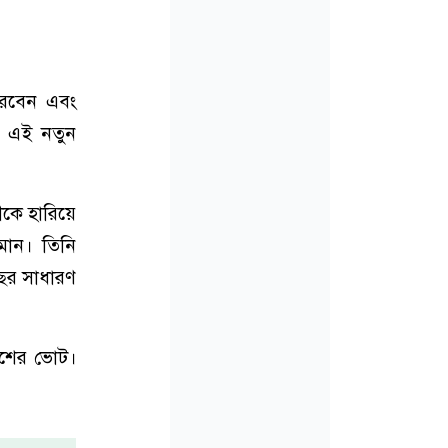
 করবেন এবং
। এই নতুন
্থীকে হারিয়ে
মান। তিনি
 বছর সাধারণ
েশের ভোট।