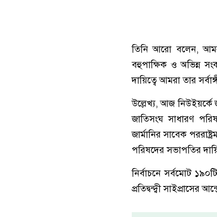
তিনি আরো বলেন, আমরা ব
বহুপাক্ষিক ও অভিন্ন 
দায়িত্বে আমরা তার সর্বা
উল্লেখ্য, আজ নিউইয়র্কে জাত
জাতিসংঘ সাধারণ পরিষ
জার্মানির সাবেক পররাষ্ট
পরিষদের সভাপতির দায়ি
নির্বাচনে সর্বমোট ১৯
প্রতিদ্বন্দ্বী সাইপ্রাসে