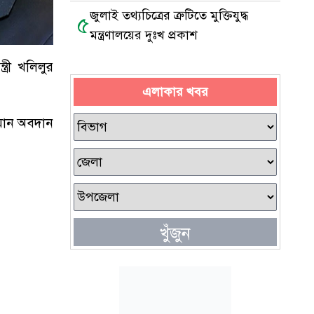
জুলাই তথ্যচিত্রের ত্রুটিতে মুক্তিযুদ্ধ
৫
মন্ত্রণালয়ের দুঃখ প্রকাশ
্রী খলিলুর
এলাকার খবর
্ধমান অবদান
খুঁজুন