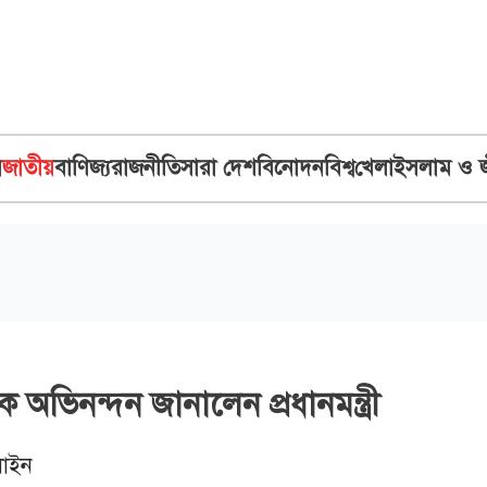
ব
জাতীয়
বাণিজ্য
রাজনীতি
সারা দেশ
বিনোদন
বিশ্ব
খেলা
ইসলাম ও 
অভিনন্দন জানালেন প্রধানমন্ত্রী
াইন