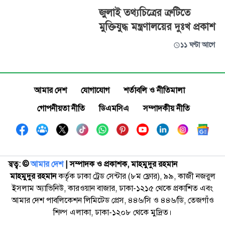
জুলাই তথ্যচিত্রের ত্রুটিতে
মুক্তিযুদ্ধ মন্ত্রণালয়ের দুঃখ প্রকাশ
১১ ঘণ্টা আগে
আমার দেশ
যোগাযোগ
শর্তাবলি ও নীতিমালা
গোপনীয়তা নীতি
ডিএমসিএ
সম্পাদকীয় নীতি
স্বত্ব: ©️
আমার দেশ
| সম্পাদক ও প্রকাশক, মাহমুদুর রহমান
মাহমুদুর রহমান
কর্তৃক ঢাকা ট্রেড সেন্টার (৮ম ফ্লোর), ৯৯, কাজী নজরুল
ইসলাম অ্যাভিনিউ, কারওয়ান বাজার, ঢাকা-১২১৫ থেকে প্রকাশিত এবং
আমার দেশ পাবলিকেশন লিমিটেড প্রেস, ৪৪৬/সি ও ৪৪৬/ডি, তেজগাঁও
শিল্প এলাকা, ঢাকা-১২০৮ থেকে মুদ্রিত।