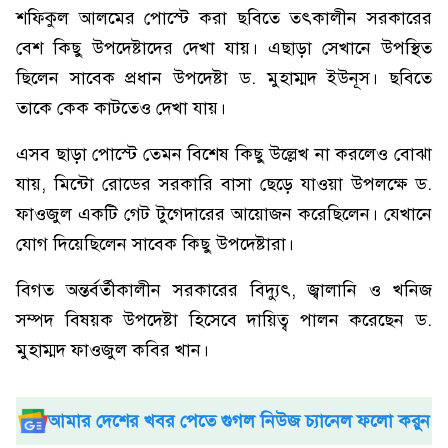
শফিকুল আলমের পোস্টে করা ছবিতে তৎকালীন সরকারের
বেশ কিছু উপদেষ্টাদের দেখা যায়। এছাড়া সেখানে উপস্থিত
ছিলেন সাবেক প্রধান উপদেষ্টা ড. মুহাম্মদ ইউনূস। ছবিতে
তাকে কেক কাটতেও দেখা যায়।
এসব ছাড়া পোস্টে তেমন বিশেষ কিছু উল্লেখ না করলেও বোঝা
যায়, মিন্টো রোডের সরকারি বাসা ছেড়ে যাওয়া উপলক্ষে ড.
ফাওজুল একটি গেট টুগেদারের আয়োজন করেছিলেন। যেখানে
যোগ দিয়েছিলেন সাবেক কিছু উপদেষ্টারা।
বিগত অন্তর্বর্তীকালীন সরকারের বিদ্যুৎ, জ্বালানি ও খনিজ
সম্পদ বিষয়ক উপদেষ্টা হিসেবে দায়িত্ব পালন করেছেন ড.
মুহাম্মদ ফাওজুল কবির খান।
আমার দেশের খবর পেতে গুগল নিউজ চ্যানেল ফলো করুন