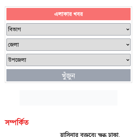
এলাকার খবর
খুঁজুন
সম্পর্কিত
হাসিনার বক্তব্যে ক্ষুব্ধ ঢাকা,