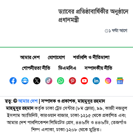
ড্যাবের প্রতিষ্ঠাবার্ষিকীর অনুষ্ঠানে
প্রধানমন্ত্রী
১ ঘণ্টা আগে
আমার দেশ
যোগাযোগ
শর্তাবলি ও নীতিমালা
গোপনীয়তা নীতি
ডিএমসিএ
সম্পাদকীয় নীতি
স্বত্ব: ©️
আমার দেশ
| সম্পাদক ও প্রকাশক, মাহমুদুর রহমান
মাহমুদুর রহমান
কর্তৃক ঢাকা ট্রেড সেন্টার (৮ম ফ্লোর), ৯৯, কাজী নজরুল
ইসলাম অ্যাভিনিউ, কারওয়ান বাজার, ঢাকা-১২১৫ থেকে প্রকাশিত এবং
আমার দেশ পাবলিকেশন লিমিটেড প্রেস, ৪৪৬/সি ও ৪৪৬/ডি, তেজগাঁও
শিল্প এলাকা, ঢাকা-১২০৮ থেকে মুদ্রিত।