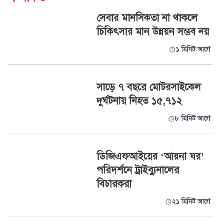
সেবার মানসিকতা না থাকলে
চিকিৎসার মান উন্নয়ন সম্ভব নয়
১ মিনিট আগে
সাড়ে ৭ বছরে মোটরসাইকেল
দুর্ঘটনায় নিহত ১৫,৭১২
৮ মিনিট আগে
ডিজিএফআইয়ের ‘আয়না ঘর’
পরিদর্শনে ট্রাইব্যুনালের
বিচারকরা
২১ মিনিট আগে