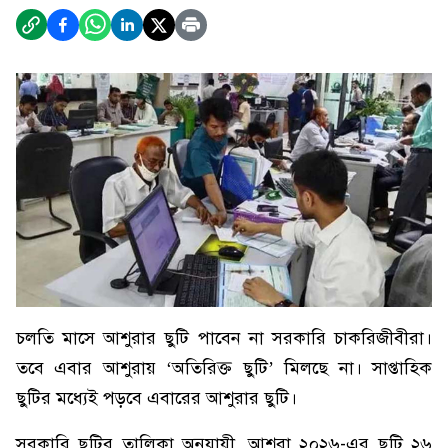
চলতি মাসে আশুরার ছুটি পাবেন না সরকারি চাকরিজীবীরা।
তবে এবার আশুরায় ‘অতিরিক্ত ছুটি’ মিলছে না। সাপ্তাহিক
ছুটির মধ্যেই পড়বে এবারের আশুরার ছুটি।
সরকারি ছুটির তালিকা অনুযায়ী, আশুরা ২০২৬-এর ছুটি ২৬