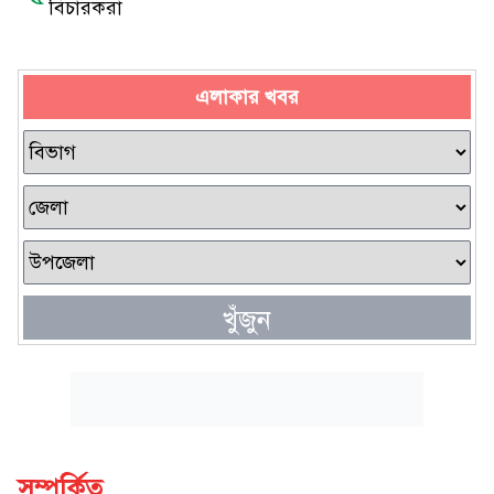
বিচারকরা
এলাকার খবর
খুঁজুন
সম্পর্কিত