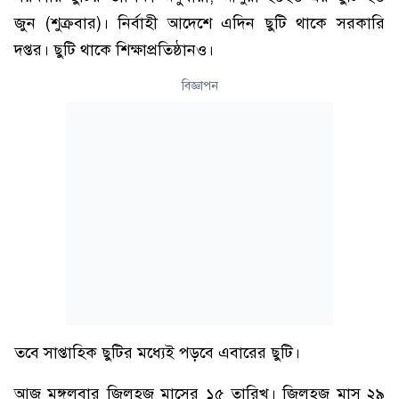
জুন (শুক্রবার)। নির্বাহী আদেশে এদিন ছুটি থাকে সরকারি
দপ্তর। ছুটি থাকে শিক্ষাপ্রতিষ্ঠানও।
বিজ্ঞাপন
তবে সাপ্তাহিক ছুটির মধ্যেই পড়বে এবারের ছুটি।
আজ মঙ্গলবার জিলহজ মাসের ১৫ তারিখ। জিলহজ মাস ২৯