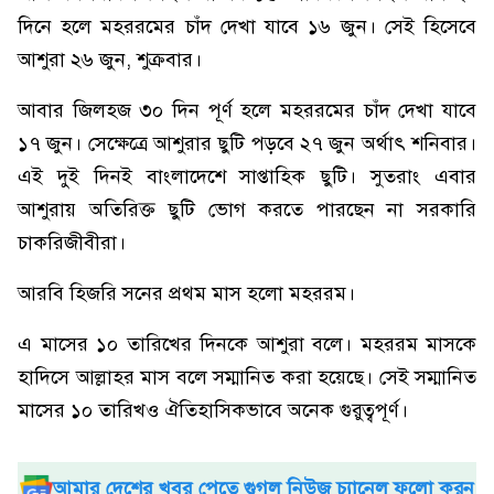
দিনে হলে মহররমের চাঁদ দেখা যাবে ১৬ জুন। সেই হিসেবে
আশুরা ২৬ জুন, শুক্রবার।
আবার জিলহজ ৩০ দিন পূর্ণ হলে মহররমের চাঁদ দেখা যাবে
১৭ জুন। সেক্ষেত্রে আশুরার ছুটি পড়বে ২৭ জুন অর্থাৎ শনিবার।
এই দুই দিনই বাংলাদেশে সাপ্তাহিক ছুটি। সুতরাং এবার
আশুরায় অতিরিক্ত ছুটি ভোগ করতে পারছেন না সরকারি
চাকরিজীবীরা।
আরবি হিজরি সনের প্রথম মাস হলো মহররম।
এ মাসের ১০ তারিখের দিনকে আশুরা বলে। মহররম মাসকে
হাদিসে আল্লাহর মাস বলে সম্মানিত করা হয়েছে। সেই সম্মানিত
মাসের ১০ তারিখও ঐতিহাসিকভাবে অনেক গুরুত্বপূর্ণ।
আমার দেশের খবর পেতে গুগল নিউজ চ্যানেল ফলো করুন