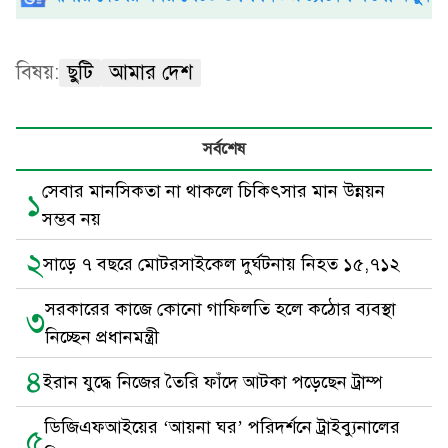
বিষয়:
ছুটি
আমার দেশ
সর্বশেষ
সেবার মানসিকতা না থাকলে চিকিৎসার মান উন্নয়ন
১
সম্ভব নয়
২
সাড়ে ৭ বছরে মোটরসাইকেল দুর্ঘটনায় নিহত ১৫,৭১২
সরকারের কাজে কোনো গাফিলতি হলে কঠোর ব্যবস্থা
৩
নিচ্ছেন প্রধানমন্ত্রী
৪
ইরান যুদ্ধে নিজের তৈরি ফাঁদে আটকা পড়েছেন ট্রাম্প
ডিজিএফআইয়ের ‘আয়না ঘর’ পরিদর্শনে ট্রাইব্যুনালের
৫