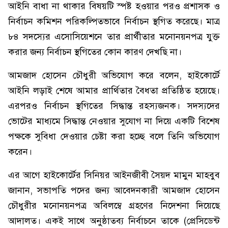
আইনি বাধা না থাকার বিষয়টি স্পষ্ট হওয়ার পরও প্রশাসক ও
নির্বাচন কমিশন পরিকল্পিতভাবে নির্বাচন স্থগিত করেছে। মাত্র
৮৪ সদস্যের এসোসিয়েশনে তার প্রার্থীতার মনোনয়নপত্র যুক্ত
করার জন্য নির্বাচন স্থগিতের কোন কারণ দেখছি না।
আমজাদ হোসেন চৌধুরী অভিযোগ করে বলেন, হাইকোর্টে
আইনি লড়াই শেষে আমার প্রার্থিতার বৈধতা প্রতিষ্ঠিত হয়েছে।
এরপরও নির্বাচন স্থগিতের সিদ্ধান্ত রহস্যজনক। সদস্যদের
ভোটের মাধ্যমে সিদ্ধান্ত নেওয়ার সুযোগ না দিয়ে একটি বিশেষ
পক্ষকে সুবিধা দেওয়ার চেষ্টা করা হচ্ছে বলে তিনি অভিযোগ
করেন।
এর আগে হাইকোর্টের সিনিয়র আইনজীবী সৈয়দ মামুন মাহবুব
জানান, সভাপতি পদের জন্য আবেদনকারী আমজাদ হোসেন
চৌধুরীর মনোনয়নপত্র অবিলম্বে গ্রহণের নিদেশনা দিয়েছে
আদালত। একই সাথে অনুষ্ঠাতব্য নির্বাচনে তাকে (প্রেসিডেন্ট