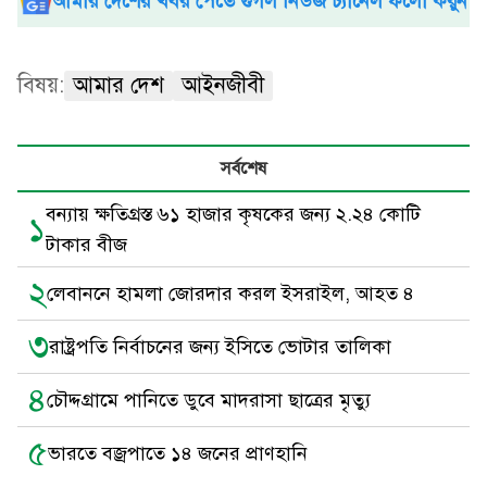
আমার দেশের খবর পেতে গুগল নিউজ চ্যানেল ফলো করুন
বিষয়:
আমার দেশ
আইনজীবী
সর্বশেষ
বন্যায় ক্ষতিগ্রস্ত ৬১ হাজার কৃষকের জন্য ২.২৪ কোটি
১
টাকার বীজ
২
লেবাননে হামলা জোরদার করল ইসরাইল, আহত ৪
৩
রাষ্ট্রপতি নির্বাচনের জন্য ইসিতে ভোটার তালিকা
৪
চৌদ্দগ্রামে পানিতে ডুবে মাদরাসা ছাত্রের মৃত্যু
৫
ভারতে বজ্রপাতে ১৪ জনের প্রাণহানি