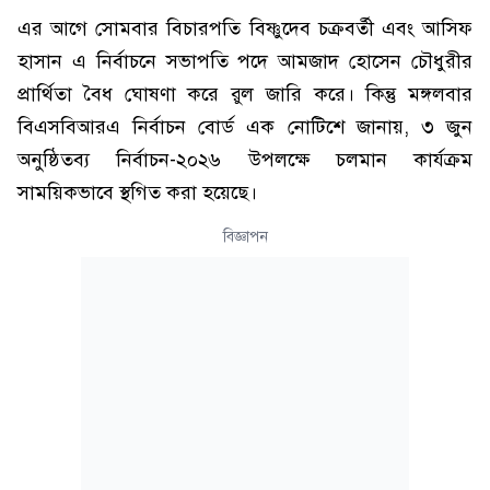
এর আগে সোমবার বিচারপতি বিষ্ণুদেব চক্রবর্তী এবং আসিফ
হাসান এ নির্বাচনে সভাপতি পদে আমজাদ হোসেন চৌধুরীর
প্রার্থিতা বৈধ ঘোষণা করে রুল জারি করে। কিন্তু মঙ্গলবার
বিএসবিআরএ নির্বাচন বোর্ড এক নোটিশে জানায়, ৩ জুন
অনুষ্ঠিতব্য নির্বাচন-২০২৬ উপলক্ষে চলমান কার্যক্রম
সাময়িকভাবে স্থগিত করা হয়েছে।
বিজ্ঞাপন