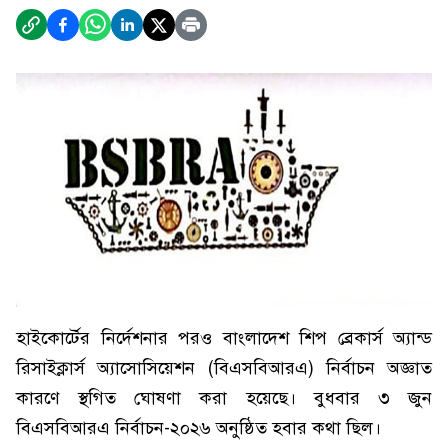
হাইকোর্টের নির্দেশনার পরও বাংলাদেশ শিপ ব্রেকার্স অ্যান্ড
রিসাইক্লার্স অ্যাসোসিয়েশন (বিএসবিআরএ) নির্বাচন অজ্ঞাত
কারণে স্থগিত ঘোষণা করা হয়েছে। বুধবার ৩ জুন
বিএসবিআরএ নির্বাচন-২০২৬ অনুষ্ঠিত হবার কথা ছিল।