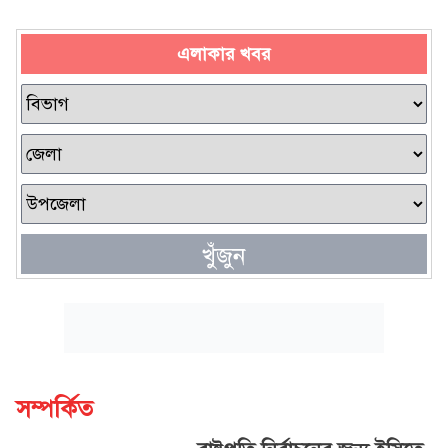
এলাকার খবর
খুঁজুন
সম্পর্কিত