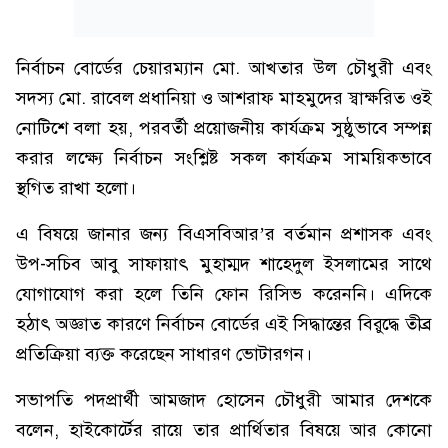
নির্বাচন বোর্ডের চেয়ারম্যান মো. আখতার উল চৌধুরী এবং
সদস্য মো. রাবেল প্রধানিয়া ও আশরাফ মাহমুদের স্বাক্ষরিত ওই
নোটিশে বলা হয়, পরবর্তী প্রয়োজনীয় কার্যক্রম সুষ্ঠুভাবে সম্পন্ন
করার লক্ষ্যে নির্বাচন সংশ্লিষ্ট সকল কার্যক্রম সাময়িকভাবে
স্থগিত রাখা হলো।
এ বিষয়ে জানার জন্য বিএসবিআর’র বর্তমান প্রশাসক এবং
উপ-সচিব আবু সাফায়াৎ মুহাম্মদ শাহেদুল ইসলামের সাথে
যোগাযোগ করা হলে তিনি ফোন রিসিভ করেননি। এদিকে
হঠাৎ অজ্ঞাত কারণে নির্বাচন বোর্ডের এই সিদ্ধান্তের বিরুদ্ধে তীব্র
প্রতিক্রিয়া ব্যক্ত করেছেন সাধারণ ভোটারগন।
সভাপতি পদপ্রার্থী আমজাদ হোসেন চৌধুরী আমার দেশকে
বলেন, হাইকোর্টের রায়ে তার প্রার্থিতার বিষয়ে আর কোনো