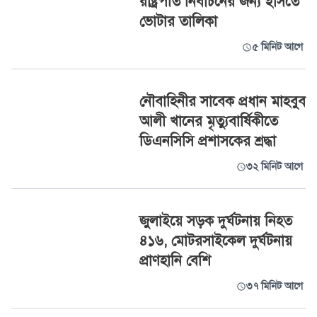
রাষ্ট্রপতি নির্বাচনের জন্য ইসিতে
ভোটার তালিকা
৫ মিনিট আগে
নৌবাহিনীর সাবেক প্রধান মাহবুব
আলী খানের মৃত্যুবার্ষিকীতে
ডিএনসিসি প্রশাসকের শ্রদ্ধা
৩২ মিনিট আগে
জুলাইয়ে সড়ক দুর্ঘটনায় নিহত
৪১৬, মোটরসাইকেল দুর্ঘটনায়
প্রাণহানি বেশি
৩৭ মিনিট আগে