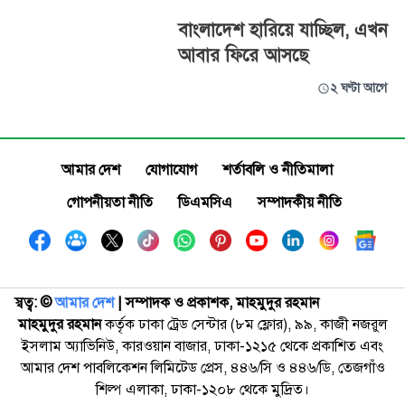
বাংলাদেশ হারিয়ে যাচ্ছিল, এখন
আবার ফিরে আসছে
২ ঘণ্টা আগে
আমার দেশ
যোগাযোগ
শর্তাবলি ও নীতিমালা
গোপনীয়তা নীতি
ডিএমসিএ
সম্পাদকীয় নীতি
স্বত্ব: ©️
আমার দেশ
| সম্পাদক ও প্রকাশক, মাহমুদুর রহমান
মাহমুদুর রহমান
কর্তৃক ঢাকা ট্রেড সেন্টার (৮ম ফ্লোর), ৯৯, কাজী নজরুল
ইসলাম অ্যাভিনিউ, কারওয়ান বাজার, ঢাকা-১২১৫ থেকে প্রকাশিত এবং
আমার দেশ পাবলিকেশন লিমিটেড প্রেস, ৪৪৬/সি ও ৪৪৬/ডি, তেজগাঁও
শিল্প এলাকা, ঢাকা-১২০৮ থেকে মুদ্রিত।