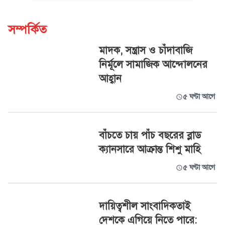
সম্পর্কিত
মাদক, সন্ত্রাস ও চাঁদাবাজি
নির্মূলে সামাজিক আন্দোলনের
আহ্বান
৫ ঘণ্টা আগে
বাঁচতে চায় পাঁচ বছরের ব্লাড
ক্যানসারে আক্রান্ত শিশু মাহি
৫ ঘণ্টা আগে
দায়িত্বশীল সাংবাদিকতাই
দেশকে এগিয়ে নিতে পারে: