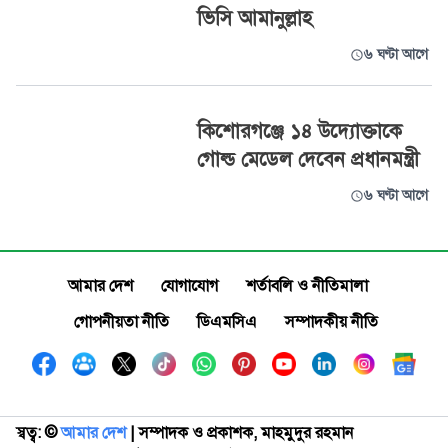
ভিসি আমানুল্লাহ
৬ ঘণ্টা আগে
কিশোরগঞ্জে ১৪ উদ্যোক্তাকে
গোল্ড মেডেল দেবেন প্রধানমন্ত্রী
৬ ঘণ্টা আগে
আমার দেশ
যোগাযোগ
শর্তাবলি ও নীতিমালা
গোপনীয়তা নীতি
ডিএমসিএ
সম্পাদকীয় নীতি
স্বত্ব: ©️
আমার দেশ
| সম্পাদক ও প্রকাশক, মাহমুদুর রহমান