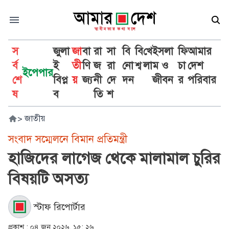
স
জুলা
জা
বা
রা
সা
বি
বি
খে
ইসলা
ফি
আমার
র্ব
ই
তী
ণি
জ
রা
নো
শ্ব
লা
ম ও
চা
দেশ
ইপেপার
শে
বিপ্ল
য়
জ্য
নী
দে
দন
জীবন
র
পরিবার
ষ
ব
তি
শ
>
জাতীয়
সংবাদ সম্মেলনে বিমান প্রতিমন্ত্রী
হাজিদের লাগেজ থেকে মালামাল চুরির
বিষয়টি অসত্য
স্টাফ রিপোর্টার
প্রকাশ :
০৪ জুন ২০২৬, ১৫: ২৬