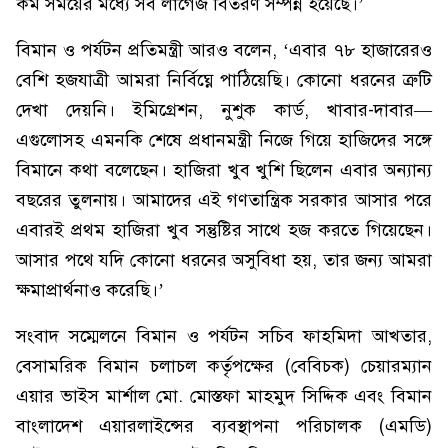
কম সময়ের মধ্যে সব লাগেজ বিতরণ সম্পন্ন হয়েছে।’
বিমান ও পর্যটন প্রতিমন্ত্রী আরও বলেন, ‘এবার ৭৮ হাজারেরও
বেশি হজযাত্রী আমরা নির্বিঘ্নে পাঠিয়েছি। কোনো ধরনের ত্রুটি
দেখা দেয়নি। ইমিগ্রেশন, নুশুক কার্ড, খাবার-দাবার—
এগুলোসহ এমনকি শেষে প্রধানমন্ত্রী নিজে গিয়ে হাজিদের সঙ্গে
বিমানে কথা বলেছেন। হাজিরা খুব খুশি ছিলেন এবার অন্যান্য
বছরের তুলনায়। আমাদের এই গণতান্ত্রিক সরকার আসার পরে
এবারই প্রথম হাজিরা খুব সন্তুষ্টির সাথে হজ করতে গিয়েছেন।
আসার পথে যদি কোনো ধরনের অসুবিধা হয়, তার জন্য আমরা
ক্ষমাপ্রার্থনাও করেছি।’
সংবাদ সম্মেলনে বিমান ও পর্যটন সচিব ফাহমিদা আখতার,
বেসামরিক বিমান চলাচল কর্তৃপক্ষের (বেবিচক) চেয়ারম্যান
এয়ার ভাইস মার্শাল মো. মোস্তফা মাহমুদ সিদ্দিক এবং বিমান
বাংলাদেশ এয়ারলাইন্সের ব্যবস্থাপনা পরিচালক (এমডি)