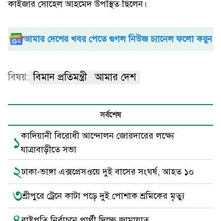
কাইজার সোহেল আহমেদ উপস্থিত ছিলেন।
আমার দেশের খবর পেতে গুগল নিউজ চ্যানেল ফলো করুন
বিষয়:
বিমান প্রতিমন্ত্রী
আমার দেশ
সর্বশেষ
কাদিয়ানী বিরোধী আন্দোলন জোরদারের লক্ষ্যে
১
যাত্রাবাড়ীতে সভা
২
ঢাকা-ভাঙ্গা এক্সপ্রেসওয়ে দুই বাসের সংঘর্ষ, আহত ১০
৩
শ্রীপুরে ট্রেনে কাটা পড়ে দুই পোশাক শ্রমিকের মৃত্যু
৪
রাষ্ট্রপতি নির্বাচনে প্রার্থী দিচ্ছে জামায়াত