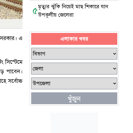
মৃত্যুর ঝুঁকি নিয়েই মাছ শিকারে যান
৫
উপকূলীয় জেলেরা
ে সরকার। এ
এলাকার খবর
ং সিস্টেমে
াড় পাবেন।
ে সর্বোচ্চ
খুঁজুন