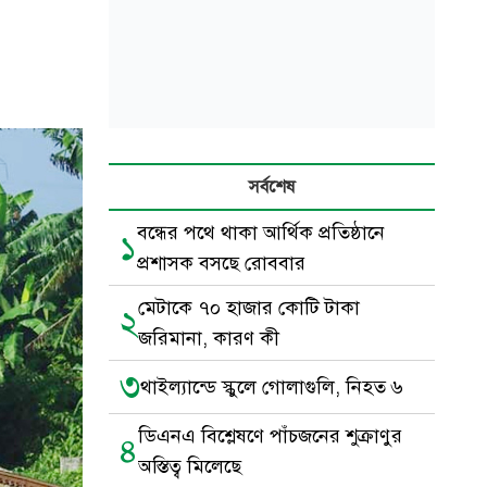
সর্বশেষ
বন্ধের পথে থাকা আর্থিক প্রতিষ্ঠানে
১
প্রশাসক বসছে রোববার
মেটাকে ৭০ হাজার কোটি টাকা
২
জরিমানা, কারণ কী
৩
থাইল্যান্ডে স্কুলে গোলাগুলি, নিহত ৬
ডিএনএ বিশ্লেষণে পাঁচজনের শুক্রাণুর
৪
অস্তিত্ব মিলেছে