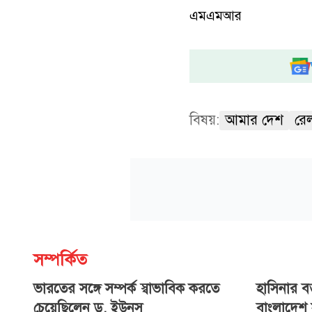
এমএমআর
বিষয়:
আমার দেশ
রে
সম্পর্কিত
ভারতের সঙ্গে সম্পর্ক স্বাভাবিক করতে
হাসিনার বক্
চেয়েছিলেন ড. ইউনূস
বাংলাদেশ স