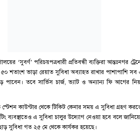
ালয়ের ‘সুবর্ণ’ পরিচয়পত্রধারী প্রতিবন্ধী ব্যক্তিরা আন্তঃনগর ট্র
ন ৫০ শতাংশ ভাড়া রেয়াত সুবিধা অব্যাহত রাখার পাশাপাশি সব এ
পাবেন। তবে সার্ভিস চার্জ, ভ্যাট ও অন্যান্য ফি আগের নি
াতত স্টেশন কাউন্টার থেকে টিকিট কেনার সময় এ সুবিধা গ্রহণ কর
িং ব্যবস্থাতেও এ সুবিধা চালুর উদ্যোগ নেওয়া হবে বলে জানি
া ছাড় সুবিধা গত ২৫ মে থেকে কার্যকর হয়েছে।