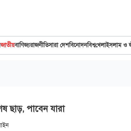
ব
জাতীয়
বাণিজ্য
রাজনীতি
সারা দেশ
বিনোদন
বিশ্ব
খেলা
ইসলাম ও 
েষ ছাড়, পাবেন যারা
াইন