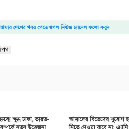
আমার দেশের খবর পেতে গুগল নিউজ চ্যানেল ফলো করুন
লপথ
তব্যে ক্ষুব্ধ ঢাকা, ভারত-
আমাদের বিভেদের সুযোগ হ
ম্পর্কে নতুন উত্তেজনা
নিতে দেওয়া যাবে না: এ্যানি