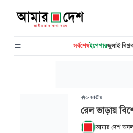
সর্বশেষ
ইপেপার
জুলাই বিপ্ল
>
জাতীয়
রেল ভাড়ায় বিশ
আমার দেশ অনল