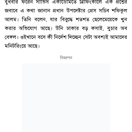
বুধবার ফরেন সার্ভিস একাডেমিতে ব্রিফিংকালে এক প্রশ্নের
জবাবে এ কথা জানান প্রধান উপদেষ্টার প্রেস সচিব শফিকুল
আলম। তিনি বলেন, যার বিরুদ্ধে শতশত ছেলেমেয়েকে খুন
করার অভিযোগ আছে। উনি ঢাকার বড় কসাই, বুচার অব
বেঙ্গল। ওইখানে বসে কী নির্দেশ দিচ্ছেন সেটা অবশ্যই আমাদের
মনিটরিংয়ে আছে।
বিজ্ঞাপন