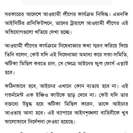
সরকারের আদেশে আওয়ামী লীগের কার্যক্রম নিষিদ্ধ। এমনকি
আইসিটির প্রসিকিউশনে, তাদের ট্রায়ালে আওয়ামী লীগের এই
অভিযোগগুলো খতিয়ে দেখা হচ্ছে।
আওয়ামী লীগের কার্যক্রমে নিষেধাজ্ঞার কথা স্মরণ করিয়ে দিয়ে
তিনি বলেন, কেউ যদি এই নিষেধাজ্ঞা অমান্য করে সভা-সমিতি,
ঝটিকা মিছিল করতে চান, সে ক্ষেত্রে আইনের ফুল ফোর্স এপ্লাই
হবে।
কঠিনভাবে হবে, আইনের এখানে কোন ব্যত্যয় হবে না। এই
গভর্নমেন্ট এক ইঞ্চিও কাউকে ছাড় দেবে না। কেউ যদি তার
বক্তব্যে উদ্বুদ্ধ হয়ে ঝটিকা মিছিল করেন, তাকে আইনের
আওতায় আনা হবে। এই ব্যাপারে আইনশৃঙ্খলা বাহিনীকে খুব
ভালোভাবে নির্দেশনা দেওয়া হয়েছে।