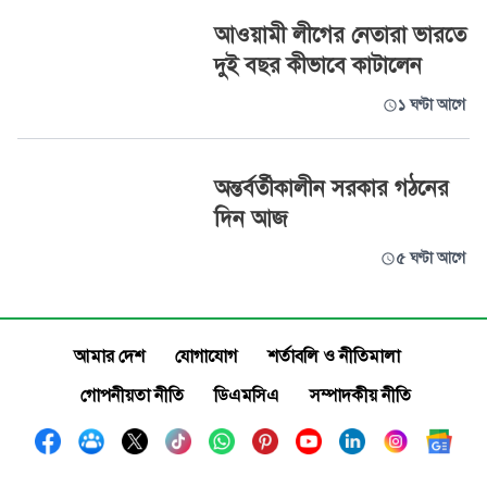
আওয়ামী লীগের নেতারা ভারতে
দুই বছর কীভাবে কাটালেন
১ ঘণ্টা আগে
অন্তর্বর্তীকালীন সরকার গঠনের
দিন আজ
৫ ঘণ্টা আগে
আমার দেশ
যোগাযোগ
শর্তাবলি ও নীতিমালা
গোপনীয়তা নীতি
ডিএমসিএ
সম্পাদকীয় নীতি