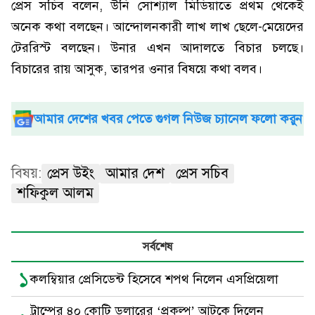
প্রেস সচিব বলেন, উনি সোশ্যাল মিডিয়াতে প্রথম থেকেই
অনেক কথা বলছেন। আন্দোলনকারী লাখ লাখ ছেলে-মেয়েদের
টেররিস্ট বলছেন। উনার এখন আদালতে বিচার চলছে।
বিচারের রায় আসুক, তারপর ওনার বিষয়ে কথা বলব।
আমার দেশের খবর পেতে গুগল নিউজ চ্যানেল ফলো করুন
বিষয়:
প্রেস উইং
আমার দেশ
প্রেস সচিব
শফিকুল আলম
সর্বশেষ
১
কলম্বিয়ার প্রেসিডেন্ট হিসেবে শপথ নিলেন এসপ্রিয়েলা
ট্রাম্পের ৪০ কোটি ডলারের ‘প্রকল্প’ আটকে দিলেন