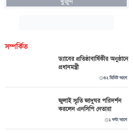
খুঁজুন
সম্পর্কিত
ড্যাবের প্রতিষ্ঠাবার্ষিকীর অনুষ্ঠানে
প্রধানমন্ত্রী
৩২ মিনিট আগে
জুলাই স্মৃতি জাদুঘর পরিদর্শন
করলেন এনসিপি নেতারা
১ ঘণ্টা আগে