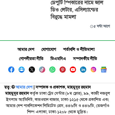
ডেপুটি স্পিকারের নামে জাল
ডিও লেটার, এসিল্যান্ডের
বিরুদ্ধে মামলা
৫ ঘণ্টা আগে
আমার দেশ
যোগাযোগ
শর্তাবলি ও নীতিমালা
গোপনীয়তা নীতি
ডিএমসিএ
সম্পাদকীয় নীতি
স্বত্ব: ©️
আমার দেশ
| সম্পাদক ও প্রকাশক, মাহমুদুর রহমান
মাহমুদুর রহমান
কর্তৃক ঢাকা ট্রেড সেন্টার (৮ম ফ্লোর), ৯৯, কাজী নজরুল
ইসলাম অ্যাভিনিউ, কারওয়ান বাজার, ঢাকা-১২১৫ থেকে প্রকাশিত এবং
আমার দেশ পাবলিকেশন লিমিটেড প্রেস, ৪৪৬/সি ও ৪৪৬/ডি, তেজগাঁও
শিল্প এলাকা, ঢাকা-১২০৮ থেকে মুদ্রিত।