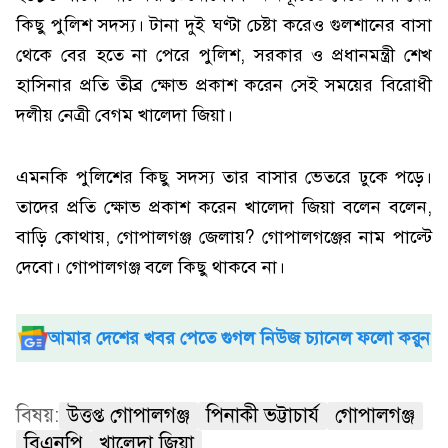
কিছু পুলিশ সদস্য। টানা দুই ঘণ্টা চেষ্টা করেও গুলশানের বাসা
থেকে বের হতে না পেরে পুলিশ, সরকার ও প্রধানমন্ত্রী শেখ
হাসিনার প্রতি তীব্র ক্ষোভ প্রকাশ করেন সেই সময়ের বিরোধী
দলীয় নেত্রী বেগম খালেদা জিয়া।
এমনকি পুলিশের কিছু সদস্য তার বাসার ভেতরে ঢুকে পড়ে।
তাদের প্রতি ক্ষোভ প্রকাশ করেন খালেদা জিয়া বলেন বলেন,
বাড়ি কোথায়, গোপালগঞ্জ জেলায়? গোপালগঞ্জের নাম পাল্টে
দেবো। গোপালগঞ্জ বলে কিছু থাকবে না।
আমার দেশের খবর পেতে গুগল নিউজ চ্যানেল ফলো করুন
বিষয়:
উত্তপ্ত গোপালগঞ্জ
পিনাকী ভট্টাচার্য
গোপালগঞ্জ
বিএনপি
খালেদা জিয়া