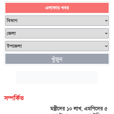
এলাকার খবর
খুঁজুন
সম্পর্কিত
মন্ত্রীদের ১০ লাখ, এমপিদের ৫