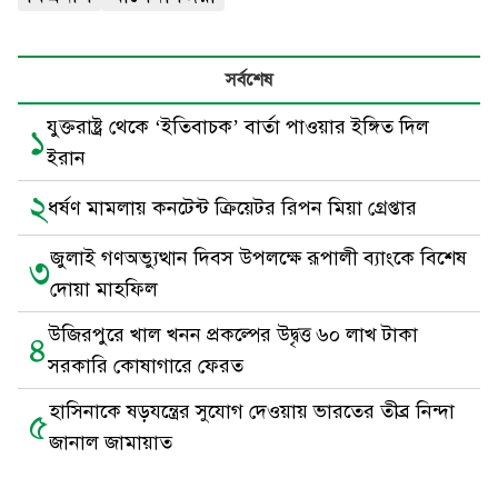
সর্বশেষ
যুক্তরাষ্ট্র থেকে ‘ইতিবাচক’ বার্তা পাওয়ার ইঙ্গিত দিল
১
ইরান
২
ধর্ষণ মামলায় কনটেন্ট ক্রিয়েটর রিপন মিয়া গ্রেপ্তার
জুলাই গণঅভ্যুত্থান দিবস উপলক্ষে রূপালী ব্যাংকে বিশেষ
৩
দোয়া মাহফিল
উজিরপুরে খাল খনন প্রকল্পের উদ্বৃত্ত ৬০ লাখ টাকা
৪
সরকারি কোষাগারে ফেরত
হাসিনাকে ষড়যন্ত্রের সুযোগ দেওয়ায় ভারতের তীব্র নিন্দা
৫
জানাল জামায়াত