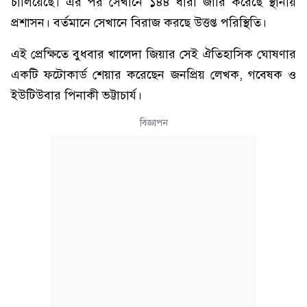
চালিয়েছে। এর পর সেখানে ১৪৪ ধারা জারি করেছে স্থানীয়
প্রশাসন। বর্তমানে সেখানে বিরাজ করছে উত্তপ্ত পরিস্থিতি।
এই প্রেক্ষিতে বুধবার খালেদা জিয়ার সেই ঐতিহাসিক ঘোষণার
একটি ফটোকার্ড শেয়ার করেছেন জনপ্রিয় লেখক, গবেষক ও
ইউটিউবার পিনাকী ভট্টাচার্য।
বিজ্ঞাপন