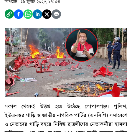
আপডেট :
১৬ জুলাই ২০২৫, ১৭: ৫৪
সকাল থেকেই উত্তপ্ত হয়ে উঠেছে গোপালগঞ্জ। পুলিশ,
ইউএনওর গাড়ি ও জাতীয় নাগরিক পার্টির (এনসিপি) সমাবেশে
ও নেতাদের গাড়ি বহরে নিষিদ্ধ ছাত্রলীগের নেতাকর্মীরা হামলা