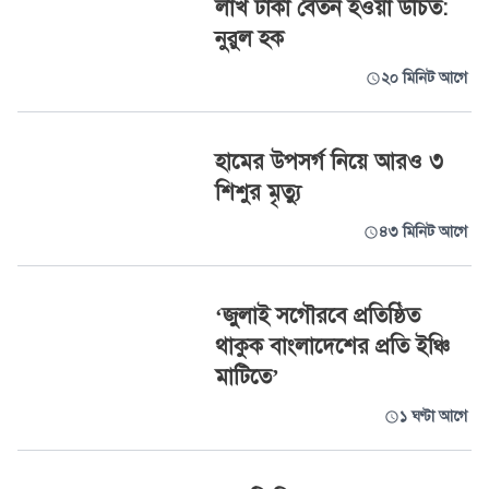
লাখ টাকা বেতন হওয়া উচিত:
নুরুল হক
২০ মিনিট আগে
হামের উপসর্গ নিয়ে আরও ৩
শিশুর মৃত্যু
৪৩ মিনিট আগে
‘জুলাই সগৌরবে প্রতিষ্ঠিত
থাকুক বাংলাদেশের প্রতি ইঞ্চি
মাটিতে’
১ ঘণ্টা আগে