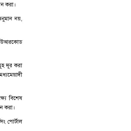
ান করা।
নুমান নয়,
 কিউআরকোড
হ দূর করা
মধ্যমেয়াদী
ষ্যে বিশেষ
ান করা।
িং পোর্টাল