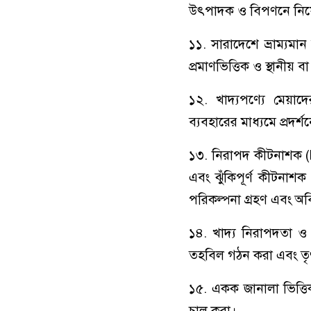
উৎপাদক ও বিপণনে নিয়োজি
১১. সারাদেশে ভ্রাম্য
প্রমাণভিত্তিক ও স্থানীয় ব
১২. খাদ্যপণ্যে মেয়া
ব্যবহারের মাধ্যমে প্রদর্শন
১৩. নিরাপদ কীটনাশক (
এবং ঝুঁকিপূর্ণ কীটনাশক
পরিকল্পনা গ্রহণ এবং অবিল
১৪. খাদ্য নিরাপদতা ও প
তহবিল গঠন করা এবং তৃণমূ
১৫. একক জানালা ভিত্তিক
চালু করা।