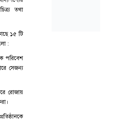
িত্র্য তথা
কাছে ১৫ টি
লো :
ায়ক পরিবেশ
ারে সেজন্য
 করে রোজায়
করা।
রতিষ্ঠানকে