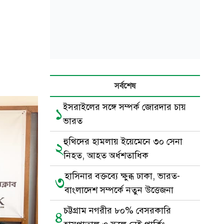
সর্বশেষ
ইসরাইলের সঙ্গে সম্পর্ক জোরদার চায়
১
ভারত
হুথিদের হামলায় ইয়েমেনে ৩০ সেনা
২
নিহত, আহত অর্ধশতাধিক
হাসিনার বক্তব্যে ক্ষুব্ধ ঢাকা, ভারত-
৩
বাংলাদেশ সম্পর্কে নতুন উত্তেজনা
চট্টগ্রাম নগরীর ৮০% বেসরকারি
৪