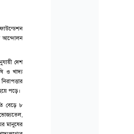
 ফাউন্ডেশন
শ আন্দোলন
নুযায়ী দেশ
ষি ও খাদ্য
 নিরাপত্তার
ন হয়ে পড়ে।
ীতি বেড়ে ৮
ভোজ্যতেল,
ের মানুষের
াদ্যপণ্যের