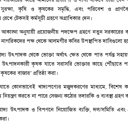
স্থ্য সুরক্ষা, কৃষি ও কৃষকের সমৃদ্ধি, এবং পরিবেশ ও প্রাণবৈচ
েখে টেকসই কর্মসূচী গ্রহণে অগ্রাধিকার দেন।
াঙ্ক্ষা অনুযায়ী প্রয়োজনীয় পদক্ষেপ গ্রহণে নতুন সরকারের 
রা। নাগরিকদের পক্ষ থেকে আলমগীর কবির উপস্থাপিত দাবিগুলো হ
াদ্য উৎপাদক থেকে ভোক্তা অর্থাৎ ক্ষেত থেকে পাত পর্যন্ত সহ
দ্য উৎপাদনকারী কৃষক যাতে সরাসরি ভোক্তার কাছে পৌঁছাতে প
কৃষকের বাজার’ প্রতিষ্ঠা করা।
রা যাতে কোনভাবেই খাদ্যপণ্যের মজুদকরণের মাধ্যমে, বিশেষ
ল্য নিয়ন্ত্রণ করতে না পারে সেজন্য কঠোর তদারকি ও ব্যবস্থা গ্রহণ 
খাদ্য উৎপাদক ও বিপণনে নিয়োজিত ব্যক্তি, দল/সমিতি এবং প্
 করা।