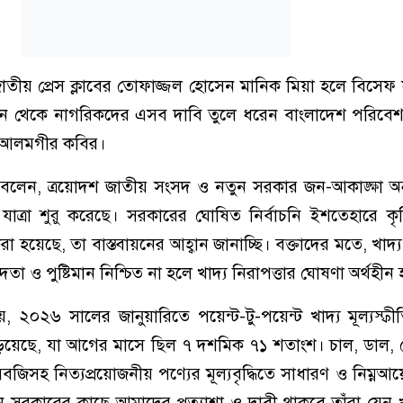
 জাতীয় প্রেস ক্লাবের তোফাজ্জল হোসেন মানিক মিয়া হলে বিসেফ
ন থেকে নাগরিকদের এসব দাবি তুলে ধরেন বাংলাদেশ পরিবে
ক আলমগীর কবির।
া বলেন, ত্রয়োদশ জাতীয় সংসদ ও নতুন সরকার জন-আকাঙ্ক্ষা অ
াত্রা শুরু করেছে। সরকারের ঘোষিত নির্বাচনি ইশতেহারে কৃ
রা হয়েছে, তা বাস্তবায়নের আহ্বান জানাচ্ছি। বক্তাদের মতে, খাদ্য
তা ও পুষ্টিমান নিশ্চিত না হলে খাদ্য নিরাপত্তার ঘোষণা অর্থহী
, ২০২৬ সালের জানুয়ারিতে পয়েন্ট-টু-পয়েন্ট খাদ্য মূল্যস্ফ
িয়েছে, যা আগের মাসে ছিল ৭ দশমিক ৭১ শতাংশ। চাল, ডাল, 
জিসহ নিত্যপ্রয়োজনীয় পণ্যের মূল্যবৃদ্ধিতে সাধারণ ও নিম্নআয়
সরকারের কাছে আমাদের প্রত্যাশা ও দাবী থাকবে তাঁরা যেন খ