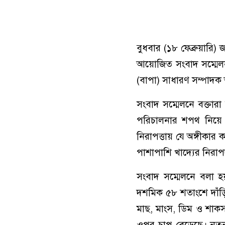
বুধবার (১৮ ফেব্রুয়ারি)
আয়োজিত সংবাদ সম্মেল
(বাপা) সাধারণ সম্পাদ
সংবাদ সম্মেলনে বক্তার
পরিচালনার শপথ নিয়ে য
নিরাপত্তায় যে অঙ্গীকার ক
পাশাপাশি খাদ্যের নিরাপদ
সংবাদ সম্মেলনে বলা হয়
দশমিক ৫৮ শতাংশে দাঁড়
মাছ, মাংস, ডিম ও শাকসব
ওপর চাপ বেড়েছে। নতুন 