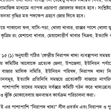
ামাজিক মাধ্যমে ব্যাপক প্রচারণা জোরদার করতে হবে। সংশ্লিষ্
েতনতা বৃদ্ধির মত পদক্ষেপ গ্রহণে জোর দিতে হবে।
য়ে পাকানো ফল, বাসি-পচা, খোলা খাবার, রাস্তার পাশে খোলা 
ত্রিম রং মেশানো খাবার, মেয়াদোত্তীর্ণ খাবার বিক্রয়, ইত্যাদি 
৫ (১) অনুযায়ী গঠিত 'কেন্দ্রীয় নিরাপদ খাদ্য ব্যবস্থাপনা সমন্ব
দ্রীয় কমিটির আলোকে প্রত্যেক জেলা, উপজেলা, ইউনিয়ন পর্য
ি, বাজার মালিক সমিতি, ইউনিয়ন পরিষদ, নিরাপদ খাদ্য নি
িষ্ঠানসমূহ, ইত্যাদি প্রতিনিধি সমন্বয়ে প্রত্যেকটি বাজারে নাগ
াপাশি তাদের সমন্বয়ে সর্বস্তরে কমিটি গঠন করে খাদ্যদ্রব্যের ম
ও ঝুঁকি মোকাবেলায় জনবান্ধব কার্যক্রম পরিচালনা করা।
এর পাশাপাশি "নিরাপদ খাদ্য" সীল প্রবর্তন এবং নিরাপদ ও পুষ্