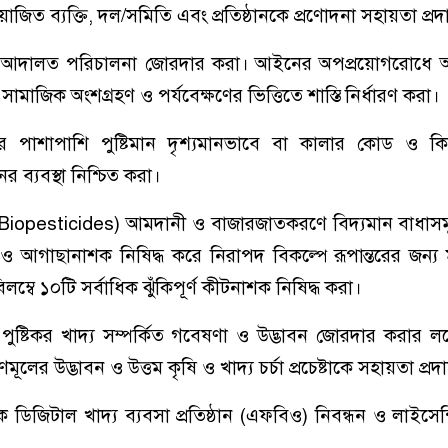
ত ব্যক্তি, দল/সমিতি এবং প্রতিষ্ঠানকে প্রণোদনা সহায়তা প্রদ
মান আদালত পরিচালনা জোরদার করা। আইনের অপপ্রয়োগরোধে অ
া সামাজিক অংশগ্রহণ ও পর্যবেক্ষণের ভিত্তিতে শাস্তি নির্ধারণ করা।
দের পাশাপাশি পুষ্টিমান দৃশ্যমানভাবে বা কালার কোড ও
ের ব্যবস্থা নিশ্চিত করা।
Biopesticides) আমদানী ও বাজারজাতকরণে বিদ্যমান বাধাসমূ
 ও আগাছানাশক নিষিদ্ধ করে নিরাপদ বিকল্পে রূপান্তরের জন্য 
ম্বে ১০টি সর্বাধিক ঝুঁকিপূর্ণ কীটনাশক নিষিদ্ধ করা।
ুষ্টিকর খাদ্য সম্পর্কিত গবেষণা ও উদ্ভাবন জোরদার করার লক্
লের উদ্ভাবন ও উত্তম কৃষি ও খাদ্য চর্চা প্রচেষ্টাকে সহায়তা প্রদ
 ডিজিটাল খাদ্য ব্যবসা প্রতিষ্ঠান (এফবিও) নিবন্ধন ও লাইসেন্স