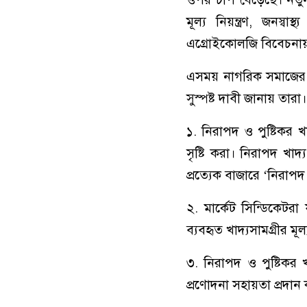
মূল্য নিয়ন্ত্রণ, জনস্বা
এগ্রোইকোলজি বিবেচনায় র
এসময় নাগরিক সমাজের আক
সুস্পষ্ট দাবী জানায় তা
১. নিরাপদ ও পুষ্টিকর খ
সৃষ্টি করা। নিরাপদ খা
প্রত্যেক বাজারে ‘নিরাপদ 
২. মার্কেট সিন্ডিকেট
ব্যবহৃত খাদ্যসামগ্রীর মূ
৩. নিরাপদ ও পুষ্টিকর 
প্রণোদনা সহায়তা প্রদান