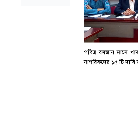
পবিত্র রমজান মাসে খাদ্
নাগরিকদের ১৫ টি দাবি