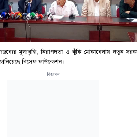
যদ্রব্যের মূল্যবৃদ্ধি, নিরাপদতা ও ঝুঁকি মোকাবেলায় নতুন সর
 জানিয়েছে বিসেফ ফাউন্ডেশন।
বিজ্ঞাপন