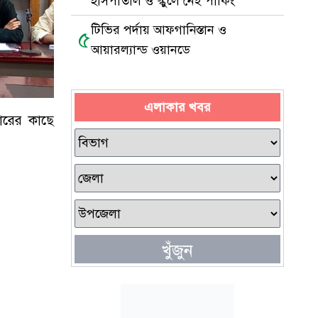
হাসপাতাল ও স্কুলে নেই পার্কিং
টিভির পর্দায় আফগানিস্তান ও
৫
আয়ারল্যান্ড ওয়ানডে
এলাকার খবর
কারের কাছে
খুঁজুন