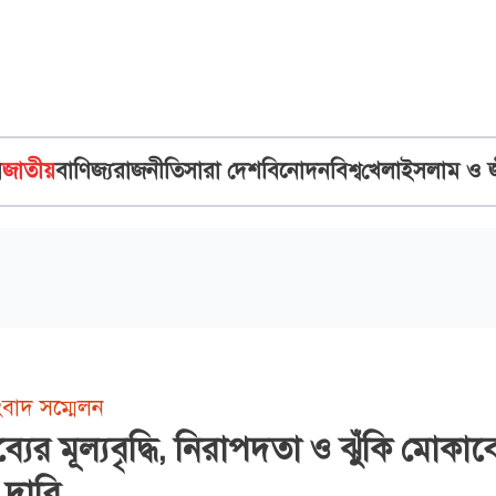
ব
জাতীয়
বাণিজ্য
রাজনীতি
সারা দেশ
বিনোদন
বিশ্ব
খেলা
ইসলাম ও 
বাদ সম্মেলন
ব্যের মূল্যবৃদ্ধি, নিরাপদতা ও ঝুঁকি মোকা
 দাবি