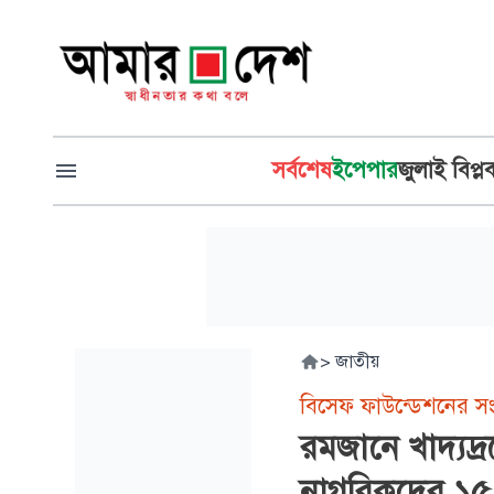
সর্বশেষ
ইপেপার
জুলাই বিপ্ল
>
জাতীয়
বিসেফ ফাউন্ডেশনের সং
রমজানে খাদ্যদ্র
নাগরিকদের ১৫