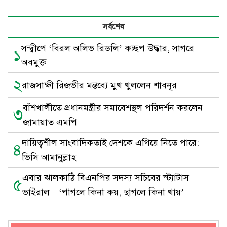
সর্বশেষ
সন্দ্বীপে ‘বিরল অলিভ রিডলি’ কচ্ছপ উদ্ধার, সাগরে
১
অবমুক্ত
২
রাজসাক্ষী রিজভীর মন্তব্যে মুখ খুললেন শাবনূর
বাঁশখালীতে প্রধানমন্ত্রীর সমাবেশস্থল পরিদর্শন করলেন
৩
জামায়াত এমপি
দায়িত্বশীল সাংবাদিকতাই দেশকে এগিয়ে নিতে পারে:
৪
ভিসি আমানুল্লাহ
এবার ঝালকাঠি বিএনপির সদস্য সচিবের স্ট্যাটাস
৫
ভাইরাল—‘পাগলে কিনা কয়, ছাগলে কিনা খায়’