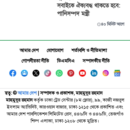
সবাইকে ঐক্যবদ্ধ থাকতে হবে:
পানিসম্পদ মন্ত্রী
৪০ মিনিট আগে
আমার দেশ
যোগাযোগ
শর্তাবলি ও নীতিমালা
গোপনীয়তা নীতি
ডিএমসিএ
সম্পাদকীয় নীতি
স্বত্ব: ©️
আমার দেশ
| সম্পাদক ও প্রকাশক, মাহমুদুর রহমান
মাহমুদুর রহমান
কর্তৃক ঢাকা ট্রেড সেন্টার (৮ম ফ্লোর), ৯৯, কাজী নজরুল
ইসলাম অ্যাভিনিউ, কারওয়ান বাজার, ঢাকা-১২১৫ থেকে প্রকাশিত এবং
আমার দেশ পাবলিকেশন লিমিটেড প্রেস, ৪৪৬/সি ও ৪৪৬/ডি, তেজগাঁও
শিল্প এলাকা, ঢাকা-১২০৮ থেকে মুদ্রিত।