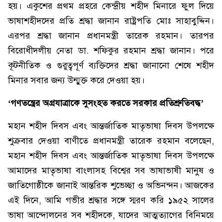
হয়। একুশের প্রথম প্রহরে কেন্দ্রীয় শহীদ মিনারে ফুল দিয়ে
ভাষাশহীদদের প্রতি শ্রদ্ধা জানান রাষ্ট্রপতি মোঃ সাহাবুদ্দিন।
এরপর শ্রদ্ধা জানান প্রধানমন্ত্রী তারেক রহমান। তারপর
বিরোধীদলীয় নেতা ডা. শফিকুর রহমান শ্রদ্ধা জানান। পরে
কূটনীতিক ও গুরুত্বপূর্ণ ব্যক্তিদের শ্রদ্ধা জানানো শেষে শহীদ
মিনার সবার জন্য উন্মুক্ত করে দেওয়া হয়।
‘গণতন্ত্রের অগ্রযাত্রাকে সুসংহত করতে সরকার প্রতিশ্রুতিবদ্ধ’
মহান শহীদ দিবস এবং আন্তর্জাতিক মাতৃভাষা দিবস উপলক্ষে
শুক্রবার দেওয়া বাণীতে প্রধানমন্ত্রী তারেক রহমান বলেছেন,
মহান শহীদ দিবস এবং আন্তর্জাতিক মাতৃভাষা দিবস উপলক্ষে
আমাদের মাতৃভাষা বাংলাসহ বিশ্বের সব ভাষাভাষী মানুষ ও
জাতিগোষ্ঠীকে জানাই আন্তরিক শুভেচ্ছা ও অভিনন্দন। আজকের
এই দিনে, আমি গভীর শ্রদ্ধার সঙ্গে স্মরণ করি ১৯৫২ সালের
ভাষা আন্দোলনের সব শহীদকে, যাদের আত্মত্যাগের বিনিময়ে