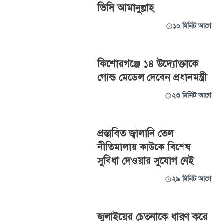
ভিসি আমানুল্লাহ
১০ মিনিট আগে
কিশোরগঞ্জে ১৪ উদ্যোক্তাকে
গোল্ড মেডেল দেবেন প্রধানমন্ত্রী
২৩ মিনিট আগে
প্রস্তাবিত জ্বালানি তেল
নীতিমালায় কাউকে বিশেষ
সুবিধা দেওয়ার সুযোগ নেই
২৯ মিনিট আগে
জুলাইয়ের চেতনাকে ধারণ করে