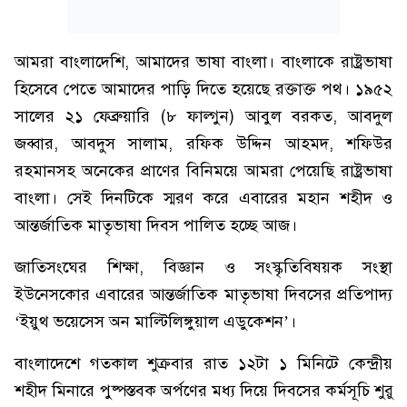
আমরা বাংলাদেশি, আমাদের ভাষা বাংলা। বাংলাকে রাষ্ট্রভাষা
হিসেবে পেতে আমাদের পাড়ি দিতে হয়েছে রক্তাক্ত পথ। ১৯৫২
সালের ২১ ফেব্রুয়ারি (৮ ফাল্গুন) আবুল বরকত, আবদুল
জব্বার, আবদুস সালাম, রফিক উদ্দিন আহমদ, শফিউর
রহমানসহ অনেকের প্রাণের বিনিময়ে আমরা পেয়েছি রাষ্ট্রভাষা
বাংলা। সেই দিনটিকে স্মরণ করে এবারের মহান শহীদ ও
আন্তর্জাতিক মাতৃভাষা দিবস পালিত হচ্ছে আজ।
জাতিসংঘের শিক্ষা, বিজ্ঞান ও সংস্কৃতিবিষয়ক সংস্থা
ইউনেসকোর এবারের আন্তর্জাতিক মাতৃভাষা দিবসের প্রতিপাদ্য
‘ইয়ুথ ভয়েসেস অন মাল্টিলিঙ্গুয়াল এডুকেশন’।
বাংলাদেশে গতকাল শুক্রবার রাত ১২টা ১ মিনিটে কেন্দ্রীয়
শহীদ মিনারে পুষ্পস্তবক অর্পণের মধ্য দিয়ে দিবসের কর্মসূচি শুরু