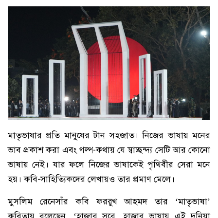
মাতৃভাষার প্রতি মানুষের টান সহজাত। নিজের ভাষায় মনের
ভাব প্রকাশ করা এবং গল্প-কথায় যে স্বাচ্ছন্দ্য সেটি আর কোনো
ভাষায় নেই। যার ফলে নিজের ভাষাকেই পৃথিবীর সেরা মনে
হয়। কবি-সাহিত্যিকদের লেখায়ও তার প্রমাণ মেলে।
মুসলিম রেনেসাঁর কবি ফররুখ আহমদ তার ‘মাতৃভাষা’
কবিতায় বলেছেন, ‘হাজার সুরে, হাজার ভাষায় এই দুনিয়া