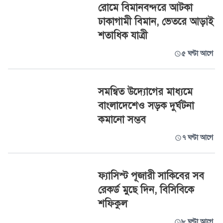
রোমে বিমানবন্দরে আটকা
ঢাকাগামী বিমান, ভেতরে আড়াই
শতাধিক যাত্রী
৫ ঘণ্টা আগে
সমন্বিত উদ্যোগের মাধ্যমে
বাংলাদেশেও সড়ক দুর্ঘটনা
কমানো সম্ভব
৭ ঘণ্টা আগে
ফ্যাসিস্ট পূজারী সাকিবের সব
রেকর্ড মুছে দিন, বিসিবিকে
শফিকুল
৮ ঘণ্টা আগে