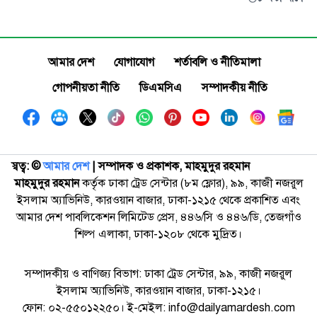
আমার দেশ
যোগাযোগ
শর্তাবলি ও নীতিমালা
গোপনীয়তা নীতি
ডিএমসিএ
সম্পাদকীয় নীতি
স্বত্ব: ©️
আমার দেশ
| সম্পাদক ও প্রকাশক, মাহমুদুর রহমান
মাহমুদুর রহমান
কর্তৃক ঢাকা ট্রেড সেন্টার (৮ম ফ্লোর), ৯৯, কাজী নজরুল
ইসলাম অ্যাভিনিউ, কারওয়ান বাজার, ঢাকা-১২১৫ থেকে প্রকাশিত এবং
আমার দেশ পাবলিকেশন লিমিটেড প্রেস, ৪৪৬/সি ও ৪৪৬/ডি, তেজগাঁও
শিল্প এলাকা, ঢাকা-১২০৮ থেকে মুদ্রিত।
সম্পাদকীয় ও বাণিজ্য বিভাগ: ঢাকা ট্রেড সেন্টার, ৯৯, কাজী নজরুল
ইসলাম অ্যাভিনিউ, কারওয়ান বাজার, ঢাকা-১২১৫।
ফোন: ০২-৫৫০১২২৫০। ই-মেইল: info@dailyamardesh.com