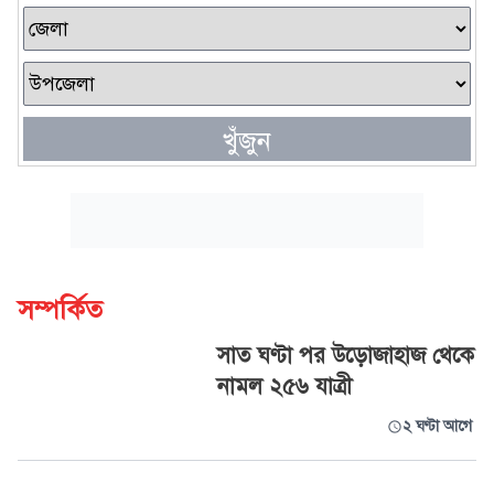
খুঁজুন
সম্পর্কিত
সাত ঘণ্টা পর উড়োজাহাজ থেকে
নামল ২৫৬ যাত্রী
২ ঘণ্টা আগে