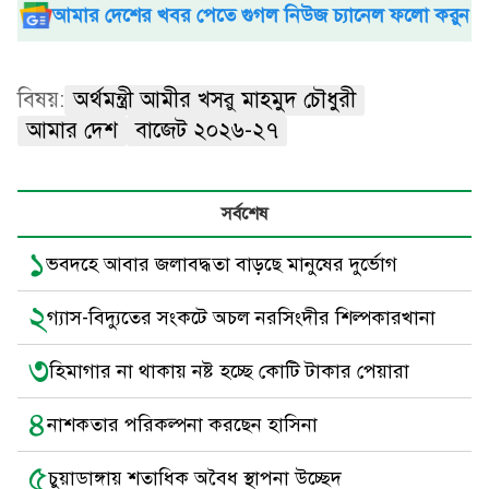
আমার দেশের খবর পেতে গুগল নিউজ চ্যানেল ফলো করুন
বিষয়:
অর্থমন্ত্রী আমীর খসরু মাহমুদ চৌধুরী
আমার দেশ
বাজেট ২০২৬-২৭
সর্বশেষ
১
ভবদহে আবার জলাবদ্ধতা বাড়ছে মানুষের দুর্ভোগ
২
গ্যাস-বিদ্যুতের সংকটে অচল নরসিংদীর শিল্পকারখানা
৩
হিমাগার না থাকায় নষ্ট হচ্ছে কোটি টাকার পেয়ারা
৪
নাশকতার পরিকল্পনা করছেন হাসিনা
৫
চুয়াডাঙ্গায় শতাধিক অবৈধ স্থাপনা উচ্ছেদ