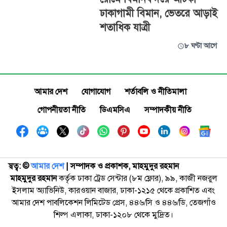
ঢাকাগামী বিমান, ভেতরে আড়াই
শতাধিক যাত্রী
৮ ঘণ্টা আগে
আমার দেশ
যোগাযোগ
শর্তাবলি ও নীতিমালা
গোপনীয়তা নীতি
ডিএমসিএ
সম্পাদকীয় নীতি
স্বত্ব: ©️
আমার দেশ
| সম্পাদক ও প্রকাশক, মাহমুদুর রহমান
মাহমুদুর রহমান
কর্তৃক ঢাকা ট্রেড সেন্টার (৮ম ফ্লোর), ৯৯, কাজী নজরুল
ইসলাম অ্যাভিনিউ, কারওয়ান বাজার, ঢাকা-১২১৫ থেকে প্রকাশিত এবং
আমার দেশ পাবলিকেশন লিমিটেড প্রেস, ৪৪৬/সি ও ৪৪৬/ডি, তেজগাঁও
শিল্প এলাকা, ঢাকা-১২০৮ থেকে মুদ্রিত।