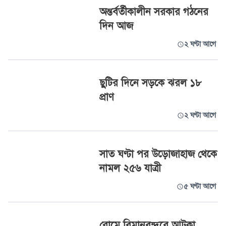
অন্তর্বর্তীকালীন সরকার গঠনের
দিন আজ
২ ঘণ্টা আগে
ছুটির দিনে সড়কে ঝরল ১৮
প্রাণ
২ ঘণ্টা আগে
সাত ঘণ্টা পর উড়োজাহাজ থেকে
নামল ২৫৬ যাত্রী
৫ ঘণ্টা আগে
রোমে বিমানবন্দরে আটকা