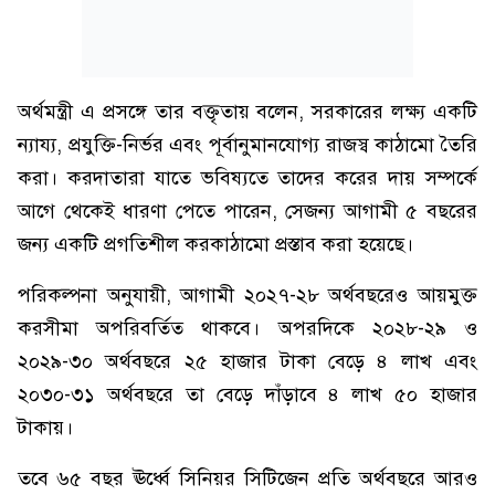
অর্থমন্ত্রী এ প্রসঙ্গে তার বক্তৃতায় বলেন, সরকারের লক্ষ্য একটি
ন্যায্য, প্রযুক্তি-নির্ভর এবং পূর্বানুমানযোগ্য রাজস্ব কাঠামো তৈরি
করা। করদাতারা যাতে ভবিষ্যতে তাদের করের দায় সম্পর্কে
আগে থেকেই ধারণা পেতে পারেন, সেজন্য আগামী ৫ বছরের
জন্য একটি প্রগতিশীল করকাঠামো প্রস্তাব করা হয়েছে।
পরিকল্পনা অনুযায়ী, আগামী ২০২৭-২৮ অর্থবছরেও আয়মুক্ত
করসীমা অপরিবর্তিত থাকবে। অপরদিকে ২০২৮-২৯ ও
২০২৯-৩০ অর্থবছরে ২৫ হাজার টাকা বেড়ে ৪ লাখ এবং
২০৩০-৩১ অর্থবছরে তা বেড়ে দাঁড়াবে ৪ লাখ ৫০ হাজার
টাকায়।
তবে ৬৫ বছর ঊর্ধ্বে সিনিয়র সিটিজেন প্রতি অর্থবছরে আরও