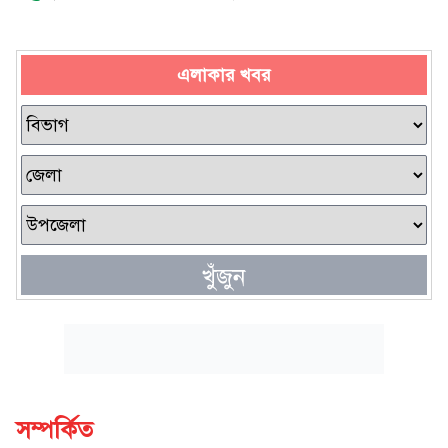
এলাকার খবর
খুঁজুন
সম্পর্কিত