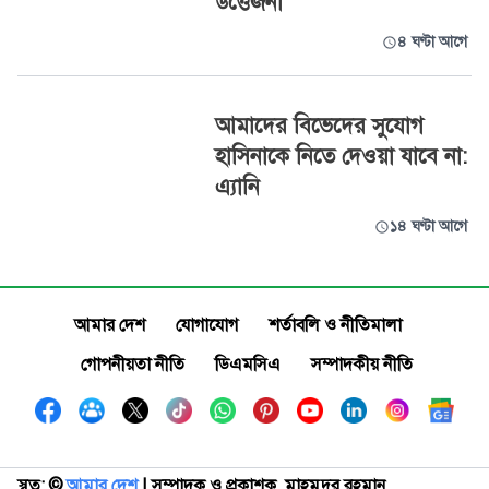
উত্তেজনা
৪ ঘণ্টা আগে
আমাদের বিভেদের সুযোগ
হাসিনাকে নিতে দেওয়া যাবে না:
এ্যানি
১৪ ঘণ্টা আগে
আমার দেশ
যোগাযোগ
শর্তাবলি ও নীতিমালা
গোপনীয়তা নীতি
ডিএমসিএ
সম্পাদকীয় নীতি
স্বত্ব: ©️
আমার দেশ
| সম্পাদক ও প্রকাশক, মাহমুদুর রহমান