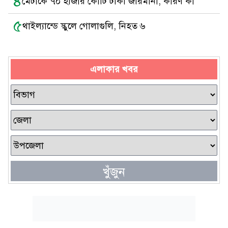
৪
মেটাকে ৭০ হাজার কোটি টাকা জরিমানা, কারণ কী
৫
থাইল্যান্ডে স্কুলে গোলাগুলি, নিহত ৬
এলাকার খবর
খুঁজুন