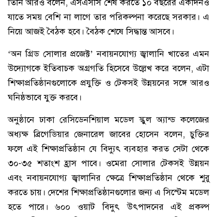
তিনি আরও বলেন, এসএসসি শেষ করতে ১০ বছরের একদিনও
যাতে সময় বেশি না লাগে তার পরিকল্পনা করেছে সরকার। এ
নিয়ে আজই বৈঠক হবে। বৈঠক শেষে সিদ্ধান্ত আসবে।
‘অন গ্রিড সোলার প্রজেক্ট’ নবায়নযোগ্য জ্বালানি খাতের এমন
উদ্যোগকে ইতিবাচক অগ্রগতি হিসেবে উল্লেখ করে বলেন, এটা
শিক্ষাপ্রতিষ্ঠানগুলোকে প্রযুক্তি ও টেকসই উন্নয়নের সঙ্গে আরও
ঘনিষ্ঠভাবে যুক্ত করবে।
অনুষ্ঠানে ঢাকা রেসিডেনশিয়াল মডেল স্কুল অ্যান্ড কলেজের
অধ্যক্ষ ব্রিগেডিয়ার জেনারেল জাবের হোসেন বলেন, চুক্তির
ফলে এই শিক্ষাপ্রতিষ্ঠান যে বিদ্যুৎ ব্যবহার করত সেটা থেকে
৩০-৩৫ শতাংশ হ্রাস পাবে। ওমেরা সোলার টেকসই উন্নয়ন
এবং নবায়নযোগ্য জ্বালানির ক্ষেত্রে শিক্ষাপ্রতিষ্ঠান থেকে শুরু
করতে চায়। দেশের শিক্ষাপ্রতিষ্ঠানগুলোর জন্য এ সিস্টেম মডেল
হতে পারে। ৬০০ ওয়াট বিদুৎ উৎপাদনের এই প্রকল্প