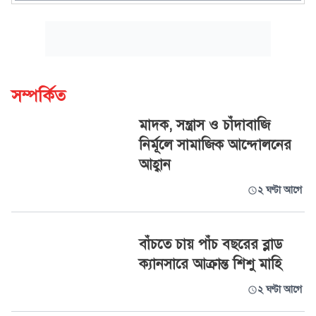
সম্পর্কিত
মাদক, সন্ত্রাস ও চাঁদাবাজি
নির্মূলে সামাজিক আন্দোলনের
আহ্বান
২ ঘণ্টা আগে
বাঁচতে চায় পাঁচ বছরের ব্লাড
ক্যানসারে আক্রান্ত শিশু মাহি
২ ঘণ্টা আগে