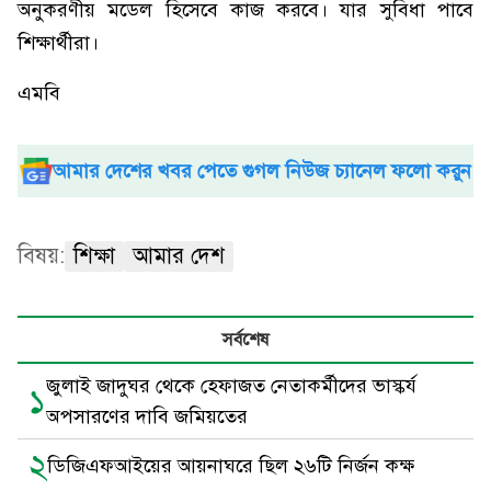
অনুকরণীয় মডেল হিসেবে কাজ করবে। যার সুবিধা পাবে
শিক্ষার্থীরা।
এমবি
আমার দেশের খবর পেতে গুগল নিউজ চ্যানেল ফলো করুন
বিষয়:
শিক্ষা
আমার দেশ
সর্বশেষ
জুলাই জাদুঘর থেকে হেফাজত নেতাকর্মীদের ভাস্কর্য
১
অপসারণের দাবি জমিয়তের
২
ডিজিএফআইয়ের আয়নাঘরে ছিল ২৬টি নির্জন কক্ষ