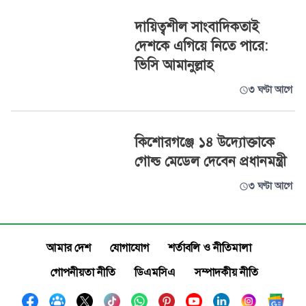
দায়িত্বশীল সাংবাদিকতাই
দেশকে এগিয়ে নিতে পারে:
ভিসি আমানুল্লাহ
৩ ঘণ্টা আগে
কিশোরগঞ্জে ১৪ উদ্যোক্তাকে
গোল্ড মেডেল দেবেন প্রধানমন্ত্রী
৩ ঘণ্টা আগে
আমার দেশ
যোগাযোগ
শর্তাবলি ও নীতিমালা
গোপনীয়তা নীতি
ডিএমসিএ
সম্পাদকীয় নীতি