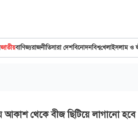
ব
জাতীয়
বাণিজ্য
রাজনীতি
সারা দেশ
বিনোদন
বিশ্ব
খেলা
ইসলাম ও 
য়ে আকাশ থেকে বীজ ছিটিয়ে লাগানো হবে 