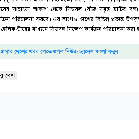
টারের সাহায্যে আকাশ থেকে সিডবল (বীজ সমৃদ্ধ মাটির বল) 
্যক্রম পরিচালনা করবে। এর আগেও দেশের বিভিন্ন প্রত্যন্ত উপকূল
হেলিকপ্টারের মাধ্যমে সিডবল নিক্ষেপ কার্যক্রম পরিচালনা করা
আমার দেশের খবর পেতে গুগল নিউজ চ্যানেল ফলো করুন
র দেশ