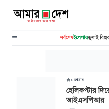
সর্বশেষ
ইপেপার
জুলাই বিপ্ল
>
জাতীয়
হেলিকপ্টার দি
আইএসপিআর