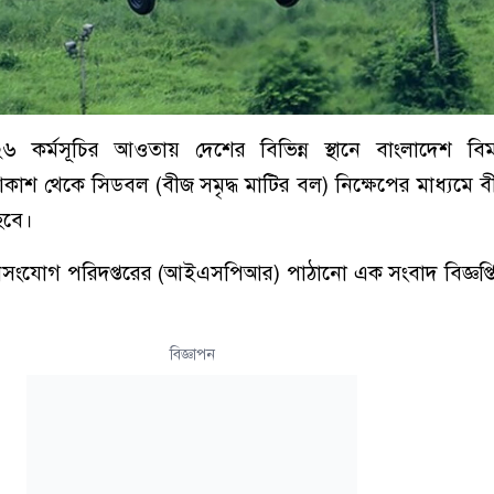
০২৬ কর্মসূচির আওতায় দেশের বিভিন্ন স্থানে বাংলাদেশ বিম
আকাশ থেকে সিডবল (বীজ সমৃদ্ধ মাটির বল) নিক্ষেপের মাধ্যমে 
হবে।
জনসংযোগ পরিদপ্তরের (আইএসপিআর) পাঠানো এক সংবাদ বিজ্ঞপ্ত
বিজ্ঞাপন