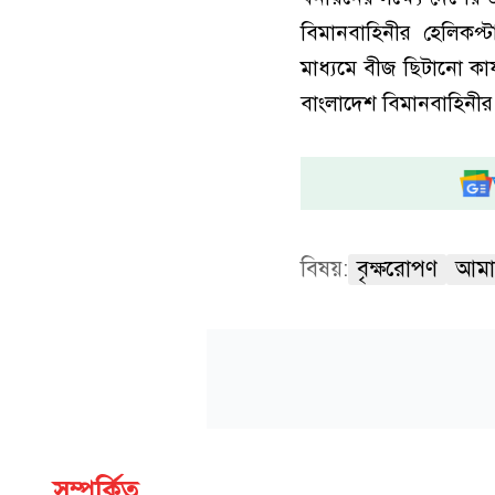
বিমানবাহিনীর হেলিকপ্
মাধ্যমে বীজ ছিটানো কার
বাংলাদেশ বিমানবাহিনীর 
বিষয়:
বৃক্ষরোপণ
আমা
সম্পর্কিত