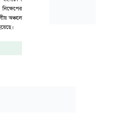
নিক্ষেপের
ীয় অঞ্চলে
 হয়েছে।