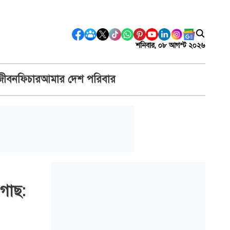
শনিবার, ০৮ আগস্ট ২০২৬
জীবন
ফিচার
আমার দেশ পরিবার
গাছ: