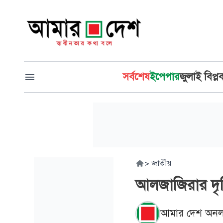
সর্বশেষ
ইপেপার
জুলাই বিপ্ল
>
জাতীয়
আলজাজিরার দৃষ
আমার দেশ অনল