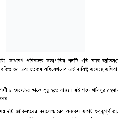
ায়ী, সাধারণ পরিষদের সভাপতির পদটি প্রতি বছর জাতিসংঘ
 আবর্তিত হয় এবং ৮১তম অধিবেশনের এই দায়িত্ব এসেছে এশিয়া
ামী ৮ সেপ্টেম্বর থেকে শুরু হতে যাওয়া এই পদে খলিলুর রহ
রবেন।
াদটি জাতিসংঘের ক্যালেন্ডারের অন্যতম একটি গুরুত্বপূর্ণ প্রক্র