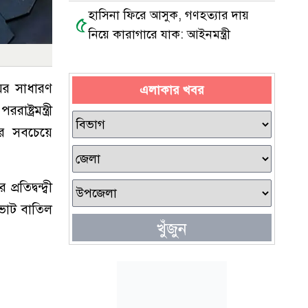
হাসিনা ফিরে আসুক, গণহত্যার দায়
৫
নিয়ে কারাগারে যাক: আইনমন্ত্রী
ঘের সাধারণ
এলাকার খবর
ট্রমন্ত্রী
ের সবচেয়ে
িদ্বন্দ্বী
ভোট বাতিল
খুঁজুন