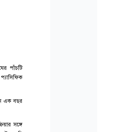
ের পাঁচটি
 প্যাসিফিক
মান এক বছর
িয়ার সঙ্গে