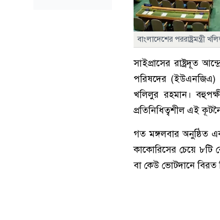
বাংলাদেশের পররাষ্ট্রমন্ত্রী 
সাইপ্রাসের রাষ্ট্রদূত 
পরিষদের (ইউএনজিএ) ৮১ত
খলিলুর রহমান। বহুপক্ষ
প্রতিনিধিত্বশীল এই কূটনৈ
গত মঙ্গলবার অনুষ্ঠিত এ
কাকোরিসের চেয়ে ৮টি 
বা কেউ ভোটদানে বিরত 