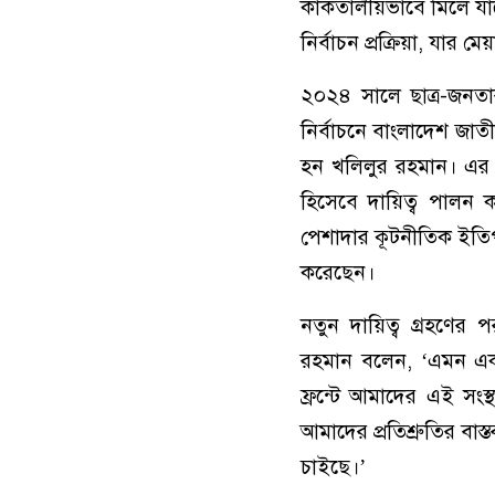
কাকতালীয়ভাবে মিলে যাচ
নির্বাচন প্রক্রিয়া, যার
২০২৪ সালে ছাত্র-জনতার 
নির্বাচনে বাংলাদেশ জাতীয
হন খলিলুর রহমান। এর আগ
হিসেবে দায়িত্ব পালন
পেশাদার কূটনীতিক ইতিপূর
করেছেন।
নতুন দায়িত্ব গ্রহণে
রহমান বলেন, ‘এমন এক
ফ্রন্টে আমাদের এই সংস্
আমাদের প্রতিশ্রুতির বাস
চাইছে।’