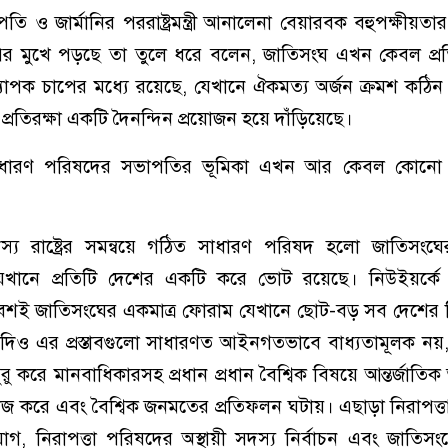
ও জার্মানির পররাষ্ট্রমন্ত্রী আনালেনা বেয়ারবক বহুপক্ষীয়তার 
াপের মুখে পড়ছে তা তুলে ধরে বলেন, জাতিসংঘ এখন কেবল প্র
 ব্যাপক চাপের মধ্যে রয়েছে, যেখানে ঐকমত্য অর্জন ক্রমশ কঠিন
তিরক্ষা একটি দৈনন্দিন প্রয়োজন হয়ে দাঁড়িয়েছে।
ধারণ পরিষদের সভাপতির ভূমিকা এখন আর কেবল কোনো আন
য রাষ্ট্রের সমন্বয়ে গঠিত সাধারণ পরিষদ হলো জাতিসংঘে
া, যেখানে প্রতিটি দেশের একটি করে ভোট রয়েছে। নিউইয়র্কে
মাবেশই জাতিসংঘের একমাত্র ফোরাম যেখানে ছোট-বড় সব দেশের ব
যদিও এর প্রস্তাবগুলো সাধারণত আইনগতভাবে বাধ্যতামূলক নয
 শুরু করে মানবাধিকারসহ প্রধান প্রধান বৈশ্বিক বিষয়ে আন্তর্জা
াজ করে এবং বৈশ্বিক জনমতের প্রতিফলন ঘটায়। এছাড়া নিরাপত্
োগ, নিরাপত্তা পরিষদের অস্থায়ী সদস্য নির্বাচন এবং জাতিস