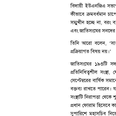
বিদায়ী ইউএনজিএ সভাপতি 
কীভাবে ক্রমবর্ধমান চ
সম্মুখীন হচ্ছে না, বরং
এবং জাতিসংঘের সনদের প্র
তিনি আরো বলেন, ‘সা
প্রক্রিয়াগত বিষয় নয়।’
জাতিসংঘের ১৯৩টি সদস্
প্রতিনিধিত্বশীল সংস্থ
সেপ্টেম্বরের বার্ষিক স
বক্তব্য রাখতে পারেন। 
সংস্থাটি নিরাপত্তা থেকে
প্রধান ফোরাম হিসেবে ক
সুপারিশে মহাসচিব নিয়