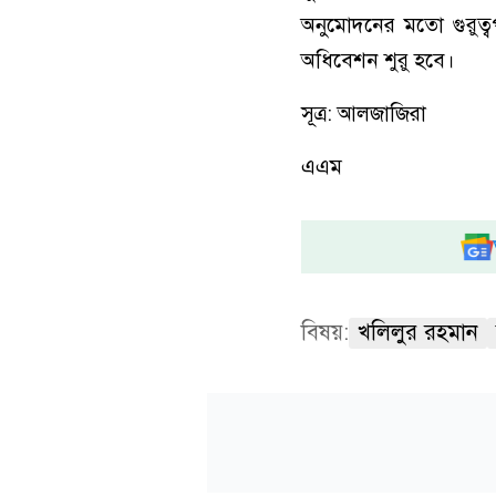
অনুমোদনের মতো গুরুত্বপ
অধিবেশন শুরু হবে।
সূত্র: আলজাজিরা
এএম
বিষয়:
খলিলুর রহমান