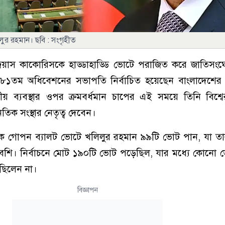
খলিলুর রহমান। ছবি : সংগৃহীত
আন্দ্রেয়াস কাকোরিসকে হাড্ডাহাড্ডি ভোটে পরাজিত করে জাতিসং
ম অধিবেশনের সভাপতি নির্বাচিত হয়েছেন বাংলাদেশের পররাষ্
ীয় ব্যবস্থার ওপর ক্রমবর্ধমান চাপের এই সময়ে তিনি বিশ্ব
তিক সংস্থার নেতৃত্ব দেবেন।
ক গোপন ব্যালট ভোটে খলিলুর রহমান ৯৯টি ভোট পান, যা তার প্রত
বেশি। নির্বাচনে মোট ১৯০টি ভোট পড়েছিল, যার মধ্যে কোনো 
ছিলেন না।
বিজ্ঞাপন