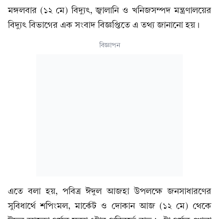
মঙ্গলবার (১২ মে) বিদ্যুৎ, জ্বালানি ও খনিজসম্পদ মন্ত্রণালয়ের
বিদ্যুৎ বিভাগের এক সংবাদ বিজ্ঞপ্তিতে এ তথ্য জানানো হয়।
বিজ্ঞাপন
এতে বলা হয়, পবিত্র ঈদুল আজহা উপলক্ষে জনসাধারণের
সুবিধার্থে শপিংমল, মার্কেট ও দোকান আজ (১২ মে) থেকে