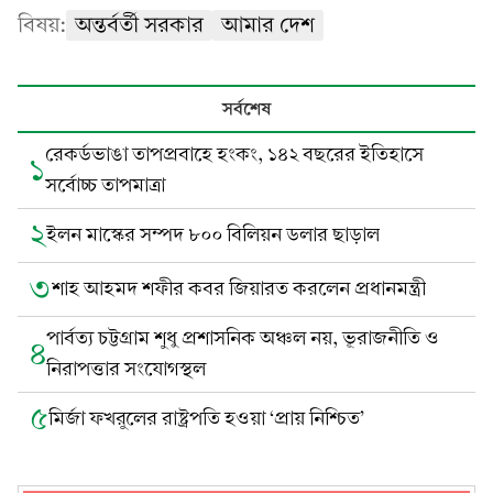
বিষয়:
অন্তর্বর্তী সরকার
আমার দেশ
সর্বশেষ
রেকর্ডভাঙা তাপপ্রবাহে হংকং, ১৪২ বছরের ইতিহাসে
১
সর্বোচ্চ তাপমাত্রা
২
ইলন মাস্কের সম্পদ ৮০০ বিলিয়ন ডলার ছাড়াল
৩
শাহ আহমদ শফীর কবর জিয়ারত করলেন প্রধানমন্ত্রী
পার্বত্য চট্টগ্রাম শুধু প্রশাসনিক অঞ্চল নয়, ভূরাজনীতি ও
৪
নিরাপত্তার সংযোগস্থল
৫
মির্জা ফখরুলের রাষ্ট্রপতি হওয়া ‘প্রায় নিশ্চিত’