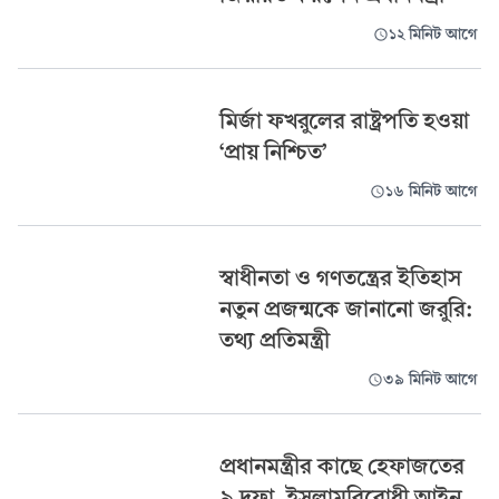
১২ মিনিট আগে
মির্জা ফখরুলের রাষ্ট্রপতি হওয়া
‘প্রায় নিশ্চিত’
১৬ মিনিট আগে
স্বাধীনতা ও গণতন্ত্রের ইতিহাস
নতুন প্রজন্মকে জানানো জরুরি:
তথ্য প্রতিমন্ত্রী
৩৯ মিনিট আগে
প্রধানমন্ত্রীর কাছে হেফাজতের
৯ দফা, ইসলামবিরোধী আইন