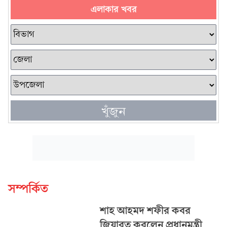
এলাকার খবর
খুঁজুন
সম্পর্কিত
শাহ আহমদ শফীর কবর
জিয়ারত করলেন প্রধানমন্ত্রী