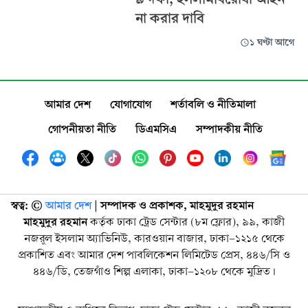
না করার দাবি
১ ঘণ্টা আগে
আমার দেশ
যোগাযোগ
শর্তাবলি ও নীতিমালা
গোপনীয়তা নীতি
ডিএমসিএ
সম্পাদকীয় নীতি
স্বত্ব: ©️
আমার দেশ
| সম্পাদক ও প্রকাশক, মাহমুদুর রহমান
মাহমুদুর রহমান
কর্তৃক ঢাকা ট্রেড সেন্টার (৮ম ফ্লোর), ৯৯, কাজী
নজরুল ইসলাম অ্যাভিনিউ, কারওয়ান বাজার, ঢাকা-১২১৫ থেকে
প্রকাশিত এবং আমার দেশ পাবলিকেশন লিমিটেড প্রেস, ৪৪৬/সি ও
৪৪৬/ডি, তেজগাঁও শিল্প এলাকা, ঢাকা-১২০৮ থেকে মুদ্রিত।