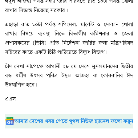
ঈদুল আজহা পর্যন্ত সন্ধ্যা ৭টার পরিবর্তে রাত ১০টা পর্যন্ত খোলা
রাখার সিদ্ধান্ত নিয়েছে সরকার।
এছাড়া রাত ১০টা পর্যন্ত শপিংমল, মার্কেট ও দোকান খোলা
রাখার বিষয়ে ব্যবস্থা নিতে বিভাগীয় কমিশনার ও জেলা
প্রশাসকদের (ডিসি) প্রতি নির্দেশনা জারির জন্য মন্ত্রিপরিষদ
সচিবের কাছে একটি চিঠি পাঠিয়েছে বিদ্যুৎ বিভাগ।
চাঁদ দেখা সাপেক্ষে আগামী ২৮ মে দেশে মুসলমানদের দ্বিতীয়
বড় ধর্মীয় উৎসব পবিত্র ঈদুল আজহা বা কোরবানির ঈদ
উদযাপিত হবে।
এএস
আমার দেশের খবর পেতে গুগল নিউজ চ্যানেল ফলো করুন