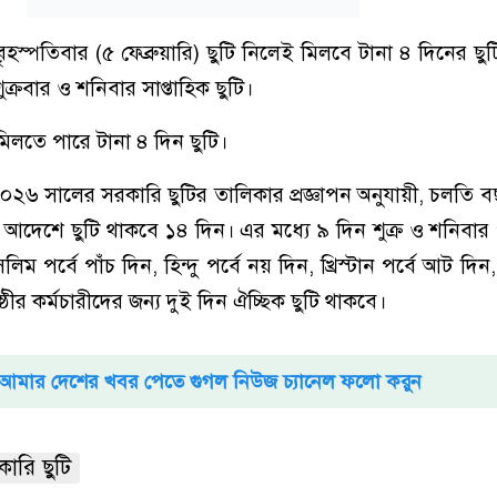
বৃহস্পতিবার (৫ ফেব্রুয়ারি) ছুটি নিলেই মিলবে টানা ৪ দিনের ছু
শুক্রবার ও শনিবার সাপ্তাহিক ছুটি।
িলতে পারে টানা ৪ দিন ছুটি।
 ২০২৬ সালের সরকারি ছুটির তালিকার প্রজ্ঞাপন অনুযায়ী, চলতি 
হী আদেশে ছুটি থাকবে ১৪ দিন। এর মধ্যে ৯ দিন শুক্র ও শনিবা
ম পর্বে পাঁচ দিন, হিন্দু পর্বে নয় দিন, খ্রিস্টান পর্বে আট দিন, 
োষ্ঠীর কর্মচারীদের জন্য দুই দিন ঐচ্ছিক ছুটি থাকবে।
আমার দেশের খবর পেতে গুগল নিউজ চ্যানেল ফলো করুন
ারি ছুটি