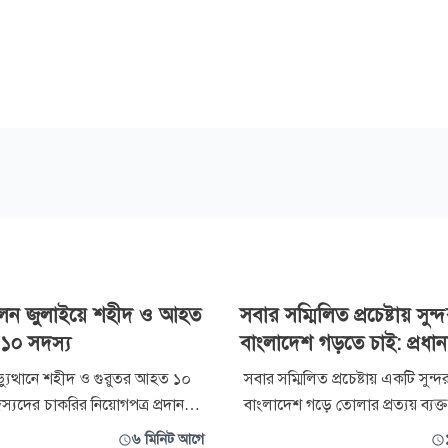
লেন জুলাইয়ে শহীদ ও আহত
সবার সম্মিলিত প্রচেষ্টায় সুন্
১০ সদস্য
বাংলাদেশ গড়তে চাই: প্রধানমন্
যুত্থানে শহীদ ও গুরুতর আহত ১০
সবার সম্মিলিত প্রচেষ্টায় একটি সুন্দ
্যদের চাকরির নিয়োগপত্র প্রদান
বাংলাদেশ গড়ে তোলার প্রত্যয় ব্যক
নমন্ত্রী তারেক রহমান। শনিবার
প্রধানমন্ত্রী তারেক রহমান। তিনি ব
৬ মিনিট আগে