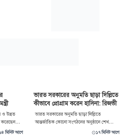
দর
ভারত সরকারের অনুমতি ছাড়া দিল্লিতে
ত্রী
কীভাবে প্রোগ্রাম করেন হাসিনা: রিজভী
র ও উন্নত
ভারত সরকারের অনুমতি ছাড়া দিল্লিতে
্ত করেছেন
আন্তর্জাতিক কোনো সংগঠনের অনুষ্ঠানে শেখ
লেছেন, জুলাই
হাসিনা কীভাবে বক্তব্য দেওয়ার সুযোগ পান—এ
১৪ মিনিট আগে
১৭ মিনিট আগে