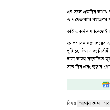
এর সঙ্গে একদিন অর্থাৎ 
ও ৭ ফেব্রুয়ারি যথাক্রমে 
তাই একদিন ম্যানেজেই ম
জনপ্রশাসন মন্ত্রণালয়ের
ছুটি ১৪ দিন এবং নির্বা
ছাড়া আসন্ন বছরটিতে মুসলি
সাত দিন এবং ক্ষুদ্র নৃ-গ
বিষয়:
আমার দেশ
সরক