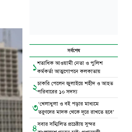
সর্বশেষ
শতাধিক আওয়ামী নেতা ও পুলিশ
১
কর্মকর্তা আত্মগোপনে কলকাতায়
চাকরি পেলেন জুলাইয়ে শহীদ ও আহত
২
পরিবারের ১০ সদস্য
‘খেলাধুলা ও বই পড়ার মাধ্যমে
৩
তরুণদের মাদক থেকে দূরে রাখতে হবে’
সবার সম্মিলিত প্রচেষ্টায় সুন্দর
৪