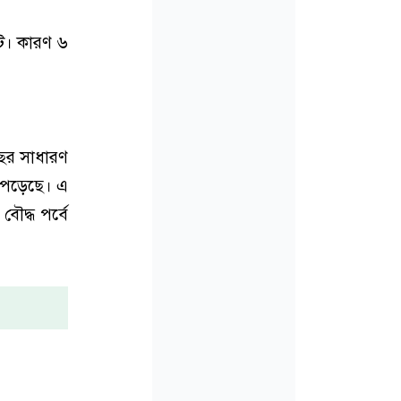
টি। কারণ ৬
বছর সাধারণ
র পড়েছে। এ
বৌদ্ধ পর্বে