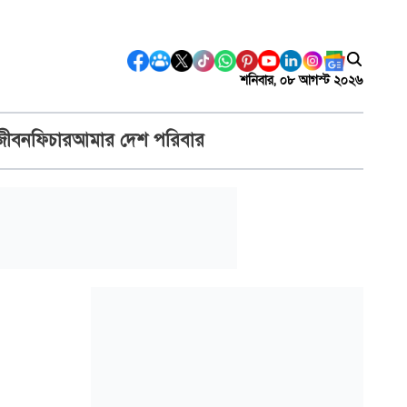
শনিবার, ০৮ আগস্ট ২০২৬
জীবন
ফিচার
আমার দেশ পরিবার