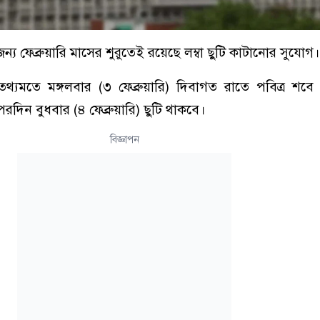
্য ফেব্রুয়ারি মাসের শুরুতেই রয়েছে লম্বা ছুটি কাটানোর সুযোগ।
থ্যমতে মঙ্গলবার (৩ ফেব্রুয়ারি) দিবাগত রাতে পবিত্র শব
পরদিন বুধবার (৪ ফেব্রুয়ারি) ছুটি থাকবে।
বিজ্ঞাপন