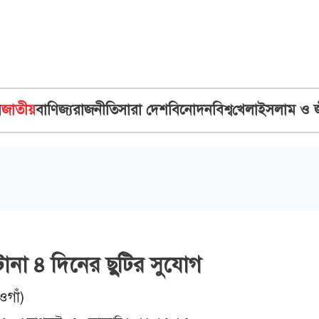
ব
জাতীয়
বাণিজ্য
রাজনীতি
সারা দেশ
বিনোদন
বিশ্ব
খেলা
ইসলাম ও 
টানা ৪ দিনের ছুটির সুযোগ
ওগাঁ)