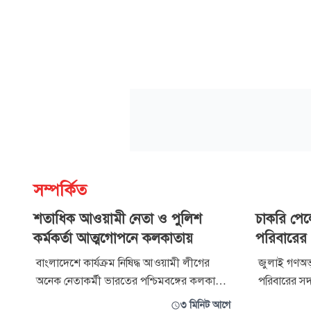
সম্পর্কিত
শতাধিক আওয়ামী নেতা ও পুলিশ
চাকরি পে
কর্মকর্তা আত্মগোপনে কলকাতায়
পরিবারের 
বাংলাদেশে কার্যক্রম নিষিদ্ধ আওয়ামী লীগের
জুলাই গণঅভ্
অনেক নেতাকর্মী ভারতের পশ্চিমবঙ্গের কলকাতা
পরিবারের সদস
ও এর পার্শ্ববর্তী অঞ্চলে বসবাস করছেন। এদের
করেছেন প্রধা
৩ মিনিট আগে