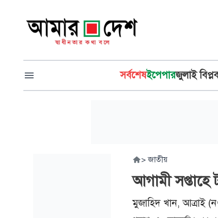
সর্বশেষ
ইপেপার
জুলাই বিপ্ল
>
জাতীয়
আগামী সপ্তাহে 
মুজাহিদ খান, আত্রাই (ন