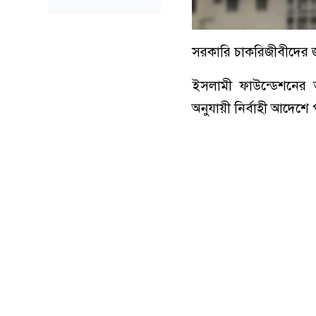
সরকারি চাকরিজীবীদের জন
ইসলামী ফাউন্ডেশনের ত
অনুযায়ী নির্বাহী আদেশে 