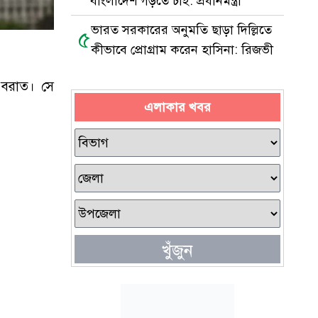
বাংলাদেশ গড়তে চাই: প্রধানমন্ত্রী
ভারত সরকারের অনুমতি ছাড়া দিল্লিতে
৫
কীভাবে প্রোগ্রাম করেন হাসিনা: রিজভী
ে বরাত। সে
এলাকার খবর
খুঁজুন