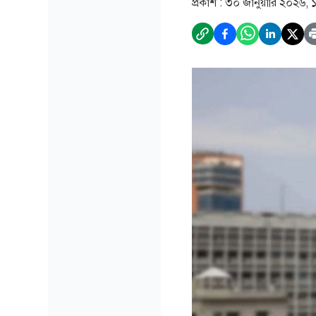
প্রকাশ :
৩০ জানুয়ারি ২০২৬, 